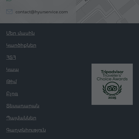
contact@hyurservice.com
Մեր մասին
Կարծիքներ
ՀՏՀ
Կապ
Թիմ
Բլոգ
Տեսադարան
Պայմաններ
Գաղտնիություն