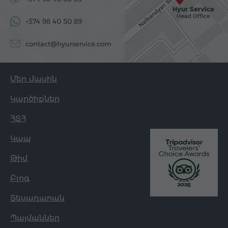
+374 98 40 50 89
contact@hyurservice.com
Մեր մասին
Կարծիքներ
ՀՏՀ
Կապ
Թիմ
Բլոգ
Տեսադարան
Պայմաններ