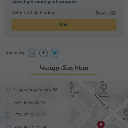
Ագուլեցու տուն-թանգարան
Գինը 2 անձի համար
54.
USD
67
Գնել
Տարածել՝
Կապը մեզ հետ
Նալբանդյան փող. 96
+374 10 54 60 40
+374 93 50 40 40
+374 98 40 50 89