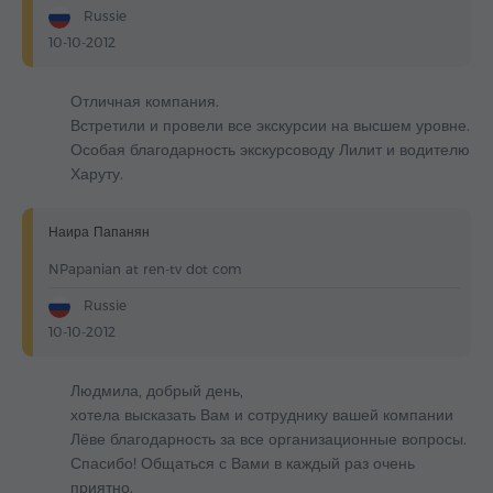
Russie
10-10-2012
Отличная компания.
Встретили и провели все экскурсии на высшем уровне.
Особая благодарность экскурсоводу Лилит и водителю
Харуту.
Наира Папанян
NPapanian at ren-tv dot com
Russie
10-10-2012
Людмила, добрый день,
хотела высказать Вам и сотруднику вашей компании
Лёве благодарность за все организационные вопросы.
Спасибо! Общаться с Вами в каждый раз очень
приятно.