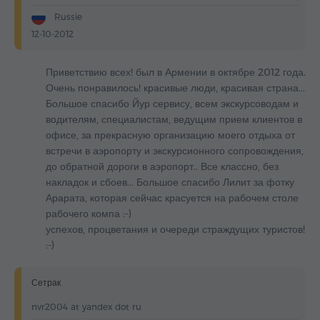
Russie
12-10-2012
Приветствию всех! был в Армении в октябре 2012 года.
Очень понравилось! красивые люди, красивая страна...
Большое спасибо Йур сервису, всем экскурсоводам и
водителям, специалистам, ведущим прием клиентов в
офисе, за прекрасную организацию моего отдыха от
встречи в аэропорту и экскурсионного сопровождения,
до обратной дороги в аэропорт.. Все классно, без
накладок и сбоев... Большое спасибо Лилит за фотку
Арарата, которая сейчас красуется на рабочем столе
рабочего компа :-)
успехов, процветания и очереди страждущих туристов!
:-)
Сетрак
nvr2004 at yandex dot ru