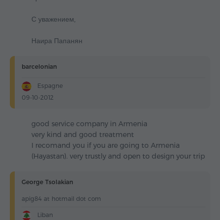
С уважением,
Наира Папанян
barcelonian
Espagne
09-10-2012
good service company in Armenia
very kind and good treatment
I recomand you if you are going to Armenia
(Hayastan). very trustly and open to design your trip
George Tsolakian
apig84 at hotmail dot com
Liban