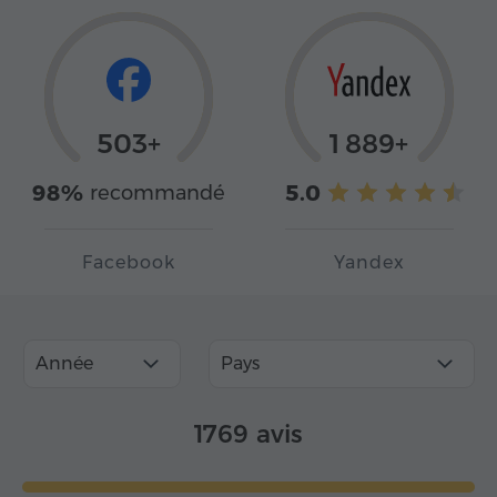
503+
1 889+
98%
5.0
recommandé
Facebook
Yandex
Année
Pays
1769 avis