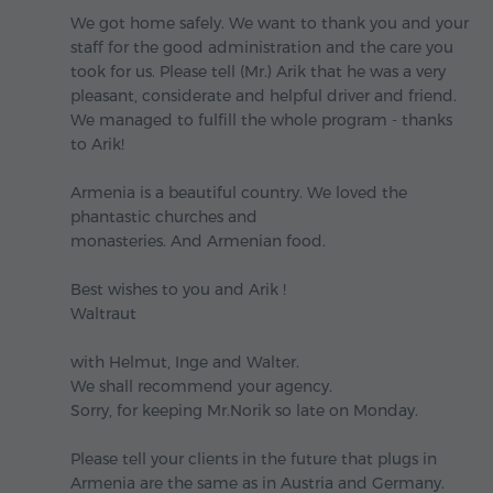
We got home safely. We want to thank you and your
staff for the good administration and the care you
took for us. Please tell (Mr.) Arik that he was a very
pleasant, considerate and helpful driver and friend.
We managed to fulfill the whole program - thanks
to Arik!
Armenia is a beautiful country. We loved the
phantastic churches and
monasteries. And Armenian food.
Best wishes to you and Arik !
Waltraut
with Helmut, Inge and Walter.
We shall recommend your agency.
Sorry, for keeping Mr.Norik so late on Monday.
Please tell your clients in the future that plugs in
Armenia are the same as in Austria and Germany.