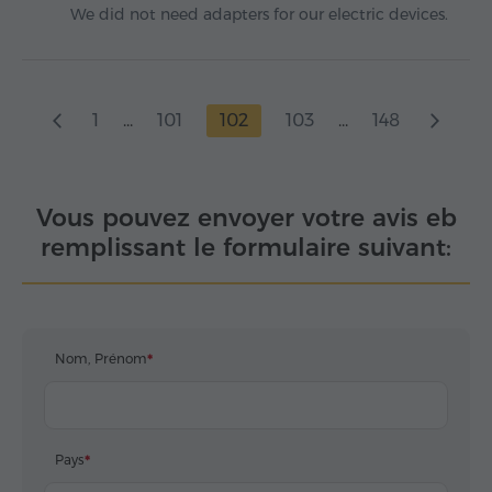
We did not need adapters for our electric devices.
1
...
101
102
103
...
148
Vous pouvez envoyer votre avis eb
remplissant le formulaire suivant:
Nom, Prénom
Pays