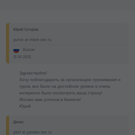
Юрий Гуторов
yuron at inbox dot ru
Russie
13-10-2012
Здравствуйте!
Хочу поблагодарить за организацию проживания и
туров, все было на достойном уровне и очень
интересно было посмотреть вашу страну!
Желаю вам успехов в бизнесе!
Юрий
Денис
pitt1 at yandex dot ru