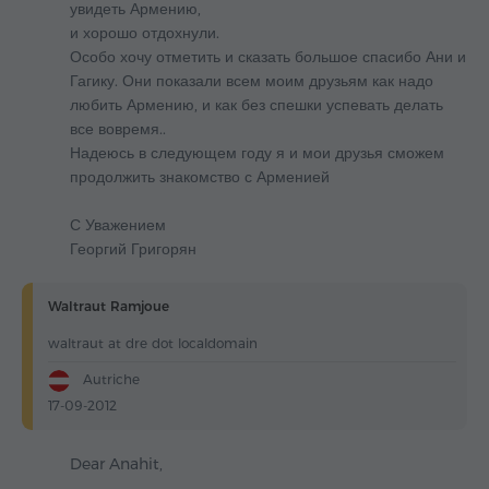
увидеть Армению,
и хорошо отдохнули.
Особо хочу отметить и сказать большое спасибо Ани и
Гагику. Они показали всем моим друзьям как надо
любить Армению, и как без спешки успевать делать
все вовремя..
Надеюсь в следующем году я и мои друзья сможем
продолжить знакомство с Арменией
С Уважением
Георгий Григорян
Waltraut Ramjoue
waltraut at dre dot localdomain
Autriche
17-09-2012
Dear Anahit,