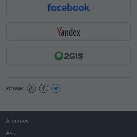
Partager
À propos
Avis