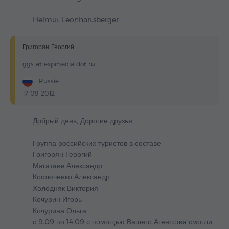
Helmut Leonhartsberger
Григорян Георгий
ggs at expmedia dot ru
Russie
17-09-2012
Добрый день, Дорогие друзья,
Группа российских туристов в составе
Григорян Георгий
Магатаев Александр
Костюченко Александр
Холодняк Виктория
Кочурин Игорь
Кочурина Ольга
с 9.09 по 14.09 с помощью Вашего Агентства смогли