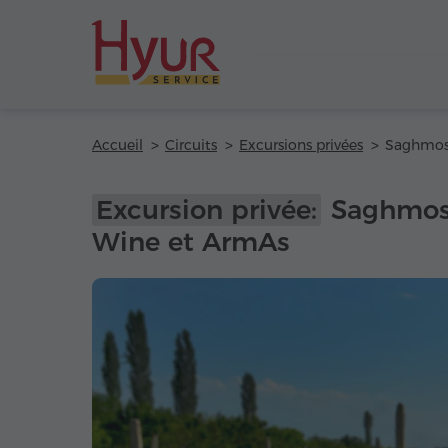
Accueil
Circuits
Excursions privées
Excursion privée:
Saghmosa
Wine et ArmAs