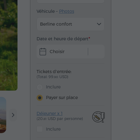
Véhicule –
Photos
Berline confort
Date et heure de départ
Choisir
Tickets d'entrée:
(Total: 99.
USD)
90
Inclure
Payer sur place
Déjeuner x 1
(20.
USD par personne)
81
Inclure