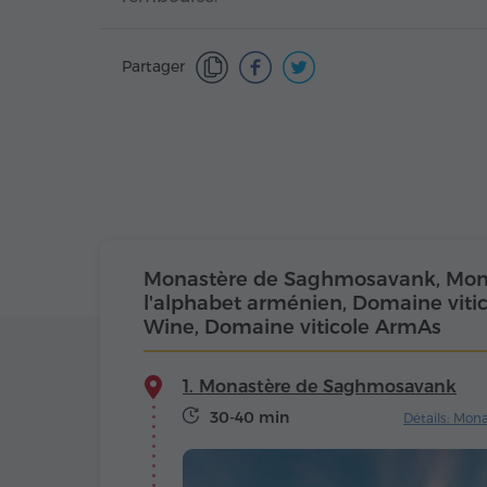
Partager
Monastère de Saghmosavank, Mo
l'alphabet arménien, Domaine viti
Wine, Domaine viticole ArmAs
1. Monastère de Saghmosavank
30-40 min
Détails: Mo