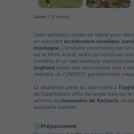
Durée:
7-8 heures
Cette excursion privée est idéale pour déc
en associant
architecture classique, pat
montagne
. L'itinéraire commence par un 
sur le Mont Ararat, avant de continuer vers
Arménie et un rare exemple d'architecture 
Geghard
révèle une atmosphère tout à fait
mondial de l'UNESCO, partiellement creus
La deuxième partie du tour mène à
Tsagh
de Tsaghkadzor offre de larges vues sur le
termine au
monastère de Kecharis
, un é
spirituelle paisible.
Prépaiement