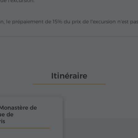
 de l'excursion.
n, le prépaiement de 15% du prix de l'excursion n'est pa
Itinéraire
 Monastère de
ue de
is