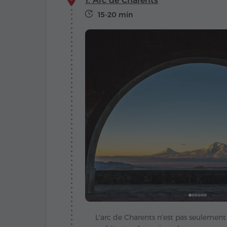
1. Arc de Charents
15-20 min
L'arc de Charents n'est pas seulemen