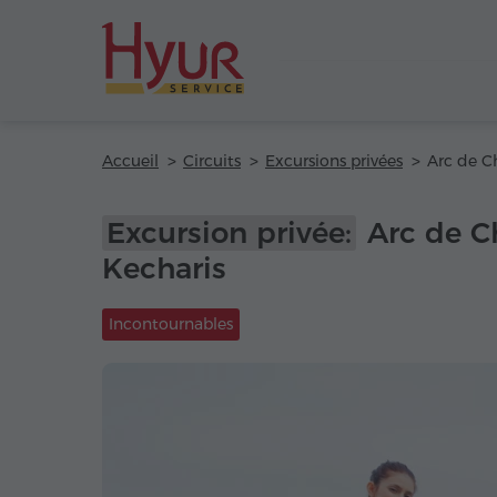
Accueil
Circuits
Excursions privées
Excursion privée:
Arc de C
Kecharis
Incontournables