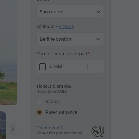
Sans guide
Véhicule –
Photos
Berline confort
Date et heure de départ
Choisir
Tickets d'entrée:
(Total: 24.
USD)
98
Inclure
Payer sur place
Déjeuner x 1
(18.
USD par personne)
04