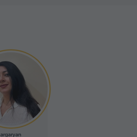
argaryan