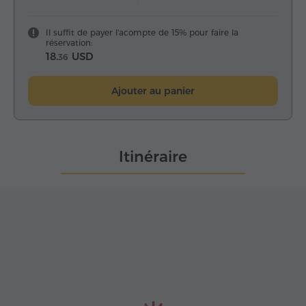
Il suffit de payer l'acompte de 15% pour faire la
réservation:
18.
USD
36
Ajouter au panier
Itinéraire