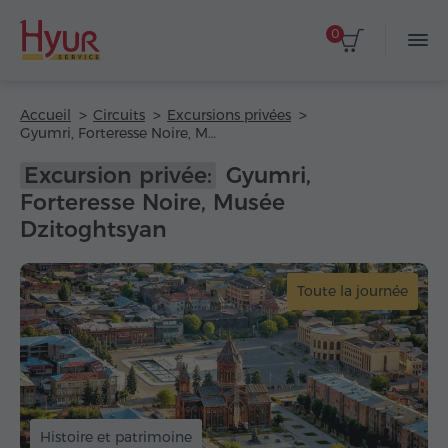
0
Accueil
Circuits
Excursions privées
Gyumri, Forteresse Noire, Musée Dzitoghtsyan
Excursion privée:
Gyumri,
Forteresse Noire, Musée
Dzitoghtsyan
Toute la journée
Histoire et patrimoine