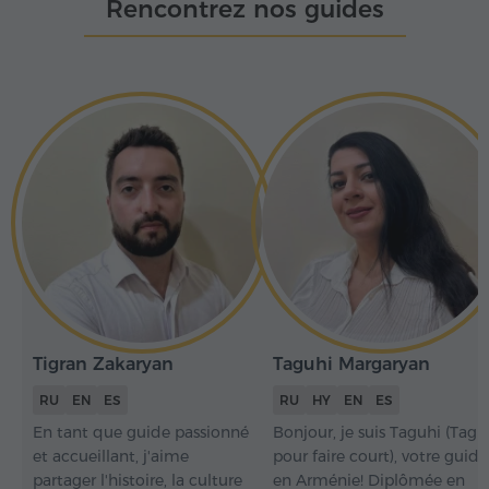
Rencontrez nos guides
Tigran Zakaryan
Taguhi Margaryan
RU
EN
ES
RU
HY
EN
ES
En tant que guide passionné
Bonjour, je suis Taguhi (Tagi
et accueillant, j'aime
pour faire court), votre guide
partager l'histoire, la culture
en Arménie! Diplômée en