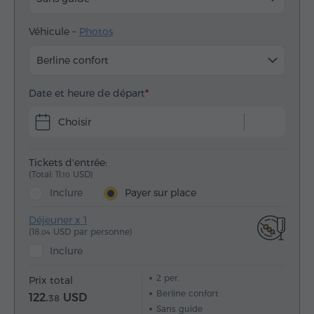
Véhicule –
Photos
Berline confort
Date et heure de départ
Choisir
Tickets d'entrée:
(Total: 11.
USD)
10
Inclure
Payer sur place
Déjeuner x 1
(18.
USD par personne)
04
Inclure
2
per.
Prix total
Berline confort
122.
USD
38
Sans guide