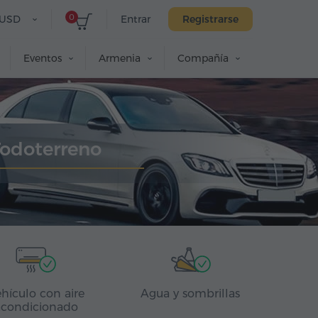
0
USD
Entrar
Registrarse
Eventos
Armenia
Compañía
Todoterreno
hículo con aire
Agua y sombrillas
acondicionado