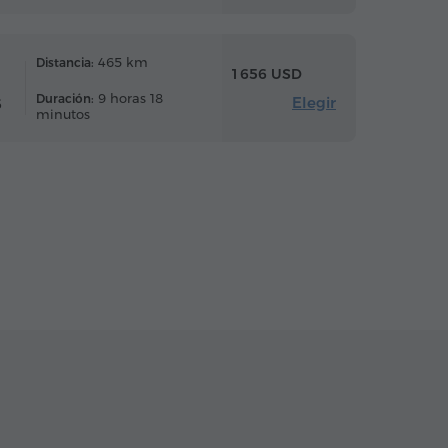
465 km
Distancia:
1 656 USD
9 horas 18
Duración:
Elegir
6
minutos