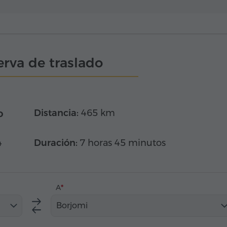
rva de traslado
o
Distancia:
465 km
4
Duración:
7 horas 45 minutos
A
Borjomi