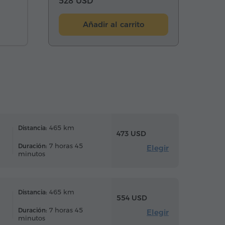
528 USD
Añadir al carrito
465 km
Distancia:
473 USD
7 horas 45
Duración:
Elegir
minutos
465 km
Distancia:
554 USD
7 horas 45
Duración:
Elegir
minutos