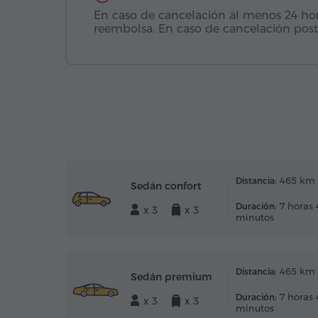
En caso de cancelación al menos 24 horas
reembolsa. En caso de cancelación post
465 km
Distancia:
Sedán confort
7 horas 
Duración:
x 3
x 3
minutos
465 km
Distancia:
Sedán premium
7 horas 
Duración:
x 3
x 3
minutos