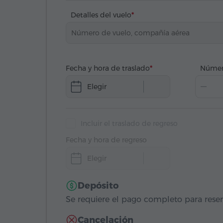
Detalles del vuelo
Fecha y hora de traslado
Númer
Elegir
Incluir el traslado de regreso
Fecha y hora de regreso
Elegir
Depósito
Se requiere el pago completo para reser
Cancelación