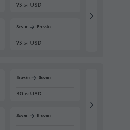
73.
USD
84.
USD
54
92
Sevan
Ereván
Dilijan
Ereván
73.
USD
84.
USD
54
92
Ereván
Sevan
Ereván
Dilijan
90.
USD
104.
USD
19
34
Sevan
Ereván
Dilijan
Ereván