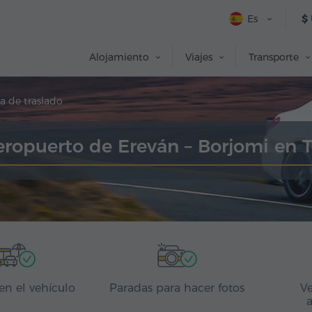
Es
$
Alojamiento
Viajes
Transporte
a de traslado
eropuerto de Ereván – Borjomi en 
en el vehículo
Paradas para hacer fotos
Ve