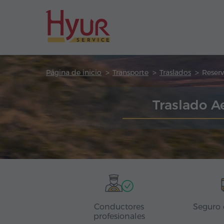
Página de inicio
Transporte
Traslados
Reserv
Traslado A
Conductores
Seguro 
profesionales