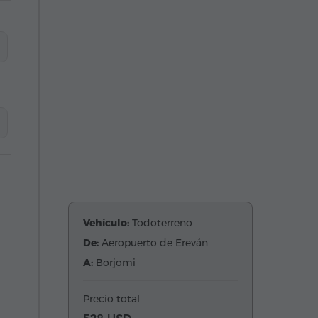
Vehículo:
Todoterreno
De:
Aeropuerto de Ereván
A:
Borjomi
Precio total