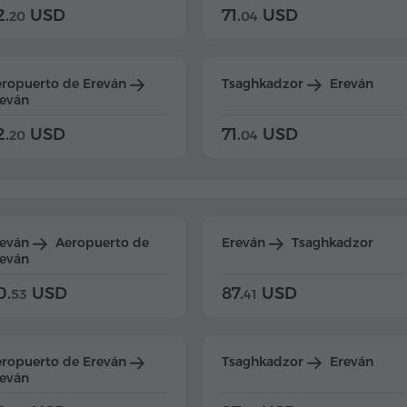
2.
USD
71.
USD
20
04
ropuerto de Ereván
Tsaghkadzor
Ereván
eván
2.
USD
71.
USD
20
04
reván
Aeropuerto de
Ereván
Tsaghkadzor
eván
0.
USD
87.
USD
53
41
ropuerto de Ereván
Tsaghkadzor
Ereván
eván