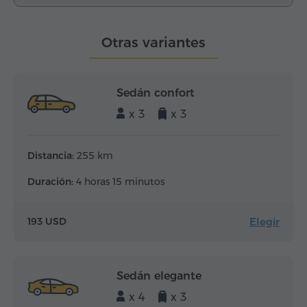
Otras variantes
Sedán confort
x 3
x 3
Distancia:
255 km
Duración:
4 horas 15 minutos
Elegir
193 USD
Sedán elegante
x 4
x 3