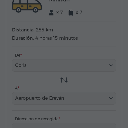
x 7
x 7
Distancia:
255 km
Duración:
4 horas 15 minutos
De
Goris
A
Aeropuerto de Ereván
Dirección de recogida