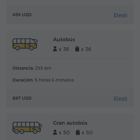
Elegir
459 USD
Autobús
x 36
x 36
Distancia:
255 km
Duración:
5 horas 6 minutos
Elegir
887 USD
Gran autobús
x 50
x 50