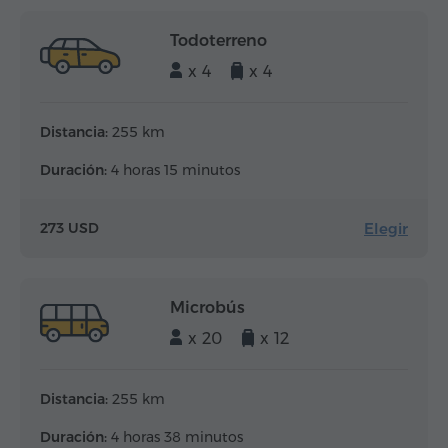
Todoterreno
x 4
x 4
Distancia:
255 km
Duración:
4 horas 15 minutos
Elegir
273 USD
Microbús
x 20
x 12
Distancia:
255 km
Duración:
4 horas 38 minutos