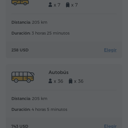
x 7
x 7
Distancia:
205 km
Duración:
3 horas 25 minutos
Elegir
238 USD
Autobús
x 36
x 36
Distancia:
205 km
Duración:
4 horas 5 minutos
Elegir
743 USD