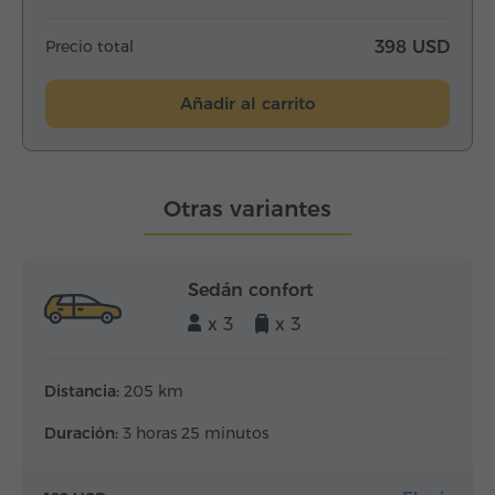
Precio total
398 USD
Añadir al carrito
Otras variantes
Sedán confort
x 3
x 3
Distancia:
205 km
Duración:
3 horas 25 minutos