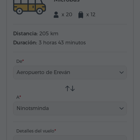
x 20
x 12
Distancia:
205 km
Duración:
3 horas 43 minutos
De
Aeropuerto de Ereván
A
Ninotsminda
Detalles del vuelo