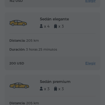
Elegir
162 USD
Sedán elegante
x 4
x 3
Distancia:
205 km
Duración:
3 horas 25 minutos
Elegir
200 USD
Sedán premium
x 3
x 3
Distancia:
205 km