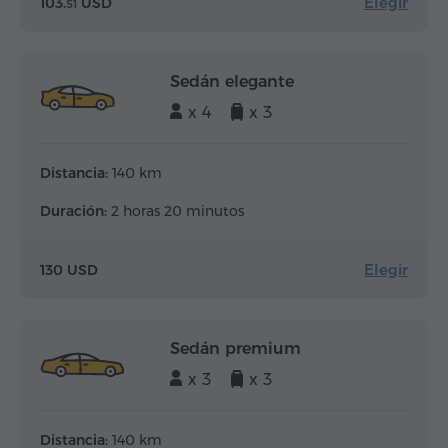
Elegir
103.
USD
51
Sedán elegante
x 4
x 3
Distancia:
140 km
Duración:
2 horas 20 minutos
Elegir
130 USD
Sedán premium
x 3
x 3
Distancia:
140 km