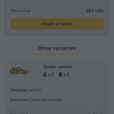
Precio total
262 USD
Añadir al carrito
Otras variantes
Sedán confort
x 3
x 3
Distancia:
140 km
Duración:
2 horas 20 minutos