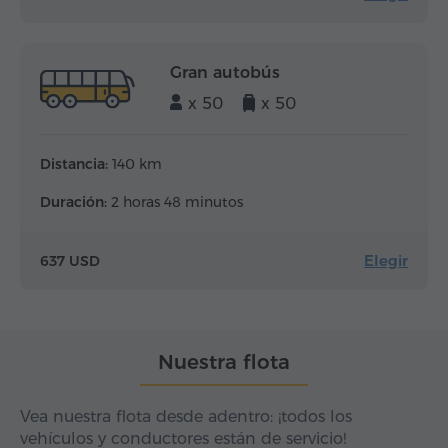
Gran autobús
x 50
x 50
Distancia:
140 km
Duración:
2 horas 48 minutos
Elegir
637 USD
Nuestra flota
Vea nuestra flota desde adentro: ¡todos los
vehículos y conductores están de servicio!