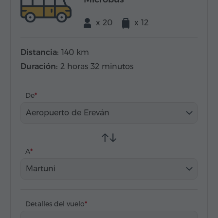
x 20
x 12
Distancia:
140 km
Duración:
2 horas 32 minutos
De
Aeropuerto de Ereván
A
Martuni
Detalles del vuelo