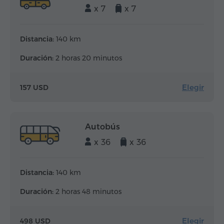
x 7
x 7
Distancia:
140 km
Duración:
2 horas 20 minutos
Elegir
157 USD
Autobús
x 36
x 36
Distancia:
140 km
Duración:
2 horas 48 minutos
Elegir
498 USD