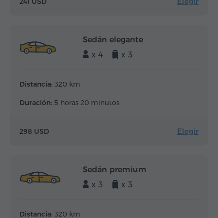
Elegir
241 USD
Sedán elegante
x 4
x 3
Distancia:
320 km
Duración:
5 horas 20 minutos
Elegir
298 USD
Sedán premium
x 3
x 3
Distancia:
320 km