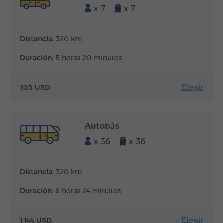
x 7
x 7
Distancia:
320 km
Duración:
5 horas 20 minutos
Elegir
355 USD
Autobús
x 36
x 36
Distancia:
320 km
Duración:
6 horas 24 minutos
Elegir
1 144 USD