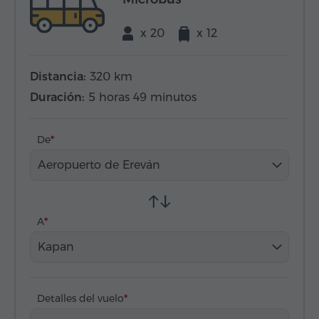
x 20
x 12
Distancia:
320 km
Duración:
5 horas 49 minutos
De
Aeropuerto de Ereván
A
Kapan
Detalles del vuelo