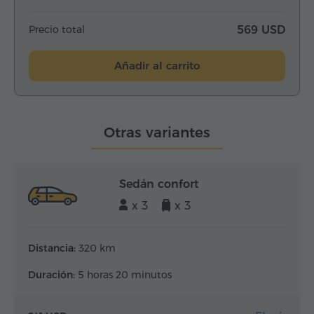
Precio total
569 USD
Añadir al carrito
Otras variantes
Sedán confort
x 3
x 3
Distancia:
320 km
Duración:
5 horas 20 minutos