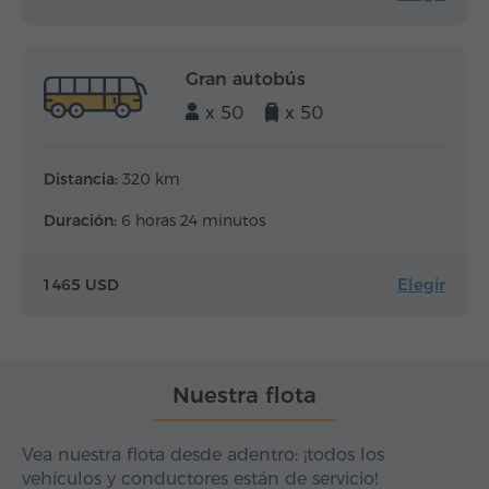
Gran autobús
x 50
x 50
Distancia:
320 km
Duración:
6 horas 24 minutos
Elegir
1 465 USD
Nuestra flota
Vea nuestra flota desde adentro: ¡todos los
vehículos y conductores están de servicio!