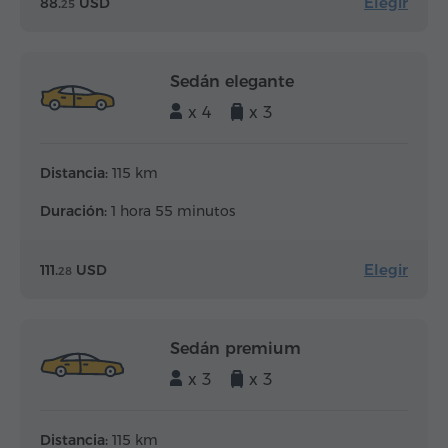
Elegir
88.
USD
25
Sedán elegante
x 4
x 3
Distancia:
115 km
Duración:
1 hora 55 minutos
Elegir
111.
USD
28
Sedán premium
x 3
x 3
Distancia:
115 km