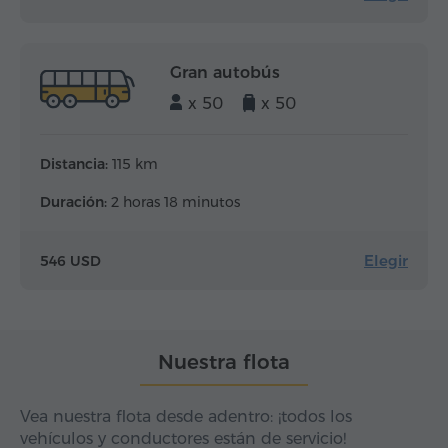
Gran autobús
x 50
x 50
Distancia:
115 km
Duración:
2 horas 18 minutos
Elegir
546 USD
Nuestra flota
Vea nuestra flota desde adentro: ¡todos los
vehículos y conductores están de servicio!