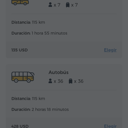
x 7
x 7
Distancia:
115 km
Duración:
1 hora 55 minutos
Elegir
135 USD
Autobús
x 36
x 36
Distancia:
115 km
Duración:
2 horas 18 minutos
Elegir
428 USD