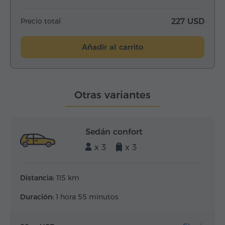
Precio total
227 USD
Añadir al carrito
Otras variantes
Sedán confort
x 3
x 3
Distancia:
115 km
Duración:
1 hora 55 minutos