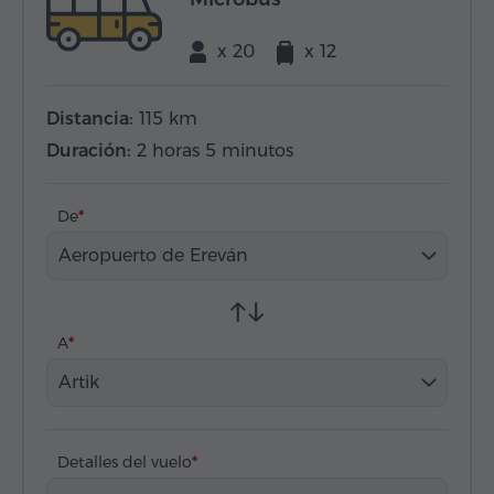
x 20
x 12
Distancia:
115 km
Duración:
2 horas 5 minutos
De
Aeropuerto de Ereván
A
Artik
Detalles del vuelo