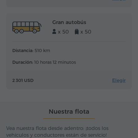
Gran autobús
x 50
x 50
Distancia:
510 km
Duración:
10 horas 12 minutos
Elegir
2 301 USD
Nuestra flota
Vea nuestra flota desde adentro: ¡todos los
vehículos y conductores están de servicio!