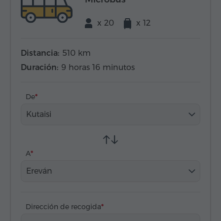
x 20
x 12
Distancia:
510 km
Duración:
9 horas 16 minutos
De
Kutaisi
A
Ereván
Dirección de recogida