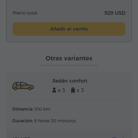
Precio total
929 USD
Añadir al carrito
Otras variantes
Sedán confort
x 3
x 3
Distancia:
510 km
Duración:
8 horas 30 minutos