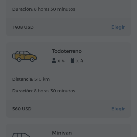
Duración:
8 horas 30 minutos
Elegir
1 408 USD
Todoterreno
x 4
x 4
Distancia:
510 km
Duración:
8 horas 30 minutos
Elegir
560 USD
Minivan