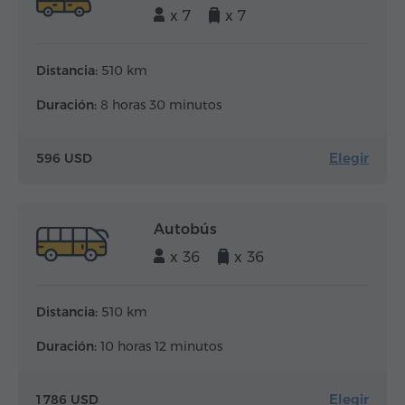
x 7
x 7
Distancia:
510 km
Duración:
8 horas 30 minutos
Elegir
596 USD
Autobús
x 36
x 36
Distancia:
510 km
Duración:
10 horas 12 minutos
Elegir
1 786 USD