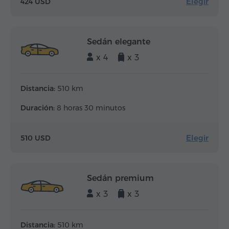
Elegir
424 USD
Sedán elegante
x 4
x 3
Distancia:
510 km
Duración:
8 horas 30 minutos
Elegir
510 USD
Sedán premium
x 3
x 3
Distancia:
510 km