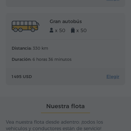
Gran autobús
x 50
x 50
Distancia:
330 km
Duración:
6 horas 36 minutos
Elegir
1 495 USD
Nuestra flota
Vea nuestra flota desde adentro: ¡todos los
vehículos y conductores están de servicio!