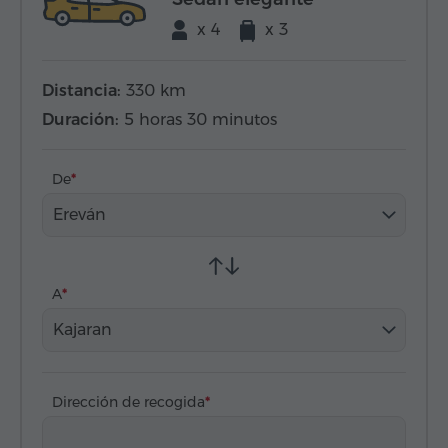
x 4
x 3
Distancia:
330 km
Duración:
5 horas 30 minutos
De
Ereván
A
Kajaran
Dirección de recogida