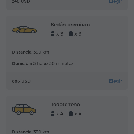
Elegir
248 USD
Sedán premium
x 3
x 3
Distancia:
330 km
Duración:
5 horas 30 minutos
Elegir
886 USD
Todoterreno
x 4
x 4
Distancia:
330 km