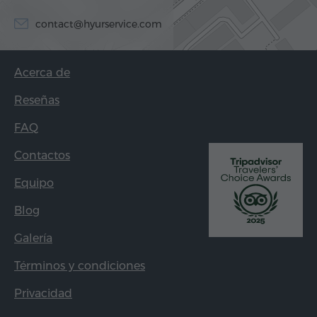
contact@hyurservice.com
Acerca de
Reseñas
FAQ
Contactos
Equipo
Blog
Galería
Términos y condiciones
Privacidad