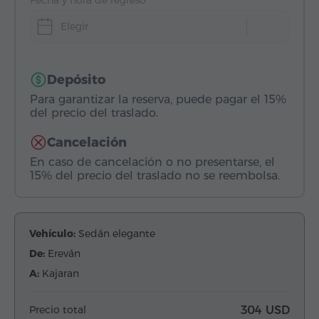
Fecha y hora de regreso
Elegir
Depósito
Para garantizar la reserva, puede pagar el 15%
del precio del traslado.
Cancelación
En caso de cancelación o no presentarse, el
15% del precio del traslado no se reembolsa.
Vehículo:
Sedán elegante
De:
Ereván
A:
Kajaran
Precio total
304 USD