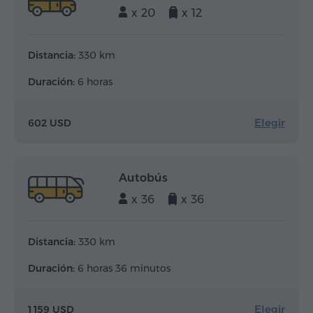
x 20
x 12
Distancia:
330 km
Duración:
6 horas
Elegir
602 USD
Autobús
x 36
x 36
Distancia:
330 km
Duración:
6 horas 36 minutos
Elegir
1 159 USD