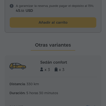
A garantizar la reserva, puede pagar el depósito al 15%:
45.
USD
58
Añadir al carrito
Otras variantes
Sedán confort
x 3
x 3
Distancia:
330 km
Duración:
5 horas 30 minutos