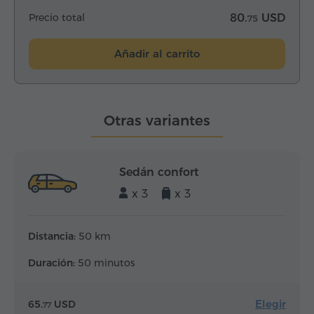
Precio total
80.
USD
75
Añadir al carrito
Otras variantes
Sedán confort
x 3
x 3
Distancia:
50 km
Duración:
50 minutos
Elegir
65.
USD
77