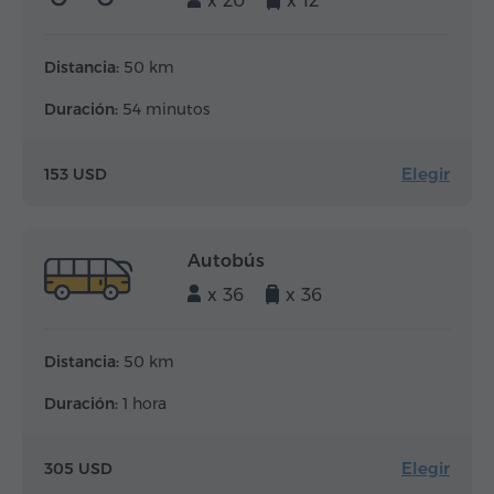
x 20
x 12
Distancia:
50 km
Duración:
54 minutos
Elegir
153 USD
Autobús
x 36
x 36
Distancia:
50 km
Duración:
1 hora
Elegir
305 USD