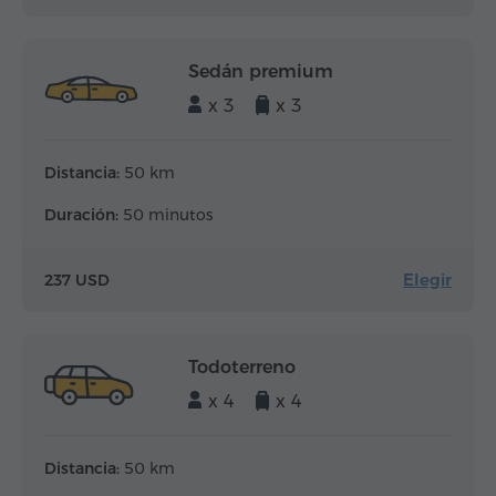
Sedán premium
x 3
x 3
Distancia:
50 km
Duración:
50 minutos
Elegir
237 USD
Todoterreno
x 4
x 4
Distancia:
50 km