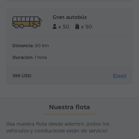
Gran autobús
x 50
x 50
Distancia:
50 km
Duración:
1 hora
Elegir
398 USD
Nuestra flota
Vea nuestra flota desde adentro: ¡todos los
vehículos y conductores están de servicio!