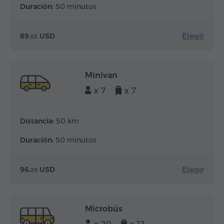
Duración:
50 minutos
Elegir
89.
USD
63
Minivan
x 7
x 7
Distancia:
50 km
Duración:
50 minutos
Elegir
96.
USD
29
Microbús