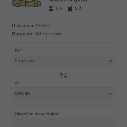
x 4
x 3
Distancia:
50 km
Duración:
50 minutos
De
Hrazdan
A
Ereván
Dirección de recogida