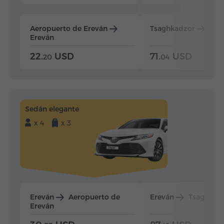
Aeropuerto de Ereván
Tsaghkadzor
Ere
Ereván
22.
USD
71.
USD
20
04
Sedán elegante
x 4
x 3
Ereván
Aeropuerto de
Ereván
Tsaghkad
Ereván