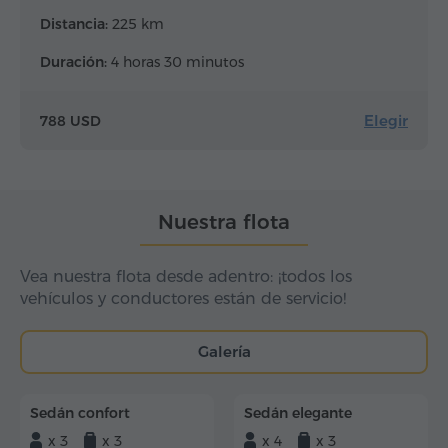
Distancia:
225 km
Duración:
4 horas 30 minutos
Elegir
788 USD
Nuestra flota
Vea nuestra flota desde adentro: ¡todos los
vehículos y conductores están de servicio!
Galería
Sedán confort
Sedán elegante
x 3
x 3
x 4
x 3