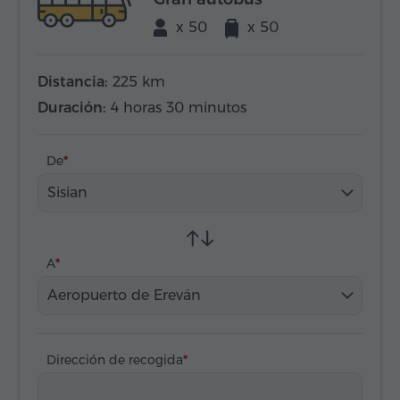
x 50
x 50
Distancia:
225 km
Duración:
4 horas 30 minutos
De
Sisian
A
Aeropuerto de Ereván
Dirección de recogida