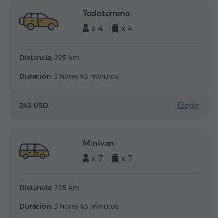
Todoterreno
x 4
x 4
Distancia:
225 km
Duración:
3 horas 45 minutos
Elegir
243 USD
Minivan
x 7
x 7
Distancia:
225 km
Duración:
3 horas 45 minutos