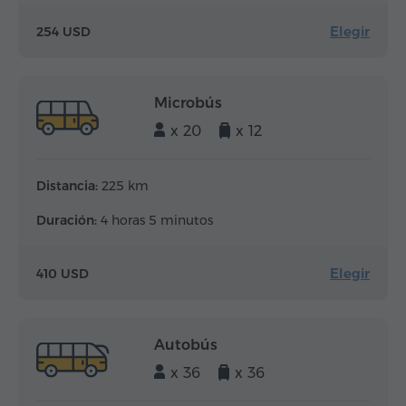
Elegir
254 USD
Microbús
x 20
x 12
Distancia:
225 km
Duración:
4 horas 5 minutos
Elegir
410 USD
Autobús
x 36
x 36