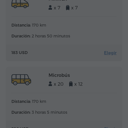
x 7
x 7
Distancia:
170 km
Duración:
2 horas 50 minutos
Elegir
183 USD
Microbús
x 20
x 12
Distancia:
170 km
Duración:
3 horas 5 minutos