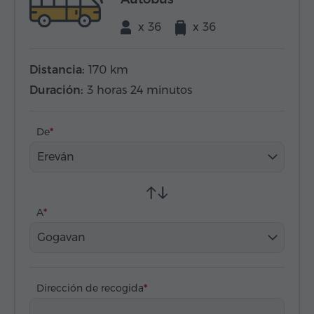
x 36
x 36
Distancia:
170 km
Duración:
3 horas 24 minutos
De
Ereván
A
Gogavan
Dirección de recogida