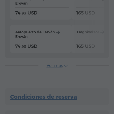
Ereván
74.
USD
165 USD
93
Aeropuerto de Ereván
Tsaghkadzor
Ere
Ereván
74.
USD
165 USD
93
Ver más
Condiciones de reserva