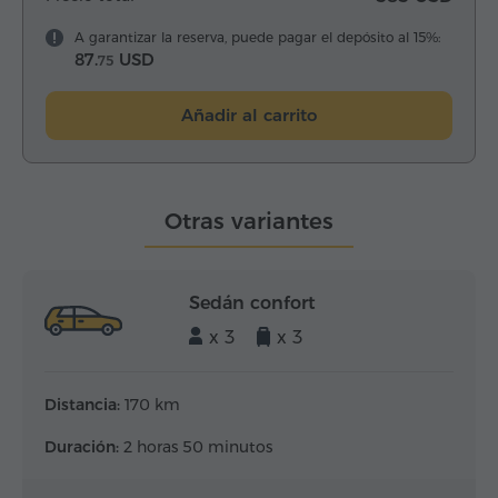
A garantizar la reserva, puede pagar el depósito al 15%:
87.
USD
75
Añadir al carrito
Otras variantes
Sedán confort
x 3
x 3
Distancia:
170 km
Duración:
2 horas 50 minutos