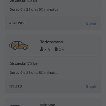
Distancia:
170 km
Duración:
2 horas 50 minutos
Elegir
454 USD
Todoterreno
x 4
x 4
Distancia:
170 km
Duración:
2 horas 50 minutos
Elegir
171 USD
Minivan