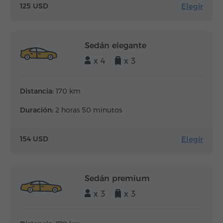
Elegir
125 USD
Sedán elegante
x 4
x 3
Distancia:
170 km
Duración:
2 horas 50 minutos
Elegir
154 USD
Sedán premium
x 3
x 3