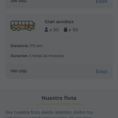
Elegir
296 USD
Gran autobús
x 50
x 50
Distancia:
170 km
Duración:
3 horas 24 minutos
Elegir
760 USD
Nuestra flota
Vea nuestra flota desde adentro: ¡todos los