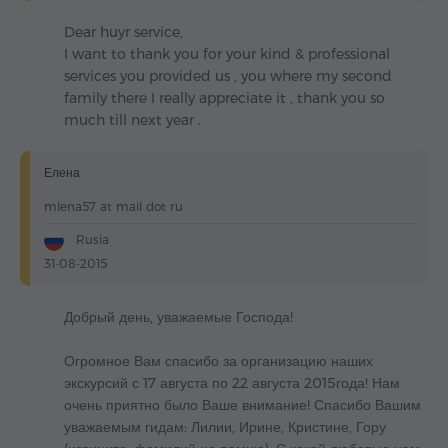
Dear huyr service,
I want to thank you for your kind & professional
services you provided us , you where my second
family there I really appreciate it , thank you so
much till next year .
Елена
mlena57 at mail dot ru
Rusia
31-08-2015
Добрый день, уважаемые Господа!
Огромное Вам спасибо за организацию наших
экскурсий с 17 августа по 22 августа 2015года! Нам
очень приятно было Ваше внимание! Спасибо Вашим
уважаемым гидам: Лилии, Ирине, Кристине, Гору