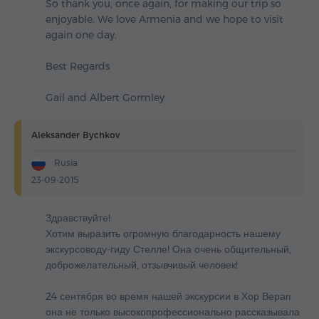
So thank you, once again, for making our trip so
enjoyable. We love Armenia and we hope to visit
again one day.
Best Regards
Gail and Albert Gormley
Aleksander Bychkov
Rusia
23-09-2015
Здравствуйте!
Хотим выразить огромную благодарность нашему
экскурсоводу-гиду Стелле! Она очень общительный,
доброжелательный, отзывчивый человек!
24 сентября во время нашей экскурсии в Хор Верап
она не только высокопрофессионально рассказывала