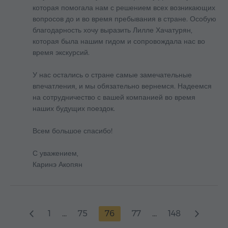
которая помогала нам с решением всех возникающих
вопросов до и во время пребывания в стране. Особую
благодарность хочу выразить Лилле Хачатурян,
которая была нашим гидом и сопровождала нас во
время экскурсий.
У нас остались о стране самые замечательные
впечатления, и мы обязательно вернемся. Надеемся
на сотрудничество с вашей компанией во время
наших будущих поездок.
Всем большое спасибо!
С уважением,
Каринэ Акопян
1
...
75
76
77
...
148