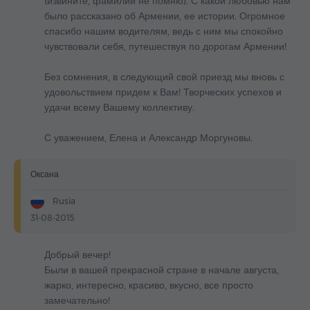
(извините, фамилий не помню). С какой любовью нам
было рассказано об Армении, ее истории. Огромное
спасибо нашим водителям, ведь с ним мы спокойно
чувствовали себя, путешествуя по дорогам Армении!
Без сомнения, в следующий свой приезд мы вновь с
удовольствием придем к Вам! Творческих успехов и
удачи всему Вашему коллективу.
С уважением, Елена и Александр Моргуновы.
Оксана
Rusia
31-08-2015
Добрый вечер!
Были в вашей прекрасной стране в начале августа,
жарко, интересно, красиво, вкусно, все просто
замечательно!