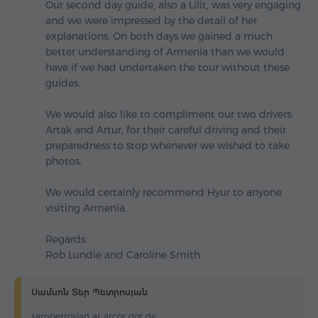
Our second day guide, also a Lilit, was very engaging
and we were impressed by the detail of her
explanations. On both days we gained a much
better understanding of Armenia than we would
have if we had undertaken the tour without these
guides.
We would also like to compliment our two drivers:
Artak and Artur, for their careful driving and their
preparedness to stop whenever we wished to take
photos.
We would certainly recommend Hyur to anyone
visiting Armenia.
Regards
Rob Lundie and Caroline Smith
Սամսոն Տեր Պետրոսյան
sampetrosian at arcor dot de