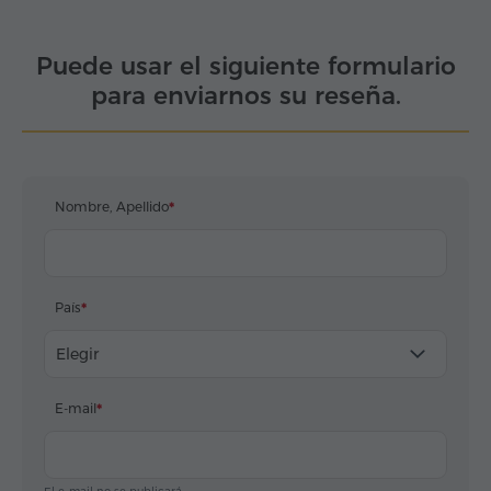
Puede usar el siguiente formulario
para enviarnos su reseña.
Nombre, Apellido
País
Elegir
E-mail