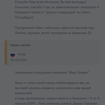
Спасибо Вам всем большое, Вы все молодцы!
Большое спасибо Гору за замечательную экскурсию в
Нораванк-Татев от "группы товарищей" из Санкт-
Петербурга!
Процветания Вам, побольше туристов круглый год!
Любим, скучаем, всеm агитируем за Армению ;)))
Каринэ Акопян
Rusia
30-08-2015
Уважаемые сотрудники компании "Йюр Сервис",
Хочу от лица своей семьи поблагодарить вас за
высокий уровень сервиса, оказанного нам вашей
компанией
в ходе организации нашего визита в Армению с 3 по 9
августа 2015 г. Хочу отметить работу Дианы Туманян,