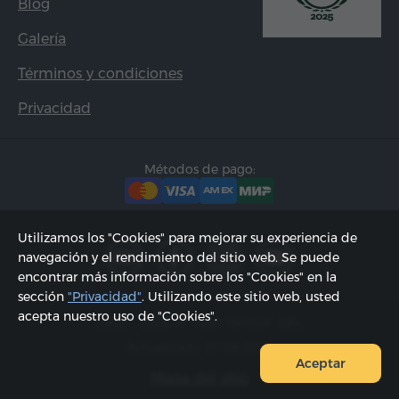
Blog
Galería
Términos y condiciones
Privacidad
Métodos de pago:
Utilizamos los "Cookies" para mejorar su experiencia de
navegación y el rendimiento del sitio web. Se puede
encontrar más información sobre los "Cookies" en la
sección
"Privacidad"
. Utilizando este sitio web, usted
acepta nuestro uso de "Cookies".
2002 - 2026, © "Hyur Service" SRL;
Actualizado 07.08.2026
Aceptar
Mapa del sitio