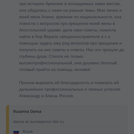
про историю Армении и посещаемых нами местах,
она общалась с нами на разные темы. Мне лично и
моей жене Алине, армянке по национальности, она
помогла с вопросом про крещении моей жены в
Апостольской церкви, дала свои советы, помогла
найти в Хор Верапе священнослужителя и с е
помощью задать ему ряд вопросов про крещение и
получить на них советы и ответы. Нас это тронуло до
глубины души. Стелла не только
высокопрофессиональный, она душевно богатый,
готовый прийти на помощь человек!
Просим выразить ей благодарность и пожелать ей
дальнейших профессиональных и личных успехов!
Александр и Алина. Россия.
Ruzanna Dansa
dansa at euroexpress dot ru
Rusia