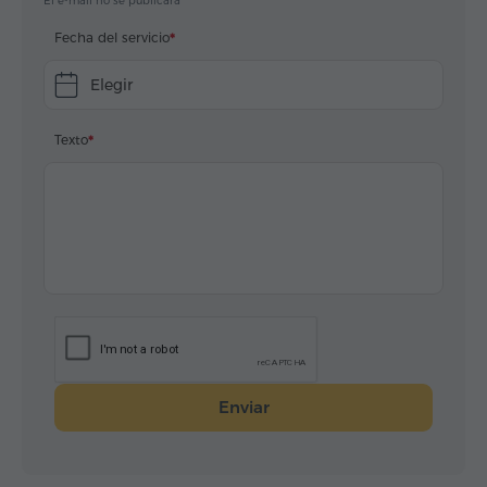
El e-mail no se publicará
Fecha del servicio
Elegir
Texto
Enviar