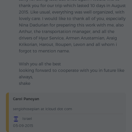
thank you for our trip which lasted 10 days in August
2015. Like usual, everything was well organized, with
lovely care. I would like to thank all of you, especially
Nina Dadurian for preparing this work with me, also
Arthur, the transportation manager, and all the
drivers of Hyur Service, Armen Arustamian, Araig
Krikorian, Harout, Roupen, Levon and all whom i
forgot to mention name.
Wish you all the best
looking forward to cooperate with you in future like
always,
shake
Carol Panoyan
sergiohosepian at icloud dot com
Israel
05-09-2015