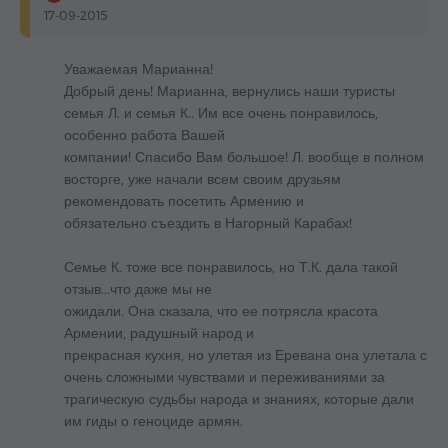
17-09-2015
Уважаемая Марианна!
Добрый день! Марианна, вернулись наши туристы
семья Л. и семья К.. Им все очень понравилось,
особенно работа Вашей
компании! Спасибо Вам большое! Л. вообще в полном
восторге, уже начали всем своим друзьям
рекомендовать посетить Армению и
обязательно съездить в Нагорный Карабах!
Семье К. тоже все понравилось, но Т.К. дала такой
отзыв...что даже мы не
ожидали. Она сказала, что ее потрясла красота
Армении, радушный народ и
прекрасная кухня, но улетая из Еревана она улетала с
очень сложными чувствами и переживаниями за
трагическую судьбы народа и знаниях, которые дали
им гиды о геноциде армян.