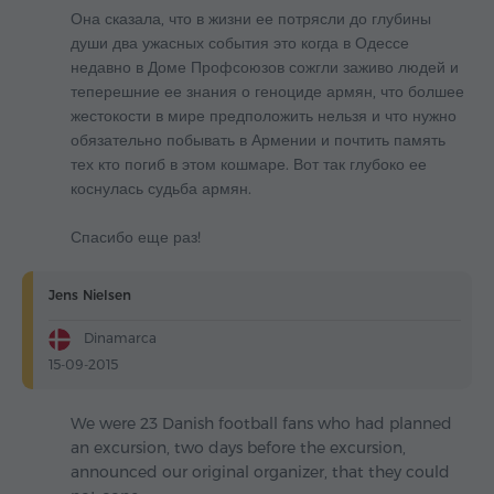
Она сказала, что в жизни ее потрясли до глубины
души два ужасных события это когда в Одессе
недавно в Доме Профсоюзов сожгли заживо людей и
теперешние ее знания о геноциде армян, что болшее
жестокости в мире предположить нельзя и что нужно
обязательно побывать в Армении и почтить память
тех кто погиб в этом кошмаре. Вот так глубоко ее
коснулась судьба армян.
Спасибо еще раз!
Jens Nielsen
Dinamarca
15-09-2015
We were 23 Danish football fans who had planned
an excursion, two days before the excursion,
announced our original organizer, that they could