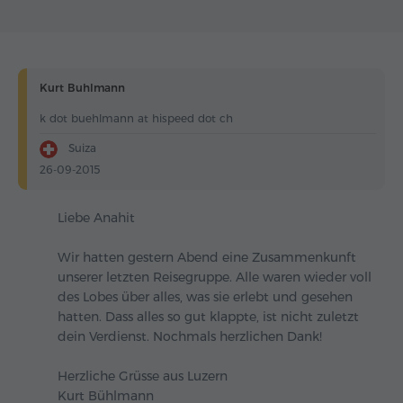
Kurt Buhlmann
k dot buehlmann at hispeed dot ch
Suiza
26-09-2015
Liebe Anahit
Wir hatten gestern Abend eine Zusammenkunft
unserer letzten Reisegruppe. Alle waren wieder voll
des Lobes über alles, was sie erlebt und gesehen
hatten. Dass alles so gut klappte, ist nicht zuletzt
dein Verdienst. Nochmals herzlichen Dank!
Herzliche Grüsse aus Luzern
Kurt Bühlmann