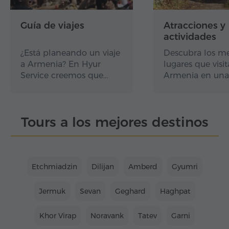
Guía de viajes
Atracciones y
actividades
¿Está planeando un viaje
Descubra los me
a Armenia? En Hyur
lugares que visit
Service creemos que…
Armenia en una
Tours a los mejores destinos
Etchmiadzin
Dilijan
Amberd
Gyumri
Jermuk
Sevan
Geghard
Haghpat
Khor Virap
Noravank
Tatev
Garni