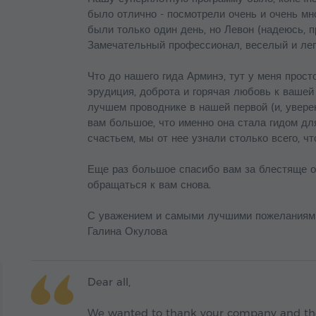
было отлично - посмотрели очень и очень мн
были только один день, но Левон (надеюсь, п
Замечательный профессионал, веселый и лег
Что до нашего гида Арминэ, тут у меня просто
эрудиция, доброта и горячая любовь к вашей
лучшем проводнике в нашей первой (и, увере
вам большое, что именно она стала гидом дл
счастьем, мы от нее узнали столько всего, чт
Еще раз большое спасибо вам за блестяще о
обращаться к вам снова.
С уважением и самыми лучшими пожеланиям
Галина Окулова
Dear all,
We wanted to thank your company and the 