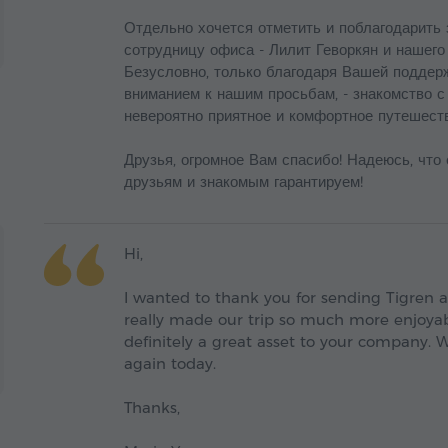
Отдельно хочется отметить и поблагодарить 
сотрудницу офиса - Лилит Геворкян и нашего 
Безусловно, только благодаря Вашей поддерж
вниманием к нашим просьбам, - знакомство с
невероятно приятное и комфортное путешеств
Друзья, огромное Вам спасибо! Надеюсь, что 
друзьям и знакомым гарантируем!
Hi,
I wanted to thank you for sending Tigren ag
really made our trip so much more enjoyabl
definitely a great asset to your company. 
again today.
Thanks,