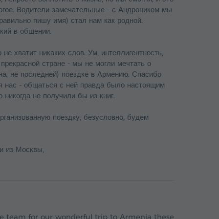
огое. Водители замечательные - с Андроником мы
равильно пишу имя) стал нам как родной.
кий в общении.
 не хватит никаких слов. Ум, интеллигентность,
 прекрасной стране - мы не могли мечтать о
на, не последней) поездке в Армению. Спасибо
я нас - общаться с ней правда было настоящим
о никогда не получили бы из книг.
рганизованную поездку, безусловно, будем
и из Москвы,
team for our wonderful trip to Armenia these