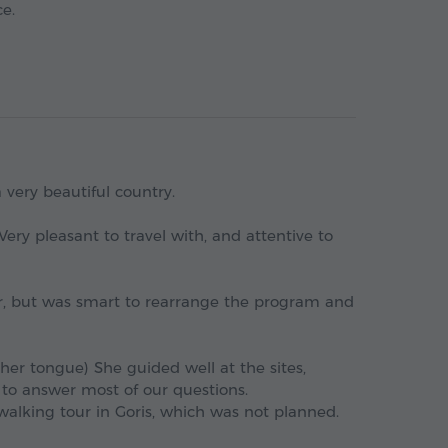
ce.
 very beautiful country.
 Very pleasant to travel with, and attentive to
r, but was smart to rearrange the program and
her tongue) She guided well at the sites,
to answer most of our questions.
alking tour in Goris, which was not planned.