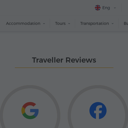
Eng
Accommodation
Tours
Transportation
Bu
Traveller Reviews