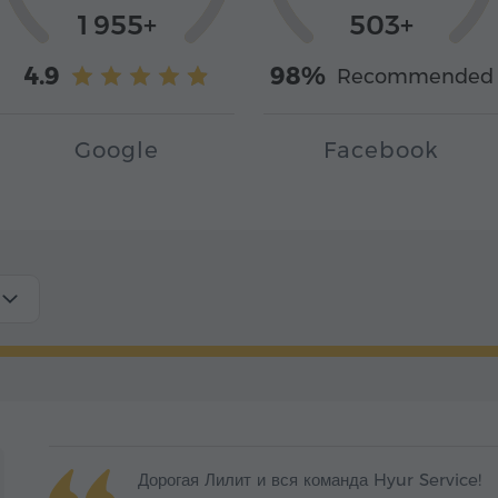
1 955+
503+
4.9
98%
Recommended
Google
Facebook
Дорогая Лилит и вся команда Hyur Service!