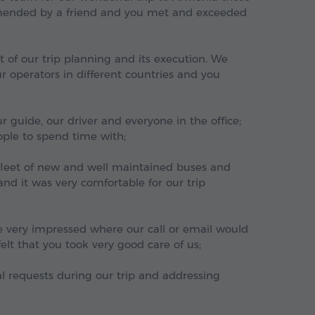
mmended by a friend and you met and exceeded
t of our trip planning and its execution. We
ur operators in different countries and you
r guide, our driver and everyone in the office;
eople to spend time with;
 fleet of new and well maintained buses and
nd it was very comfortable for our trip
e very impressed where our call or email would
lt that you took very good care of us;
nal requests during our trip and addressing