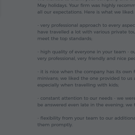
May holidays. Your firm was highly reco
all our expectations. Here is what we liked:
- very professional approach to every aspec
have travelled a lot with various private to
meet the top standards;
- high quality of everyone in your team - ou
very professional, very friendly and nice p
- it is nice when the company has its own
minivans; we liked the one provided to us a
especially when travelling with kids;
- constant attention to our needs - we wer
be answered even late in the evening; we fe
- flexibility from your team to our additio
them promptly.