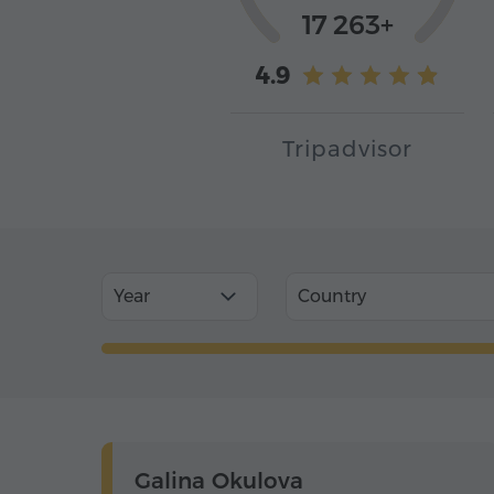
17 263+
4.9
Tripadvisor
Year
Country
Galina Okulova