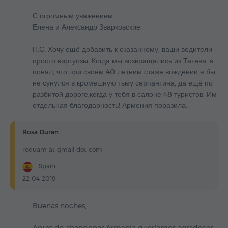
С огромным уважением
Елена и Александр Зварковские.
П.С. Хочу ещё добавить к сказанному, ваши водители
просто виртуозы. Когда мы возвращались из Татева, я
понял, что при своём 40-летним стаже вождении я бы
не сунулся в кромешную тьму серпантина, да ещё по
разбитой дороге,когда у тебя в салоне 48 туристов. Им
отдельная благодарность! Армения поразила.
Rosa Duran
roduam at gmail dot com
Spain
22-04-2019
Buenas noches,