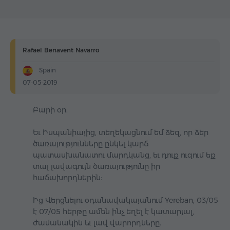
Rafael Benavent Navarro
Spain
07-05-2019
Բարի օր.
Եւ Իսպանիայից, տեղեկացնում եմ ձեզ, որ ձեր
ծառայությունները ընկել կարճ
պատասխանատու մարդկանց, եւ դուք ուզում եք
տալ լավագույն ծառայությունը իր
հաճախորդներին:
Ից Վերցնելու օդանավակայանում Yereban, 03/05
է 07/05 հերթը ամեն ինչ եղել է կատարյալ,
ժամանակին եւ լավ վարորդները.