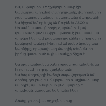
Ինչ վերաբերում է էքսկուրսիաներ էին
կատարյալ առումով տեւողությամբ, վարորդները
շատ պատասխանատու մարդկանց վարքագծի
Ես հիշում եմ, որ եղել են Ռուբեն եւ ASCO եւ
Սուսաննա առաջնորդել զարմանում լավ
փաստագրված եւ Տիրապետում է իսպանական
աղջկա հետ լավ բացատրություններով հարցերի
Էքսկուրսիաները: Խնդրում եմ ասեք նրանց այս
կարծիքը: որպեսզի այդ մարդիկ տեսնեն, որ
իրենց կատարած աշխատանքը ճիշտ է:
Ես պատասխանեց օգնությամբ թարգմանչի, ես
հույս ունեմ, որ դուք վայելեք այն:
Ես հայ ժողովրդի հաճելի տպավորություն եմ
գործել, դու բաց ես, ընկերասեր ու աշխատասեր
մարդիկ, պատմությունը քեզ պարտք է,
առնվազն, կապված ես նրանց հետ:
Տեսեք շուտով ....... ողջույնի խոսք