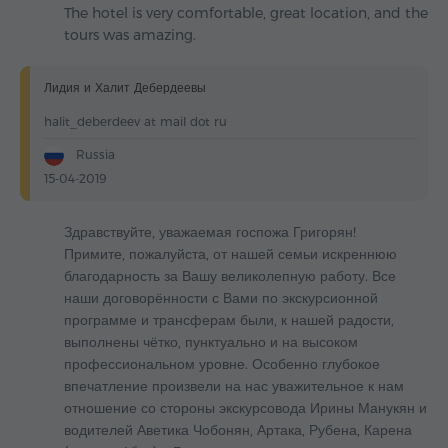
The hotel is very comfortable, great location, and the
tours was amazing.
Лидия и Халит Дебердеевы
halit_deberdeev at mail dot ru
Russia
15-04-2019
Здравствуйте, уважаемая госпожа Григорян!
Примите, пожалуйста, от нашей семьи искреннюю
благодарность за Вашу великолепную работу. Все
наши договорённости с Вами по экскурсионной
программе и трансферам были, к нашей радости,
выполнены чётко, пунктуально и на высоком
профессиональном уровне. Особенно глубокое
впечатление произвели на нас уважительное к нам
отношение со стороны экскурсовода Ирины Манукян и
водителей Аветика Чобонян, Артака, Рубена, Карена