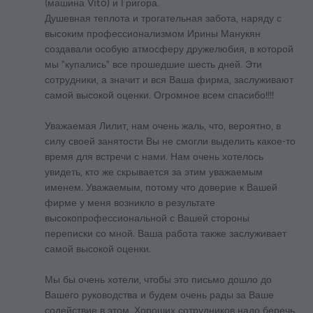
(машина Vito) и Григора.
Душевная теплота и трогательная забота, наряду с
высоким профессионализмом Ирины Манукян
создавали особую атмосферу дружелюбия, в которой
мы "купались" все прошедшие шесть дней. Эти
сотрудники, а значит и вся Ваша фирма, заслуживают
самой высокой оценки. Огромное всем спасибо!!!!
Уважаемая Лилит, нам очень жаль, что, вероятно, в
силу своей занятости Вы не смогли выделить какое-то
время для встречи с нами. Нам очень хотелось
увидеть, кто же скрывается за этим уважаемым
именем. Уважаемым, потому что доверие к Вашей
фирме у меня возникло в результате
высокопрофессиональной с Вашей стороны
переписки со мной. Ваша работа также заслуживает
самой высокой оценки.
Мы бы очень хотели, чтобы это письмо дошло до
Вашего руководства и будем очень рады за Ваше
содействие в этом. Хороших сотрудников надо беречь