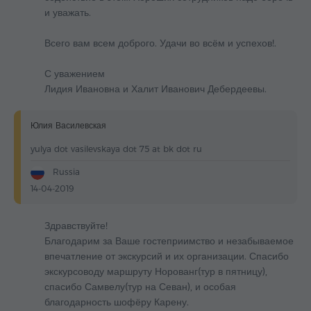
и уважать.
Всего вам всем доброго. Удачи во всём и успехов!.
С уважением
Лидия Ивановна и Халит Иванович Дебердеевы.
Юлия Василевская
yulya dot vasilevskaya dot 75 at bk dot ru
Russia
14-04-2019
Здравствуйте!
Благодарим за Ваше гостеприимство и незабываемое
впечатление от экскурсий и их организации. Спасибо
экскурсоводу маршруту Норованг(тур в пятницу),
спасибо Самвелу(тур на Севан), и особая
благодарность шофёру Карену.