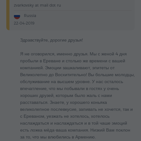
zvarkovsky at mail dot ru
Russia
22-04-2019
Здравствуйте, дорогие друзья!
Я не оговорился, именно друзья. Мы с женой 4 дня
пробыли в Ереване и столько же времени с вашей
компанией. Эмоции зашкаливают, эпитеты от
Великолепно до Восхитительно! Вы большие молодцы,
обслуживание на высшем уровне. У нас осталось
впечатление, что мы побывали в гостях у очень
хороших друзей, которым было жаль с нами
расставаться. Знаете, у хорошего коньяка
великолепное послевкусие, запивать не хочется, так и
с Ереваном, уезжать не хотелось, хотелось
наслаждаться и наслаждаться и в той чаше эмоций
есть ложка мёда-ваша компания. Низкий Вам поклон
за то, что мы влюбились в Армению.