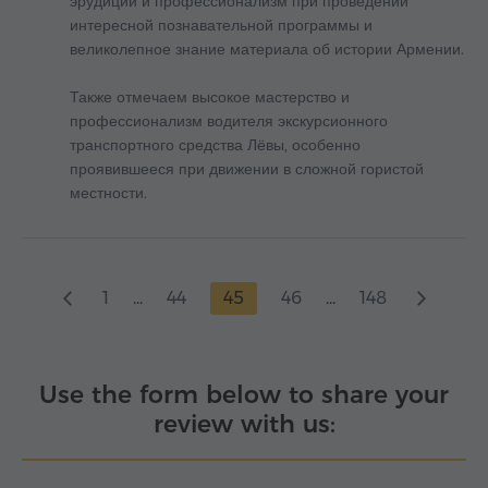
эрудиции и профессионализм при проведении
интересной познавательной программы и
великолепное знание материала об истории Армении.
Также отмечаем высокое мастерство и
профессионализм водителя экскурсионного
транспортного средства Лёвы, особенно
проявившееся при движении в сложной гористой
местности.
1
...
44
45
46
...
148
Use the form below to share your
review with us: