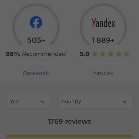
503+
1 889+
98%
5.0
Recommended
Facebook
Yandex
Year
Country
1769 reviews