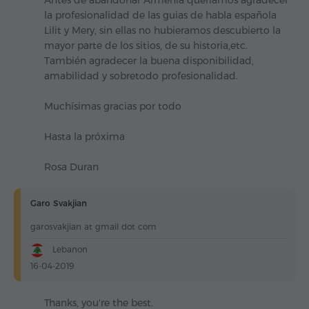
Antes de abandonar Armenia queríamos agradecer
la profesionalidad de las guias de habla española
Lilit y Mery, sin ellas no hubieramos descubierto la
mayor parte de los sitios, de su historia,etc.
También agradecer la buena disponibilidad,
amabilidad y sobretodo profesionalidad.
Muchísimas gracias por todo
Hasta la próxima
Rosa Duran
Garo Svakjian
garosvakjian at gmail dot com
Lebanon
16-04-2019
Thanks, you're the best.