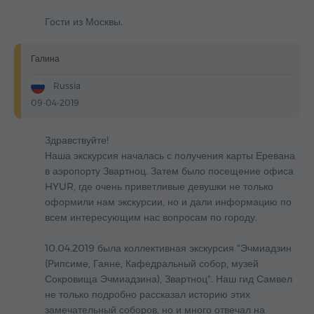
Гости из Москвы.
Галина
Russia
09-04-2019
Здравствуйте!
Наша экскурсия началась с получения карты Еревана
в аэропорту Звартноц. Затем было посещение офиса
HYUR, где очень приветливые девушки не только
оформили нам экскурсии, но и дали информацию по
всем интересующим нас вопросам по городу.
10.04.2019 была коллективная экскурсия "Эчмиадзин
(Рипсиме, Гаяне, Кафедральный собор, музей
Сокровища Эчмиадзина), Звартноц". Наш гид Самвел
не только подробно рассказал историю этих
замечательный соборов, но и много отвечал на