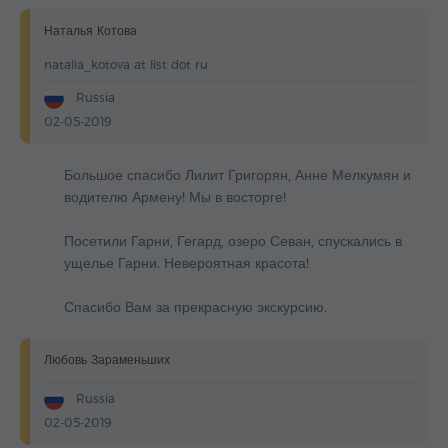
Наталья Котова
natalia_kotova at list dot ru
Russia
02-05-2019
Большое спасибо Лилит Григорян, Анне Мелкумян и
водителю Армену! Мы в восторге!
Посетили Гарни, Гегард, озеро Севан, спускались в
ущелье Гарни. Невероятная красота!
Спасибо Вам за прекрасную экскурсию.
Любовь Зараменьших
Russia
02-05-2019