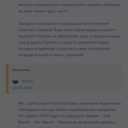
вопросы продвинутых экскурсантов, причем свободно
на двух языках (рус., англ.).
Экскурсия оставила потрясающие впечатления!
Спасибо Самвэлу! Еще хочу поблагодарить нашего
водителя Овсепа за аккуратную езду и предложенные
нам в дороге булочки и воду! В целом вся наша
поездка в Армению оказалась очень позитивной,
познавательной и очень приятной!
Екатерина
Russia
04-04-2019
Мы, группа туристов из Москвы, выражаем искреннюю
благодарность гиду Ирэне, проводившую экскурсию
05 апреля 2019 года по маршруту: Ереван - Хор
Вирап - "Ин Арени" - Нораванк, за высокий уровень