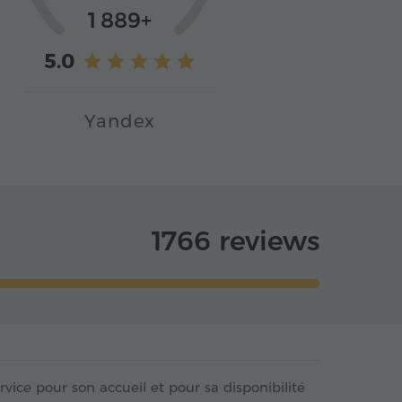
1 889+
5.0
Yandex
1766 reviews
vice pour son accueil et pour sa disponibilité