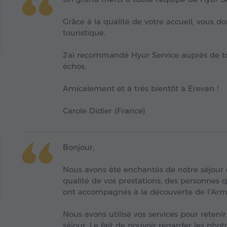
Grâce à la qualité de votre accueil, vous 
touristique.
J'ai recommandé Hyur Service auprès de to
échos.
Amicalement et à très bientôt à Erevan !
Carole Didier (France)
Bonjour,
Nous avons été enchantés de notre séjour 
qualité de vos prestations, des personnes q
ont accompagnés à la découverte de l'Arm
Nous avons utilisé vos services pour reten
séjour. Le fait de pouvoir regarder les pho