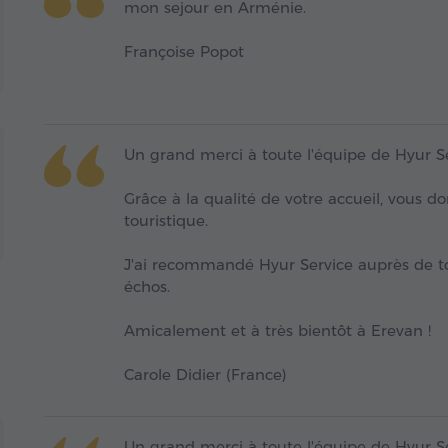
mon sejour en Arménie.
Françoise Popot
Un grand merci à toute l'équipe de Hyur Serv
Grâce à la qualité de votre accueil, vous 
touristique.
J'ai recommandé Hyur Service auprès de to
échos.
Amicalement et à très bientôt à Erevan !
Carole Didier (France)
Un grand merci à toute l'équipe de Hyur Serv