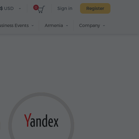
0
$
USD
Sign in
Register
siness Events
Armenia
Company