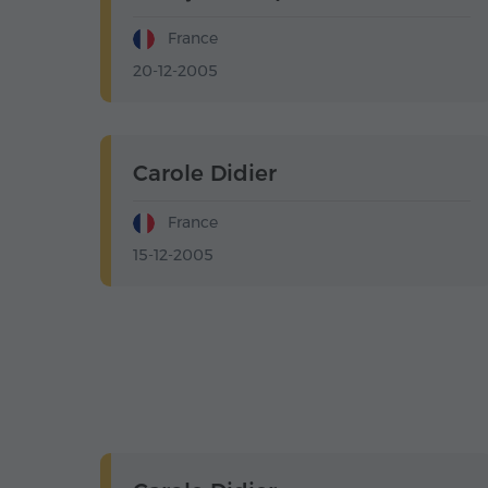
France
20-12-2005
Carole Didier
France
15-12-2005