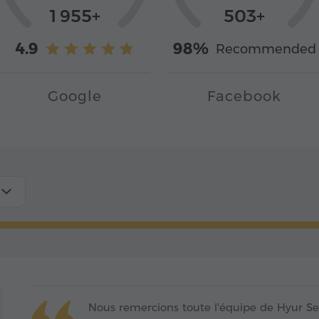
1 955+
503+
4.9
98%
Recommended
Google
Facebook
Nous remercions toute l'équipe de Hyur Ser