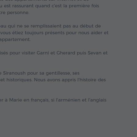
 est rassurant quand c'est la première fois
tre personne.
'eau qui ne se remplissaient pas au début de
 vous étiez toujours présents pour nous aider et
'appartement.
sés pour visiter Garni et Gherard puis Sevan et
Siranoush pour sa gentillesse, ses
et historiques. Nous avons appris l'histoire des
 à Marie en français, si l'arménien et l'anglais