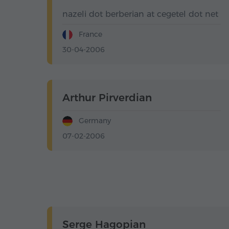
nazeli dot berberian at cegetel dot net
France
30-04-2006
Arthur Pirverdian
Germany
07-02-2006
Serge Hagopian