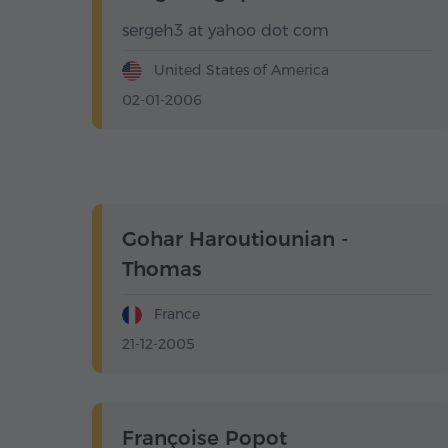
sergeh3 at yahoo dot com
United States of America
02-01-2006
Gohar Haroutiounian -
Thomas
France
21-12-2005
Françoise Popot