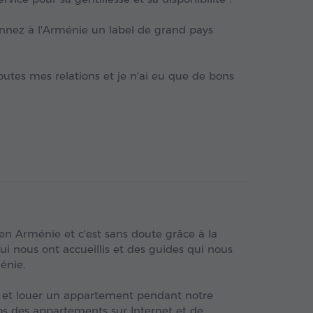
donnez à l'Arménie un label de grand pays
utes mes relations et je n'ai eu que de bons
en Arménie et c'est sans doute grâce à la
ui nous ont accueillis et des guides qui nous
énie.
ir et louer un appartement pendant notre
tos des appartements sur Internet et de