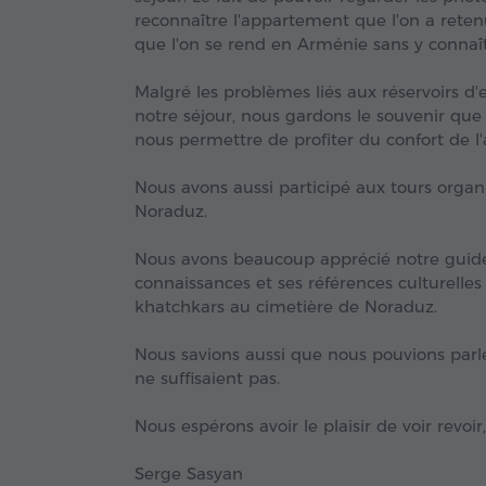
reconnaître l'appartement que l'on a retenu
que l'on se rend en Arménie sans y connaî
Malgré les problèmes liés aux réservoirs d
notre séjour, nous gardons le souvenir que
nous permettre de profiter du confort de l
Nous avons aussi participé aux tours organi
Noraduz.
Nous avons beaucoup apprécié notre guide 
connaissances et ses références culturelles 
khatchkars au cimetière de Noraduz.
Nous savions aussi que nous pouvions parler
ne suffisaient pas.
Nous espérons avoir le plaisir de voir revoir,
Serge Sasyan