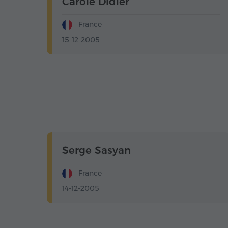
Carole Didier
France
15-12-2005
Serge Sasyan
France
14-12-2005