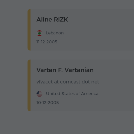
Aline RIZK
Lebanon
11-12-2005
Vartan F. Vartanian
vfvacct at comcast dot net
United States of America
10-12-2005