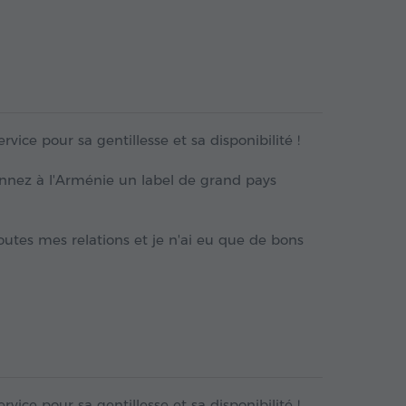
ice pour sa gentillesse et sa disponibilité !
donnez à l'Arménie un label de grand pays
utes mes relations et je n'ai eu que de bons
ice pour sa gentillesse et sa disponibilité !