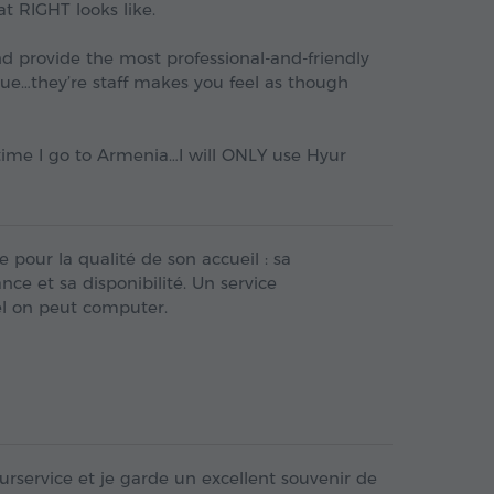
at RIGHT looks like.
and provide the most professional-and-friendly
 true…they’re staff makes you feel as though
 time I go to Armenia…I will ONLY use Hyur
e pour la qualité de son accueil : sa
nce et sa disponibilité. Un service
el on peut computer.
hyurservice et je garde un excellent souvenir de