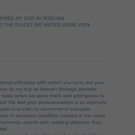
JOYED MY STAY IN YEREVAN.
D THE PLACES WE VISITED WERE VERY
onal efficiency with which you carry out your
 prior to my trip to Yerevan through periodic
y basis when we were there and willingness to
ed. We feel your professionalism is an example
nd again and even to recommend everyone.
re in excellent condition located in the heart
onuments, events with walking distance. Your
ded.