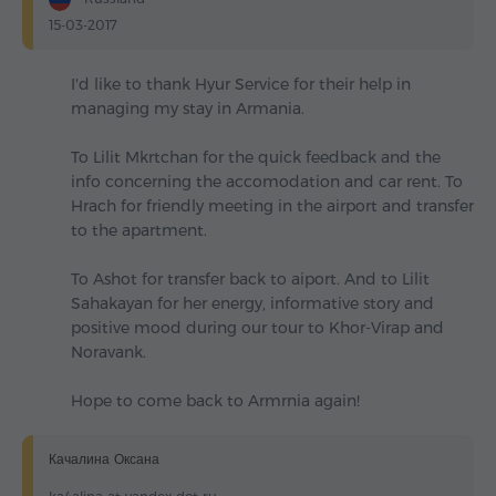
15-03-2017
I'd like to thank Hyur Service for their help in
managing my stay in Armania.
To Lilit Mkrtchan for the quick feedback and the
info concerning the accomodation and car rent. To
Hrach for friendly meeting in the airport and transfer
to the apartment.
To Ashot for transfer back to aiport. And to Lilit
Sahakayan for her energy, informative story and
positive mood during our tour to Khor-Virap and
Noravank.
Hope to come back to Armrnia again!
Качалина Оксана