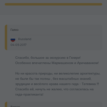
Гаянэ
Russland
04-05-2017
Спасибо, большое за экскурсию в Гюмри!
Особенно впечатлены Мармашеном и Аричаванком!
Но ни красота природы, ни великолепие архитектуры,
не были бы так полны , без масштабных знаний,
эрудиции и весёлого нрава нашего гида - Татевика !!!
Спасибо ей, ничуть не жалею, что согласилась на
гида-практиканта!
Виктор