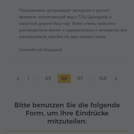
Понравилась организация экскурсии и расчет
времени, потрясающий вид с ГЛЦ Цахкадзор и
канатной дороги Наш гид- Лилит очень грамотно
распределила время и одержательно и интересно все
рассказывала, причем на двух языках сразу.
Спасибо ей большое)
1
...
65
66
67
...
148
Bitte benutzen Sie die folgende
Form, um Ihre Eindrücke
mitzuteilen: