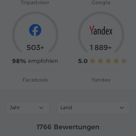
Tripadvisor
Google
503+
1 889+
98%
5.0
empfohlen
Facebook
Yandex
Jahr
Land
1766 Bewertungen