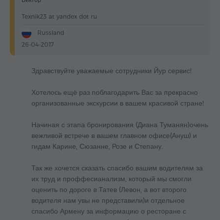
Texnik23 at yandex dot ru
Russland
26-04-2017
Здравствуйте уважаемые сотрудники Йур сервис!
Хотелось ещё раз поблагодарить Вас за прекрасно
организованные экскурсии в вашем красивой стране!
Начиная с этапа бронирования (Диана Туманян)очень
вежливой встрече в вашем главном офисе(Ануш) и
гидам Карине, Сюзанне, Розе и Степану.
Так же хочется сказать спасибо вашим водителям за
их труд и проффесианализм, который мы смогли
оценить по дороге в Татев (Левон, а вот второго
водителя нам увы не представили)и отдельное
спасибо Армену за информацию о ресторане с