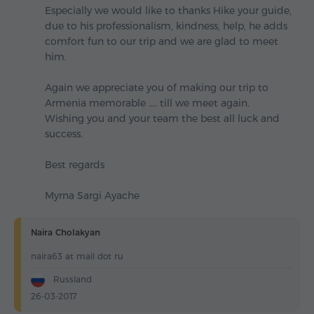
Especially we would like to thanks Hike your guide,
due to his professionalism, kindness, help, he adds
comfort fun to our trip and we are glad to meet
him.
Again we appreciate you of making our trip to
Armenia memorable .... till we meet again.
Wishing you and your team the best all luck and
success.
Best regards
Myrna Sargi Ayache
Naira Cholakyan
naira63 at mail dot ru
Russland
26-03-2017