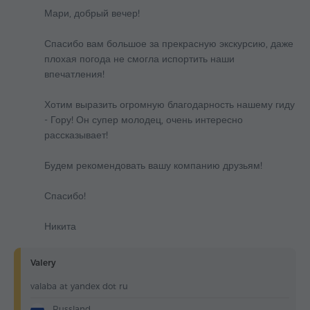
Мари, добрый вечер!
Спасибо вам большое за прекрасную экскурсию, даже
плохая погода не смогла испортить наши
впечатления!
Хотим выразить огромную благодарность нашему гиду
- Гору! Он супер молодец, очень интересно
рассказывает!
Будем рекомендовать вашу компанию друзьям!
Спасибо!
Никита
Valery
valaba at yandex dot ru
Russland