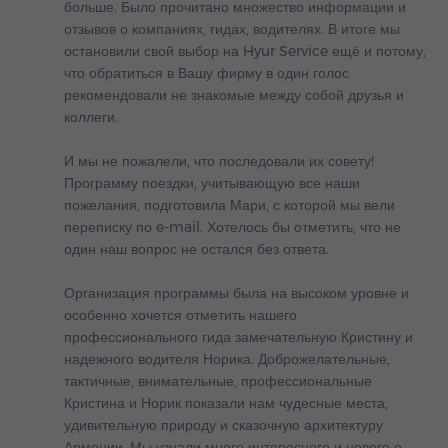
больше. Было прочитано множество информации и
отзывов о компаниях, гидах, водителях. В итоге мы
остановили свой выбор на Hyur Service ещё и потому,
что обратиться в Вашу фирму в один голос
рекомендовали не знакомые между собой друзья и
коллеги.
И мы не пожалели, что последовали их совету!
Программу поездки, учитывающую все наши
пожелания, подготовила Мари, с которой мы вели
переписку по e-mail. Хотелось бы отметить, что не
один наш вопрос не остался без ответа.
Организация программы была на высоком уровне и
особенно хочется отметить нашего
профессионального гида замечательную Кристину и
надежного водителя Норика. Доброжелательные,
тактичные, внимательные, профессиональные
Кристина и Норик показали нам чудесные места,
удивительную природу и сказочную архитектуру
Армении. Мы узнали много интересного и нового о