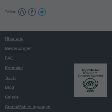
Teilen:
Über uns
Bewertungen
FAQ
Kontakte
Team
Blog
Galerie
Geschäftsbedingungen