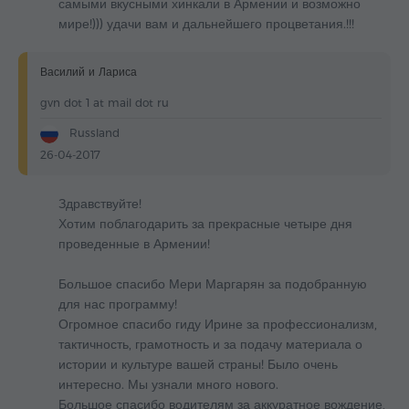
самыми вкусными хинкали в Армении и возможно
мире!))) удачи вам и дальнейшего процветания.!!!
Василий и Лариса
gvn dot 1 at mail dot ru
Russland
26-04-2017
Здравствуйте!
Хотим поблагодарить за прекрасные четыре дня
проведенные в Армении!
Большое спасибо Мери Маргарян за подобранную
для нас программу!
Огромное спасибо гиду Ирине за профессионализм,
тактичность, грамотность и за подачу материала о
истории и культуре вашей страны! Было очень
интересно. Мы узнали много нового.
Большое спасибо водителям за аккуратное вождение,