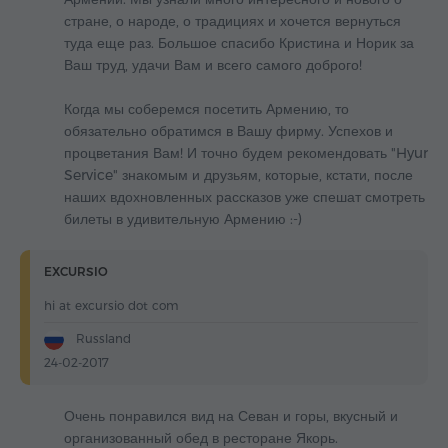
стране, о народе, о традициях и хочется вернуться
туда еще раз. Большое спасибо Кристина и Норик за
Ваш труд, удачи Вам и всего самого доброго!
Когда мы соберемся посетить Армению, то
обязательно обратимся в Вашу фирму. Успехов и
процветания Вам! И точно будем рекомендовать "Hyur
Service" знакомым и друзьям, которые, кстати, после
наших вдохновленных рассказов уже спешат смотреть
билеты в удивительную Армению :-)
EXCURSIO
hi at excursio dot com
Russland
24-02-2017
Очень понравился вид на Севан и горы, вкусный и
организованный обед в ресторане Якорь.