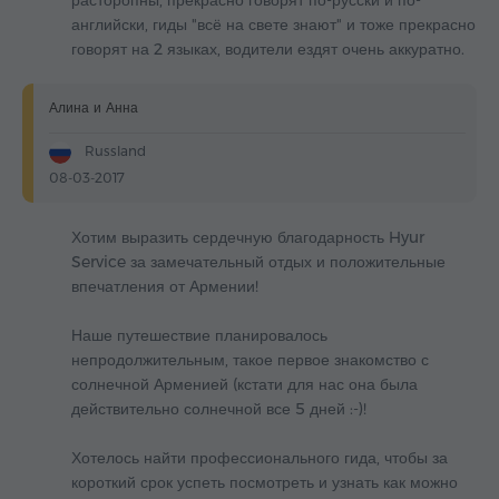
расторопны, прекрасно говорят по-русски и по-
английски, гиды "всё на свете знают" и тоже прекрасно
говорят на 2 языках, водители ездят очень аккуратно.
Алина и Анна
Russland
08-03-2017
Хотим выразить сердечную благодарность Hyur
Service за замечательный отдых и положительные
впечатления от Армении!
Наше путешествие планировалось
непродолжительным, такое первое знакомство с
солнечной Арменией (кстати для нас она была
действительно солнечной все 5 дней :-)!
Хотелось найти профессионального гида, чтобы за
короткий срок успеть посмотреть и узнать как можно