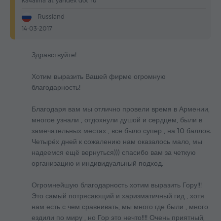
ka4alina at yandex dot ru
Russland
14-03-2017
Здравствуйте!
Хотим выразить Вашей фирме огромную
благодарность!
Благодаря вам мы отлично провели время в Армении,
многое узнали , отдохнули душой и сердцем, были в
замечательных местах , все было супер , на 10 баллов.
Четырёх дней к сожалению нам оказалось мало, мы
надеемся ещё вернуться))) спасибо вам за четкую
организацию и индивидуальный подход.
Огромнейшую благодарность хотим выразить Гору!!!
Это самый потрясающий и харизматичный гид , хотя
нам есть с чем сравнивать, мы много где были , много
ездили по миру , но Гор это нечто!!!! Очень приятный,