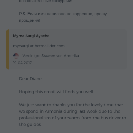
познавательные экскурсии!
P.S. Если имя написано не корректно, прошу
прощения!
Myrna Sargi Ayache
myrsargi at hotmail dot com
Vereinigte Staaten von Amerika
19-04-2017
Dear Diane
Hoping this email will finds you well
We just want to thanks you for the lovely time that
we spend in Armenia during last week due to the
professionalism of your teams from the bus driver to
the guides.