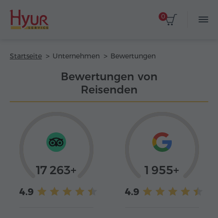
0
Startseite
Unternehmen
Bewertungen
Bewertungen von
Reisenden
17 263+
1 955+
4.9
4.9