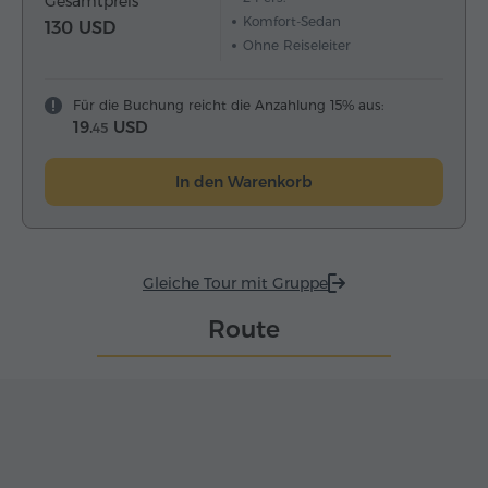
Gesamtpreis
Komfort-Sedan
130 USD
Ohne Reiseleiter
Für die Buchung reicht die Anzahlung 15% aus:
19.
USD
45
In den Warenkorb
Gleiche Tour mit Gruppe
Route