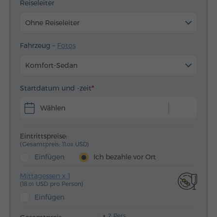
Reiseleiter
Ohne Reiseleiter
Fahrzeug –
Fotos
Komfort-Sedan
Startdatum und -zeit
Wählen
Eintrittspreise:
(Gesamtpreis: 11.
USD)
08
Einfügen
Ich bezahle vor Ort
Mittagessen x 1
(18.
USD pro Person)
01
Einfügen
2
Pers.