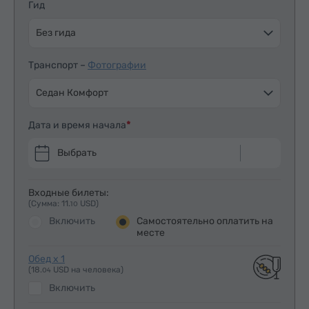
Гид
Без гида
Транспорт –
Фотографии
Седан Комфорт
Дата и время начала
Выбрать
Входные билеты:
(Сумма: 11.
USD)
10
Включить
Самостоятельно оплатить на
месте
Обед x 1
(18.
USD на человека)
04
Включить