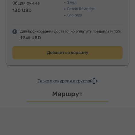
2
чел.
Общая сумма
Седан Комфорт
130 USD
Без гида
Для бронирования достаточно оплатить предоплату 15%:
19.
USD
48
Добавить в корзину
Та же экскурсия с группой
Маршрут