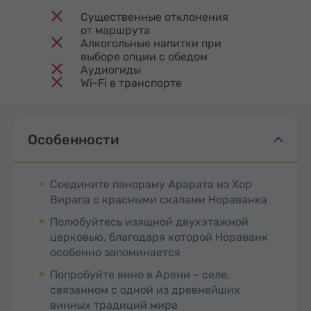
Существенные отклонения
от маршрута
Алкогольные напитки при
выборе опции с обедом
Аудиогиды
Wi-Fi в транспорте
Особенности
Соедините панораму Арарата из Хор
Вирапа с красными скалами Нораванка
Полюбуйтесь изящной двухэтажной
церковью, благодаря которой Нораванк
особенно запоминается
Попробуйте вино в Арени – селе,
связанном с одной из древнейших
винных традиций мира