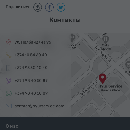
Поделиться:
Контакты
ул. Налбандяна 96
+374 10 54 60 40
+374 93 50 40 40
+374 98 40 50 89
+374 98 40 50 89
contact@hyurservice.com
О нас