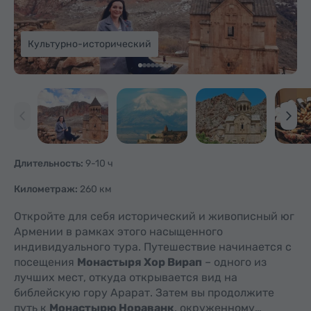
Культурно-исторический
Длительность:
9-10 ч
Километраж:
260 км
Откройте для себя исторический и живописный юг
Армении в рамках этого насыщенного
индивидуального тура. Путешествие начинается с
посещения
Монастыря Хор Вирап
– одного из
лучших мест, откуда открывается вид на
библейскую гору Арарат. Затем вы продолжите
путь к
Монастырю Нораванк
, окруженному…