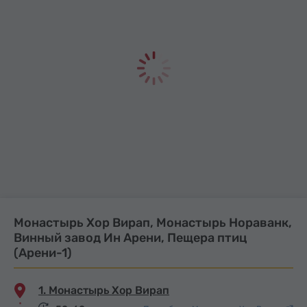
Монастырь Хор Вирап, Монастырь Нораванк,
Винный завод Ин Арени, Пещера птиц
(Арени-1)
1. Монастырь Хор Вирап