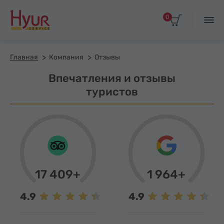
0
Главная
Компания
Отзывы
Впечатления и отзывы
туристов
17 409+
1 964+
4.9
4.9