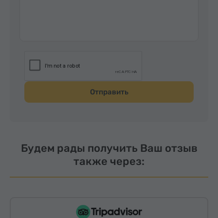
Отправить
Будем рады получить Ваш отзыв
также через: