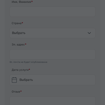
Имя, Фамилия
Страна
Выбрать
Эл. адрес
Эл. почта не будет опубликована
Дата услуги
Выбрать
Отзыв