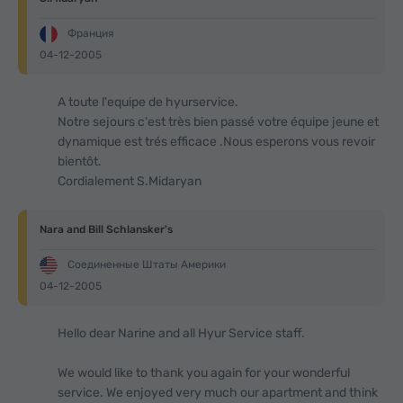
Франция
04-12-2005
A toute l'equipe de hyurservice.
Notre sejours c'est très bien passé votre équipe jeune et
dynamique est trés efficace .Nous esperons vous revoir
bientôt.
Cordialement S.Midaryan
Nara and Bill Schlansker's
Соединенные Штаты Америки
04-12-2005
Hello dear Narine and all Hyur Service staff.
We would like to thank you again for your wonderful
service. We enjoyed very much our apartment and think