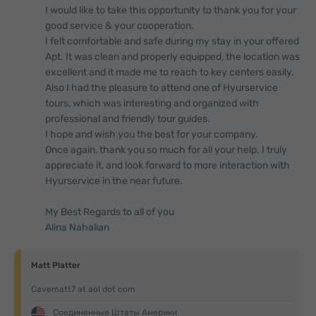
I would like to take this opportunity to thank you for your
good service & your cooperation.
I felt comfortable and safe during my stay in your offered
Apt. It was clean and properly equipped, the location was
excellent and it made me to reach to key centers easily.
Also I had the pleasure to attend one of Hyurservice
tours, which was interesting and organized with
professional and friendly tour guides.
I hope and wish you the best for your company.
Once again, thank you so much for all your help. I truly
appreciate it, and look forward to more interaction with
Hyurservice in the near future.
My Best Regards to all of you
Alina Nahalian
Matt Platter
Cavematt7 at aol dot com
Соединенные Штаты Америки