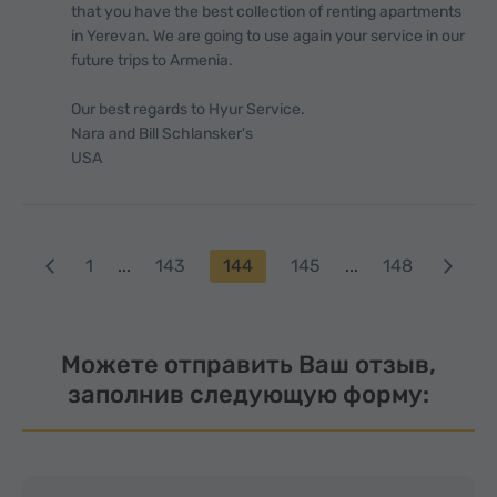
that you have the best collection of renting apartments
in Yerevan. We are going to use again your service in our
future trips to Armenia.
Our best regards to Hyur Service.
Nara and Bill Schlansker's
USA
1
...
143
144
145
...
148
Можете отправить Ваш отзыв,
заполнив следующую форму: