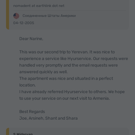
nomadent at earthlink dot net
Соединенные Штаты Америки
04-12-2005
Dear Narine,
This was our second trip to Yerevan. It was nice to
experience a service like Hyurservice. Our requests were
handled very promptly and the email requests were
answered quickly as well.
The apartment was nice and situated in a perfect
location.
I have already referred Hyurservice to others. We hope
to use your service on our next visit to Armenia.
Best Regards
Joe, Arsineh, Shant and Shara
S.Midaryan