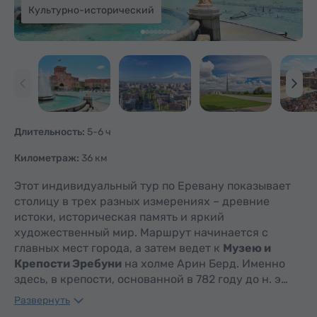
Культурно-исторический
Длительность:
5-6 ч
Километраж:
36 км
Этот индивидуальный тур по Еревану показывает
столицу в трех разных измерениях – древние
истоки, историческая память и яркий
художественный мир. Маршрут начинается с
главных мест города, а затем ведет к
Музею и
Крепости Эребуни
на холме Арин Берд. Именно
здесь, в крепости, основанной в 782 году до н. э…
Развернуть