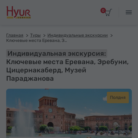
0
Главная
Туры
Индивидуальные экскурсии
Ключевые места Еревана, Эребуни, Цицернакаберд, Музей Параджанова
Индивидуальная экскурсия:
Ключевые места Еревана, Эребуни,
Цицернакаберд, Музей
Параджанова
Полдня