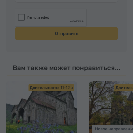
Отправить
Вам также может понравиться...
Длительность:
11-12 ч
Длитель
Новое направлени