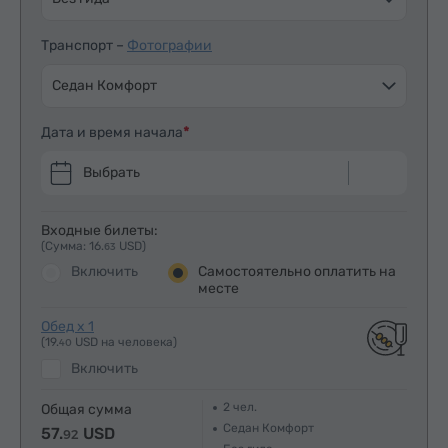
Транспорт –
Фотографии
Седан Комфорт
Дата и время начала
Выбрать
Входные билеты:
(Сумма: 16.
USD)
63
Включить
Самостоятельно оплатить на
месте
Обед x 1
(19.
USD на человека)
40
Включить
2
чел.
Общая сумма
Седан Комфорт
57.
USD
92