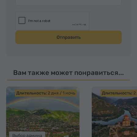
Отправить
Вам также может понравиться...
Длительность:
2 дня / 1 ночь
Длительность:
2 
Выбор админа