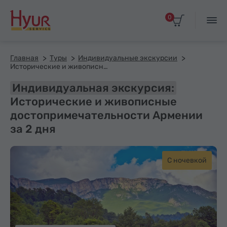
0
Главная
Туры
Индивидуальные экскурсии
Исторические и живописные достопримечательности Армении за 2 дня
Индивидуальная экскурсия:
Исторические и живописные
достопримечательности Армении
за 2 дня
С ночевкой