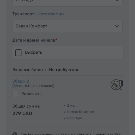
Транспорт –
Фотографии
Седан Комфорт
Дата и время начала
Выбрать
Входные билеты:
Не требуются
Обед x 2
(38.
USD на человека)
85
Включить
2
чел.
Общая сумма
Седан Комфорт
279 USD
Без гида
Для бронирования достаточно оплатить предоплату 15%: