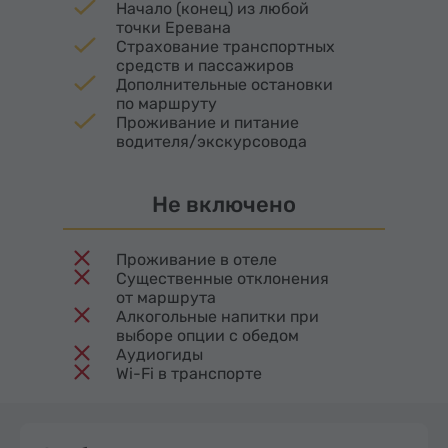
Начало (конец) из любой
точки Еревана
Страхование транспортных
средств и пассажиров
Дополнительные остановки
по маршруту
Проживание и питание
водителя/экскурсовода
Не включено
Проживание в отеле
Существенные отклонения
от маршрута
Алкогольные напитки при
выборе опции с обедом
Аудиогиды
Wi-Fi в транспорте