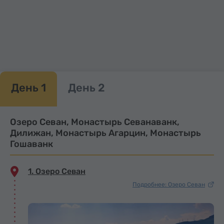
День 1
День 2
Озеро Севан, Монастырь Севанаванк,
Дилижан, Монастырь Агарцин, Монастырь
Гошаванк
1. Озеро Севан
Подробнее: Озеро Севан