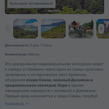
Культурно-исторический
Длительность:
2 дня / 1 ночь
Километраж:
460 км
Эта двухдневная индивидуальная экскурсия ведет
к северу от Еревана через одни из самых красивых
природных и исторических мест Армении,
объединяя
озеро Севан, зеленый Дилижан и
средневековое наследие Лори
в одном
насыщенном маршруте с ночевкой в Дилижане.
Первый день начинается у озера Севан, голубой
жемчужины…
Развернуть