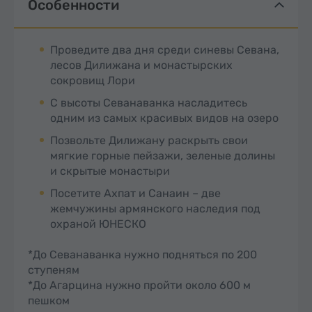
Особенности
Проведите два дня среди синевы Севана,
лесов Дилижана и монастырских
сокровищ Лори
С высоты Севанаванка насладитесь
одним из самых красивых видов на озеро
Позвольте Дилижану раскрыть свои
мягкие горные пейзажи, зеленые долины
и скрытые монастыри
Посетите Ахпат и Санаин – две
жемчужины армянского наследия под
охраной ЮНЕСКО
*До Севанаванка нужно подняться по 200
ступеням
*До Агарцина нужно пройти около 600 м
пешком