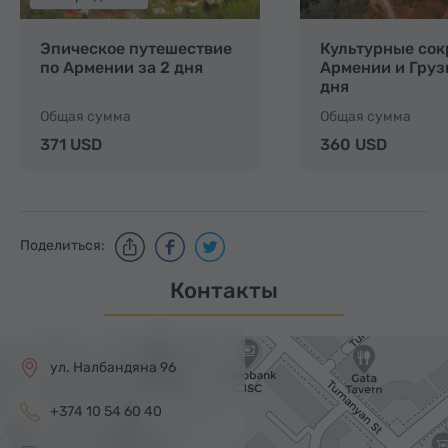
Эпическое путешествие
Культурные со
по Армении за 2 дня
Армении и Груз
дня
Общая сумма
Общая сумма
371 USD
360 USD
Поделиться:
Контакты
ул. Налбандяна 96
+374 10 54 60 40