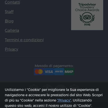
Contatti
Staff
Blog
Galleria
Termini e condizioni
Privacy
Metodo di pagamento:
Utilizziamo i "Cookie" per migliorare la Sua esperienza di
navigazione e accrescere le prestazioni del sito Web. Scopri
di più su "Cookie" nella sezione
"Privacy"
. Utilizzando
questo sito web, accetti il ​​nostro utilizzo di "Cookie".
2002 - 2026, © "Hyur Service" Ltd;