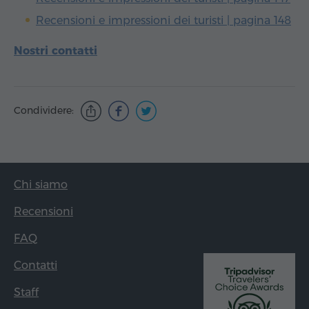
Recensioni e impressioni dei turisti | pagina 148
Nostri contatti
Condividere:
Chi siamo
Recensioni
FAQ
Contatti
Staff