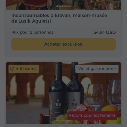
Incontournables d'Erevan, maison-musée
de Lusik Aguletsi
Prix pour 2 personnes
54.
USD
59
Acheter excursion
4-5 heures
Vin et gastronomie
Favoris pour les familles