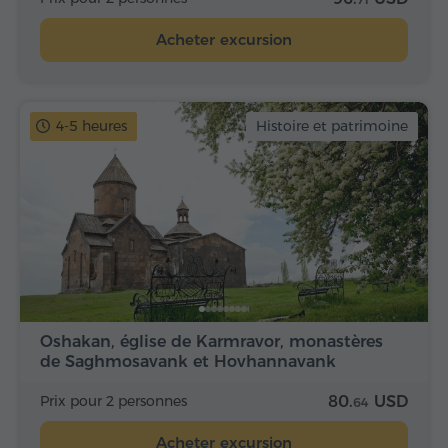
Acheter excursion
4-5 heures
Histoire et patrimoine
Oshakan, église de Karmravor, monastères
de Saghmosavank et Hovhannavank
Prix pour 2 personnes
80.
USD
64
Acheter excursion