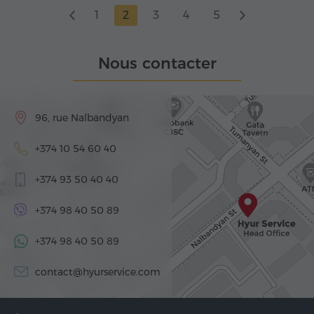
1
2
3
4
5
Nous contacter
96, rue Nalbandyan
+374 10 54 60 40
+374 93 50 40 40
+374 98 40 50 89
+374 98 40 50 89
contact@hyurservice.com