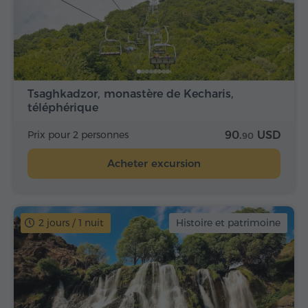
Tsaghkadzor, monastère de Kecharis,
téléphérique
Prix pour 2 personnes
90.
USD
90
Acheter excursion
2 jours / 1 nuit
Histoire et patrimoine