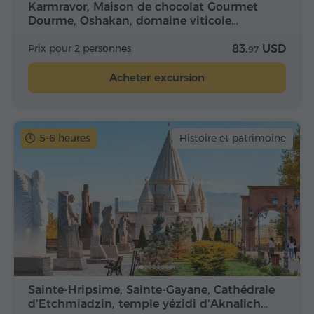
Karmravor, Maison de chocolat Gourmet
Dourme, Oshakan, domaine viticole…
Prix pour 2 personnes
83.
USD
97
Acheter excursion
5-6 heures
Histoire et patrimoine
Sainte-Hripsime, Sainte-Gayane, Cathédrale
d'Etchmiadzin, temple yézidi d'Aknalich…