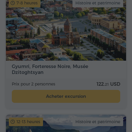
7-8 heures
Histoire et patrimoine
Gyumri, Forteresse Noire, Musée
Dzitoghtsyan
Prix pour 2 personnes
122.
USD
21
Acheter excursion
12-13 heures
Histoire et patrimoine