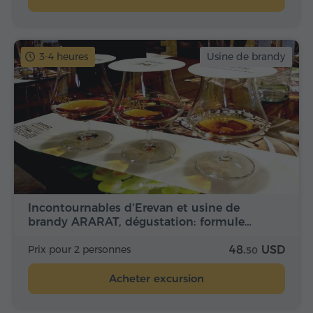
3-4 heures
Usine de brandy
Incontournables d'Erevan et usine de
brandy ARARAT, dégustation: formule…
Prix pour 2 personnes
48.
USD
50
Acheter excursion