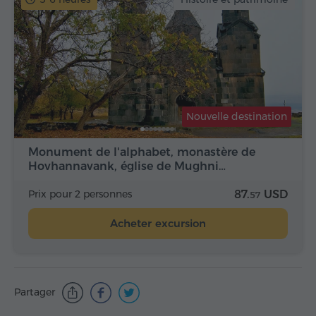
Nouvelle destination
Monument de l'alphabet, monastère de
Hovhannavank, église de Mughni…
Prix pour 2 personnes
87.
USD
57
Acheter excursion
Partager