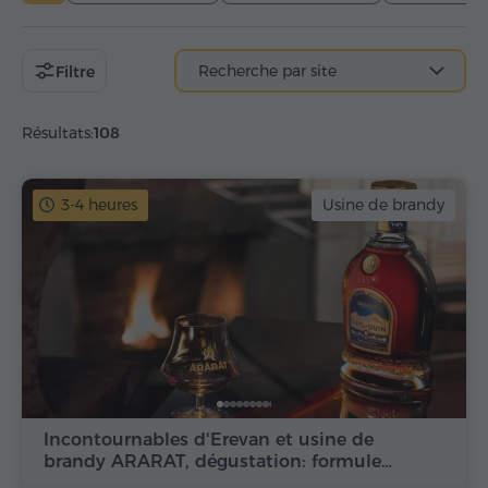
Recherche par site
Filtre
Résultats:
108
3-4 heures
Usine de brandy
Incontournables d'Erevan et usine de
brandy ARARAT, dégustation: formule…