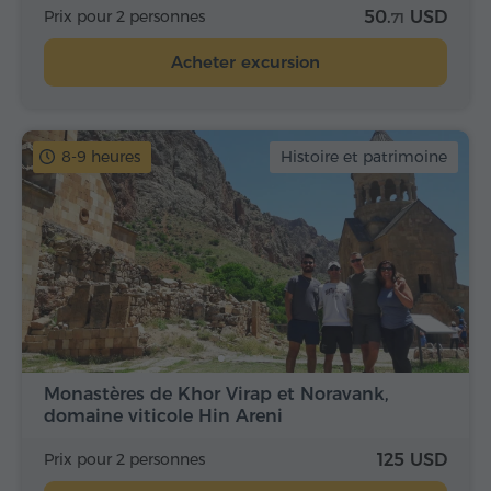
Prix pour 2 personnes
50.
USD
71
Acheter excursion
8-9 heures
Histoire et patrimoine
Monastères de Khor Virap et Noravank,
domaine viticole Hin Areni
Prix pour 2 personnes
125 USD