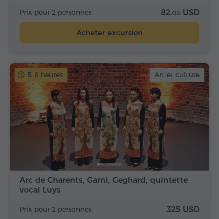
Prix pour 2 personnes
82.
USD
03
Acheter excursion
5-6 heures
Art et culture
Arc de Charents, Garni, Geghard, quintette
vocal Luys
Prix pour 2 personnes
325 USD