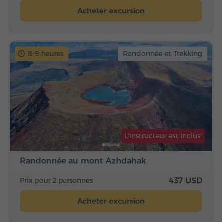
Acheter excursion
8-9 heures
Randonnée et Trekking
L'instructeur est inclus!
Randonnée au mont Azhdahak
Prix pour 2 personnes
437 USD
Acheter excursion