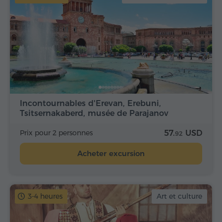
Incontournables d'Erevan, Erebuni,
Tsitsernakaberd, musée de Parajanov
Prix pour 2 personnes
57.
USD
92
Acheter excursion
3-4 heures
Art et culture