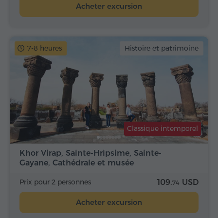
Acheter excursion
7-8 heures
Histoire et patrimoine
Classique intemporel
Khor Virap, Sainte-Hripsime, Sainte-
Gayane, Cathédrale et musée
d'Etchmiadzin…
Prix pour 2 personnes
109.
USD
74
Acheter excursion