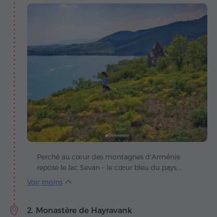
Perché au cœur des montagnes d'Arménie
repose le lac Sevan – le cœur bleu du pays,
battant au rythme du vent et du soleil. La
légende raconte qu'autrefois, une vallée
verdoyante s'étendait ici, jusqu'au jour où le ciel
2. Monastère de Hayravank
versa ses larmes pour l'emplir d'eau et offrir ainsi