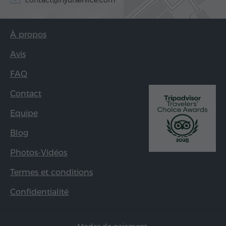
contact@hyurservice.com
À propos
Avis
FAQ
Contact
Equipe
Blog
Photos-Vidéos
Termes et conditions
Confidentialité