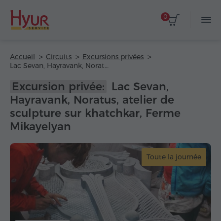
0
Accueil
Circuits
Excursions privées
Lac Sevan, Hayravank, Noratus, atelier de sculpture sur khatchkar, Ferme Mikayelyan
Excursion privée:
Lac Sevan,
Hayravank, Noratus, atelier de
sculpture sur khatchkar, Ferme
Mikayelyan
Toute la journée