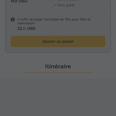
149 USD
Sans guide
Il suffit de payer l'acompte de 15% pour faire la
réservation:
22.
USD
31
Ajouter au panier
Itinéraire