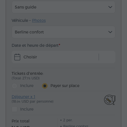
Sans guide
Véhicule –
Photos
Berline confort
Date et heure de départ
Choisir
Tickets d'entrée:
(Total: 27.
USD)
75
Inclure
Payer sur place
Déjeuner x 1
(18.
USD par personne)
04
Inclure
2
per.
Prix total
Berline confort