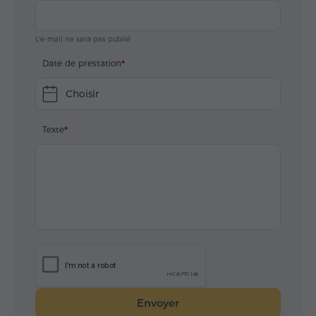
L'e-mail ne sera pas publié
Date de prestation
Choisir
Texte
Envoyer