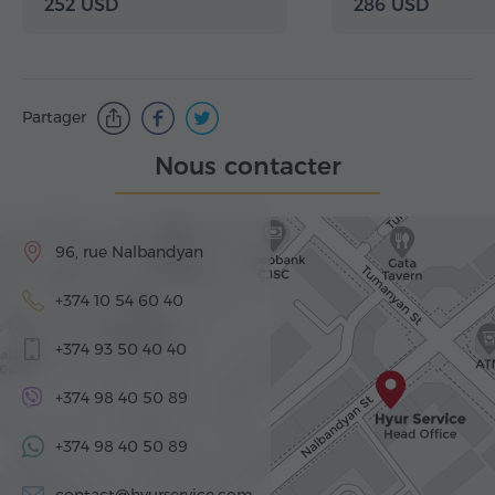
252 USD
286 USD
Partager
Nous contacter
96, rue Nalbandyan
+374 10 54 60 40
+374 93 50 40 40
+374 98 40 50 89
+374 98 40 50 89