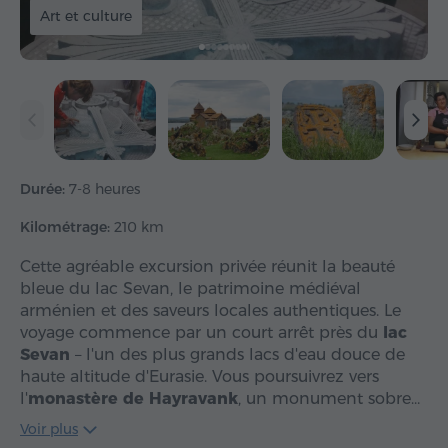
Art et culture
Durée:
7-8 heures
Kilométrage:
210 km
Cette agréable excursion privée réunit la beauté
bleue du lac Sevan, le patrimoine médiéval
arménien et des saveurs locales authentiques. Le
voyage commence par un court arrêt près du
lac
Sevan
– l'un des plus grands lacs d'eau douce de
haute altitude d'Eurasie. Vous poursuivrez vers
l'
monastère de Hayravank
, un monument sobre…
Voir plus