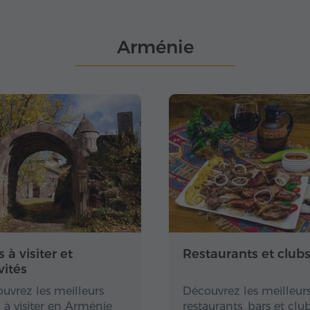
Arménie
s à visiter et
Restaurants et club
vités
uvrez les meilleurs
Découvrez les meilleur
x à visiter en Arménie
restaurants, bars et clu