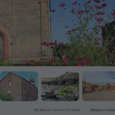
30 km
du centre d'Erevan
Région:
Araga