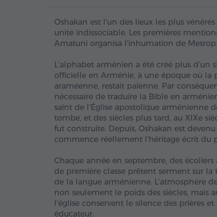
Oshakan est l'un des lieux les plus vénérés 
unité indissociable. Les premières mention
Amatuni organisa l'inhumation de Mesrop M
L'alphabet arménien a été créé plus d'un s
officielle en Arménie, à une époque où la 
araméenne, restait païenne. Par conséquent,
nécessaire de traduire la Bible en arméni
saint de l'Église apostolique arménienne dep
tombe, et des siècles plus tard, au XIXe si
fut construite. Depuis, Oshakan est devenu
commence réellement l'héritage écrit du 
Chaque année en septembre, des écoliers a
de première classe prêtent serment sur la 
de la langue arménienne. L'atmosphère de c
non seulement le poids des siècles, mais au
l'église conservent le silence des prières
éducateur.