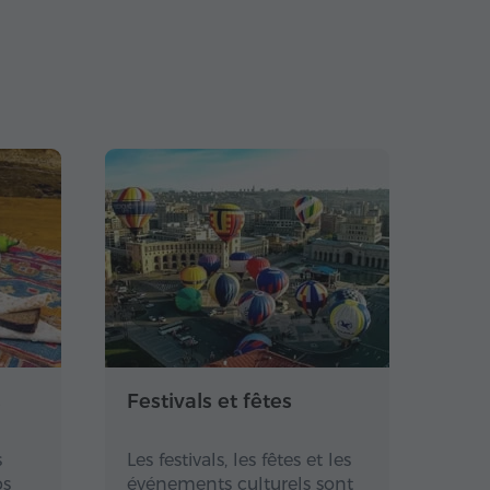
s
Festivals et fêtes
s
Les festivals, les fêtes et les
bs
événements culturels sont