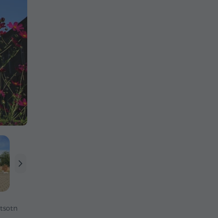
tsotn