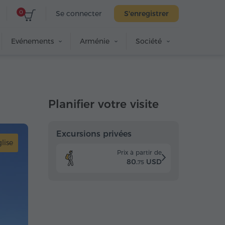
0
Se connecter
S'enregistrer
Evénements
Arménie
Société
Planifier votre visite
Excursions privées
lise
Prix à partir de
80.
USD
75