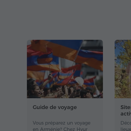
Guide de voyage
Site
acti
Vous préparez un voyage
Déco
en Arménie? Chez Hyur
lieu