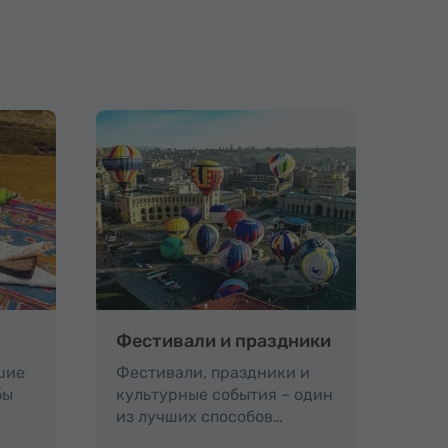
Фестивали и праздники
шие
Фестивали, праздники и
бы
культурные события – один
из лучших способов…