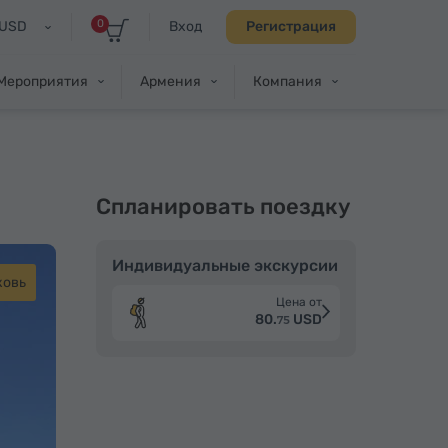
0
USD
Вход
Регистрация
Мероприятия
Армения
Компания
Спланировать поездку
Индивидуальные экскурсии
ковь
Цена от
80.
USD
75