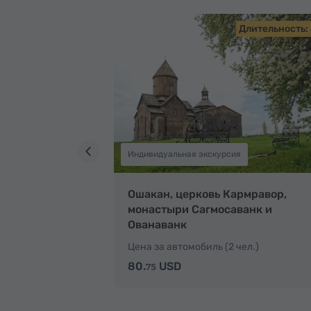
Длительность:
Индивидуальная экскурсия
Ошакан, церковь Кармравор,
монастыри Сагмосаванк и
Ованаванк
Цена за автомобиль (2 чел.)
80.
USD
75