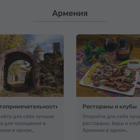
Армения
топримечательности
Рестораны и клубы
ойте для себя лучшие
Откройте для себя луч
а для посещения в
рестораны, бары и клу
ении в одном…
Армении в одном…