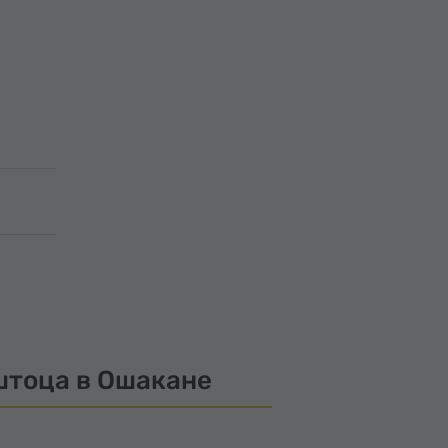
штоца в Ошакане