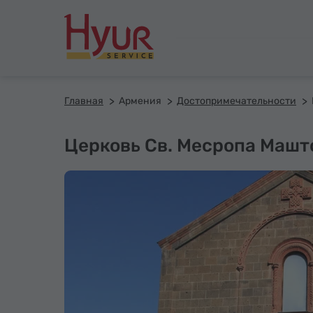
Главная
Армения
Достопримечательности
Церковь Св. Месропа Машт