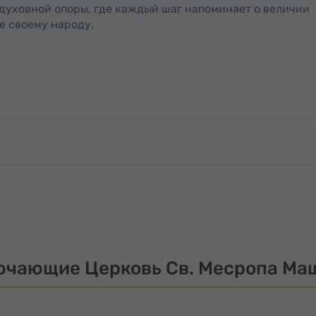
 духовной опоры, где каждый шаг напоминает о величии
е своему народу.
ючающие Церковь Св. Месропа Ма