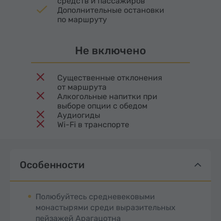
средств и пассажиров
Дополнительные остановки
по маршруту
Не включено
Существенные отклонения
от маршрута
Алкогольные напитки при
выборе опции с обедом
Аудиогиды
Wi-Fi в транспорте
Особенности
Полюбуйтесь средневековыми
монастырями среди выразительных
пейзажей Арагацотна