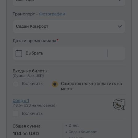
Транспорт –
Фотографии
Седан Комфорт
Дата и время начала
Выбрать
Входные билеты:
(Сумма: 8.
USD)
33
Включить
Самостоятельно оплатить на
месте
Обед x 1
(18.
USD на человека)
04
Включить
2
чел.
Общая сумма
Седан Комфорт
104.
USD
90