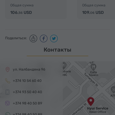
озеро Кари
Севанаванк
Общая сумма
Общая сумма
106.
USD
109.
USD
56
06
Поделиться:
Контакты
ул. Налбандяна 96
+374 10 54 60 40
+374 93 50 40 40
+374 98 40 50 89
+374 98 40 50 89