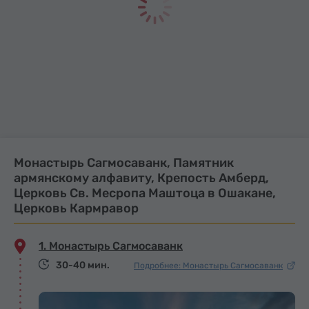
Монастырь Сагмосаванк, Памятник
армянскому алфавиту, Крепость Амберд,
Церковь Св. Месропа Маштоца в Ошакане,
Церковь Кармравор
1. Монастырь Сагмосаванк
30-40 мин.
Подробнее: Монастырь Сагмосаванк