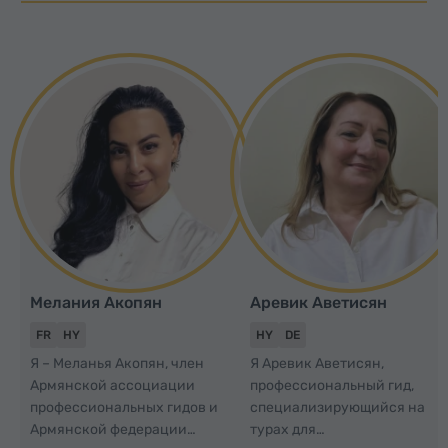
Мелания Акопян
Аревик Аветисян
FR
HY
HY
DE
Я – Меланья Акопян, член
Я Аревик Аветисян,
Армянской ассоциации
профессиональный гид,
профессиональных гидов и
специализирующийся на
Армянской федерации
турах для