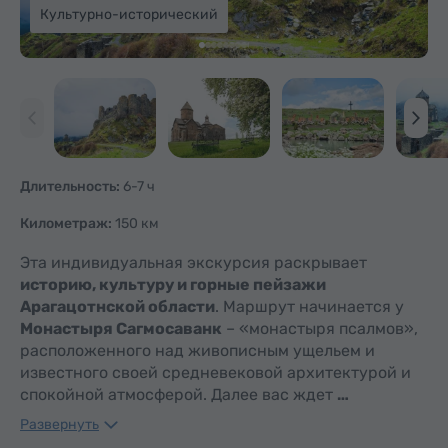
Культурно-исторический
Длительность:
6-7 ч
Километраж:
150 км
Эта индивидуальная экскурсия раскрывает
историю, культуру и горные пейзажи
Арагацотнской области
. Маршрут начинается у
Монастыря Сагмосаванк
– «монастыря псалмов»,
расположенного над живописным ущельем и
известного своей средневековой архитектурой и
спокойной атмосферой. Далее вас ждет
…
Развернуть