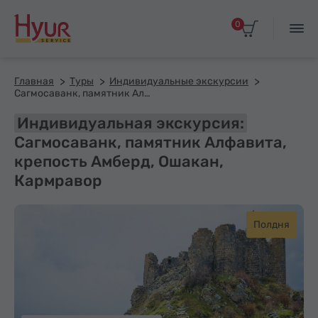
0
Главная
Туры
Индивидуальные экскурсии
Сагмосаванк, памятник Алфавита, крепость Амберд, Ошакан, Кармравор
Индивидуальная экскурсия:
Сагмосаванк, памятник Алфавита,
крепость Амберд, Ошакан,
Кармравор
Полдня