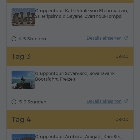
Gruppentour: Kathedrale von Etchmiadzin,
St. Hripsime & Gayane, Zvartnots-Tempel
Details einsehen
4-5 Stunden
Tag 3
09:00
Gruppentour: Sevan-See, Sevanavank,
Bootsfahrt, Freizeit
Details einsehen
5-6 Stunden
Tag 4
09:00
Gruppentour: Amberd, Aragats, Kari-See,