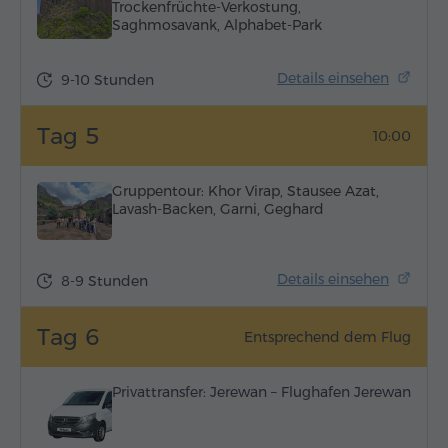
Trockenfrüchte-Verkostung,
Saghmosavank, Alphabet-Park
Details einsehen
9-10 Stunden
Tag 5
10:00
Gruppentour: Khor Virap, Stausee Azat,
Lavash-Backen, Garni, Geghard
Details einsehen
8-9 Stunden
Tag 6
Entsprechend dem Flug
Privattransfer: Jerewan – Flughafen Jerewan