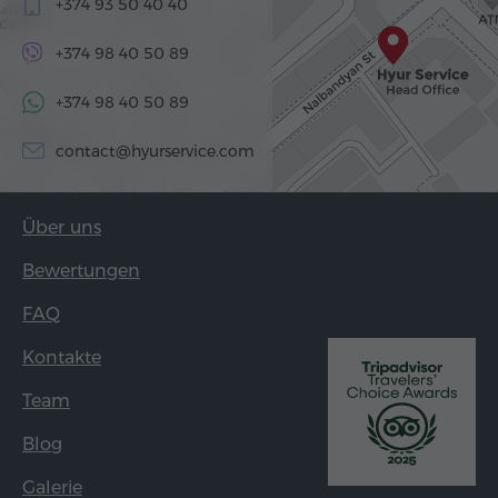
+374 93 50 40 40
+374 98 40 50 89
+374 98 40 50 89
contact@hyurservice.com
Über uns
Bewertungen
FAQ
Kontakte
Team
Blog
Galerie