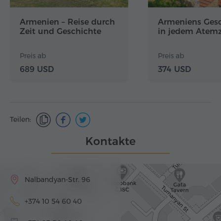
Armenien – Reise durch
Armeniens Ges
Zeit und Geschichte
in jedem Atem
Preis ab
Preis ab
689 USD
374 USD
Teilen:
Kontakte
Nalbandyan-Str. 96
+374 10 54 60 40