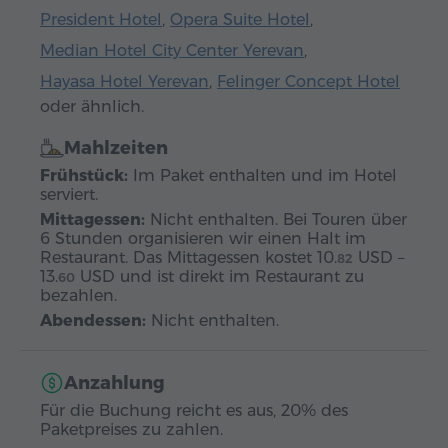
President Hotel
,
Opera Suite Hotel
,
Median Hotel City Center Yerevan
,
Hayasa Hotel Yerevan
,
Felinger Concept Hotel
oder ähnlich.
Mahlzeiten
Frühstück:
Im Paket enthalten und im Hotel
serviert.
Mittagessen:
Nicht enthalten. Bei Touren über
6 Stunden organisieren wir einen Halt im
Restaurant. Das Mittagessen kostet
10.
USD
–
82
13.
USD
und ist direkt im Restaurant zu
60
bezahlen.
Abendessen:
Nicht enthalten.
Anzahlung
Für die Buchung reicht es aus, 20% des
Paketpreises zu zahlen.