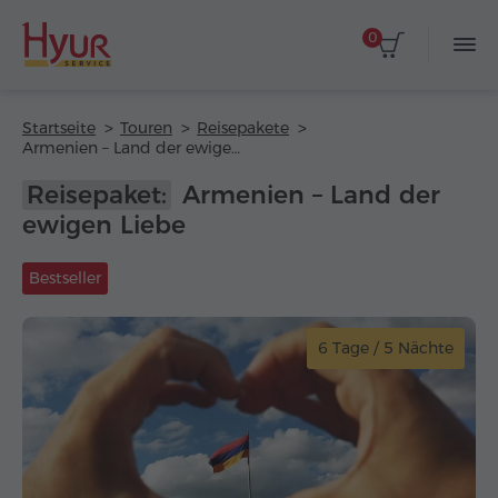
0
Startseite
Touren
Reisepakete
Armenien – Land der ewigen Liebe
Reisepaket:
Armenien – Land der
ewigen Liebe
Bestseller
6 Tage / 5 Nächte