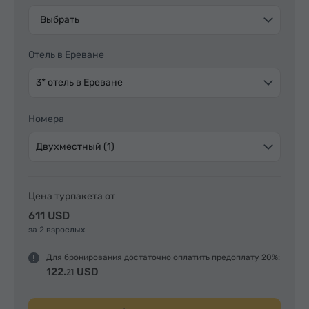
Выбрать
Отель в Ереване
3* отель в Ереване
Номера
Двухместный (1)
Цена турпакета от
611 USD
за 2 взрослых
Для бронирования достаточно оплатить предоплату 20%:
122.
USD
21