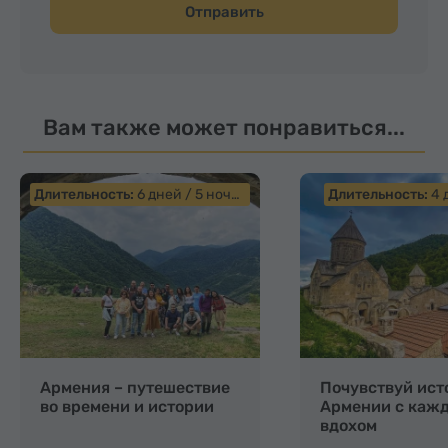
Отправить
and appreciation.
Вам также может понравиться...
Длительность:
6 дней / 5 ночей
Длительность:
4 
Армения – путешествие
Почувствуй ис
во времени и истории
Армении с каж
вдохом