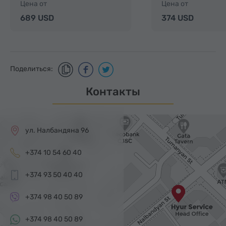
Цена от
Цена от
689 USD
374 USD
Поделиться:
Контакты
ул. Налбандяна 96
+374 10 54 60 40
+374 93 50 40 40
+374 98 40 50 89
+374 98 40 50 89