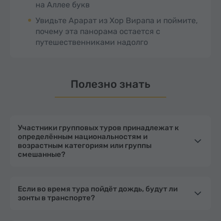
на Аллее букв
Увидьте Арарат из Хор Вирапа и поймите,
почему эта панорама остается с
путешественниками надолго
Полезно знать
Участники групповых туров принадлежат к
определённым национальностям и
возрастным категориям или группы
смешанные?
Если во время тура пойдёт дождь, будут ли
зонты в транспорте?