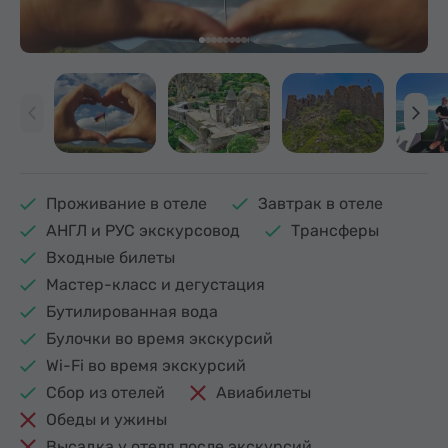
Проживание в отеле
Завтрак в отеле
АНГЛ и РУС экскурсовод
Трансферы
Входные билеты
Мастер-класс и дегустация
Бутилированная вода
Булочки во время экскурсий
Wi-Fi во время экскурсий
Сбор из отелей
Авиабилеты
Обеды и ужины
Высадка у отеля после экскурсий