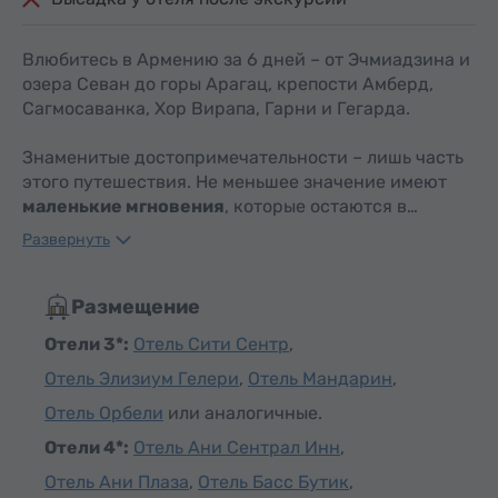
Влюбитесь в Армению за 6 дней – от Эчмиадзина и
озера Севан до горы Арагац, крепости Амберд,
Сагмосаванка, Хор Вирапа, Гарни и Гегарда.
Знаменитые достопримечательности – лишь часть
этого путешествия. Не меньшее значение имеют
маленькие мгновения
, которые остаются в…
Развернуть
Размещение
Отели 3*:
Отель Сити Сентр
,
Отель Элизиум Гелери
,
Отель Мандарин
,
Отель Орбели
или аналогичные.
Отели 4*:
Отель Ани Сентрал Инн
,
Отель Ани Плаза
,
Отель Басс Бутик
,