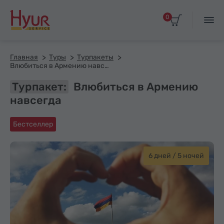
0
Главная
Туры
Турпакеты
Влюбиться в Армению навсегда
Турпакет:
Влюбиться в Армению
навсегда
Бестселлер
6 дней / 5 ночей