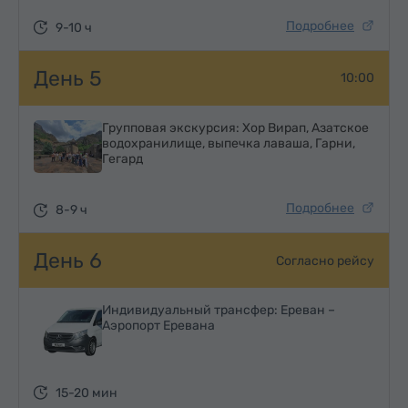
Подробнее
9-10 ч
День 5
10:00
Групповая экскурсия: Хор Вирап, Азатское
водохранилище, выпечка лаваша, Гарни,
Гегард
Подробнее
8-9 ч
День 6
Согласно рейсу
Индивидуальный трансфер: Ереван –
Аэропорт Еревана
15-20 мин