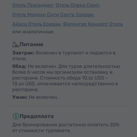
Отель Президент
,
Отель Опера Сюит
,
Отель Медиан Сити Сентр Ереван
,
Айаса Отель Ереван
,
Фелингер Концепт Отель
или аналогичные.
Питание
Завтрак:
Включен в турпакет и подается в
отеле.
Обед:
Не включен. Для туров длительностью
более 6 часов мы организуем остановку в
ресторане. Стоимость обеда
10.
USD
–
82
13.
USD
, оплачивается непосредственно в
60
ресторане.
Ужин:
Не включен.
Предоплата
Для бронирования достаточно оплатить 20%
от стоимости турпакета.