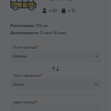
x 20
x 12
Расстояние:
175 км
Длительность:
3 часа 10 мин.
Пункт выезда
Ереван
Пункт прибытия
Ахпат
Адрес выезда