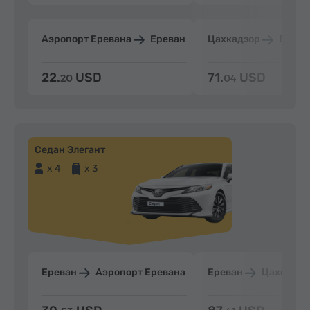
Аэропорт Еревана
Ереван
Цахкадзор
Ерева
22.
USD
71.
USD
20
04
Седан Элегант
x 4
x 3
Ереван
Аэропорт Еревана
Ереван
Цахкадзо