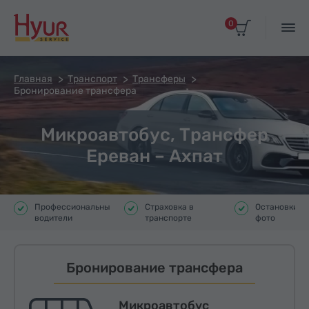
0
Главная
Транспорт
Трансферы
Бронирование трансфера
Микроавтобус, Трансфер
Ереван – Ахпат
Профессиональные
Страховка в
Остановки д
водители
транспорте
фото
Бронирование трансфера
Микроавтобус