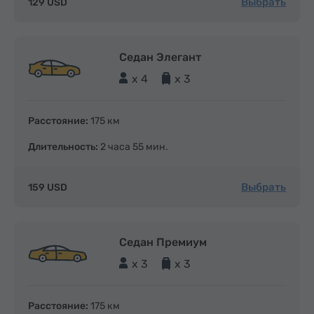
Выбрать
129 USD
Седан Элегант
x 4
x 3
Расстояние:
175 км
Длительность:
2 часа 55 мин.
Выбрать
159 USD
Седан Премиум
x 3
x 3
Расстояние:
175 км