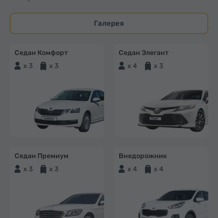
Галерея
Седан Комфорт
Седан Элегант
x 3
x 3
x 4
x 3
Седан Премиум
Внедорожник
x 3
x 3
x 4
x 4