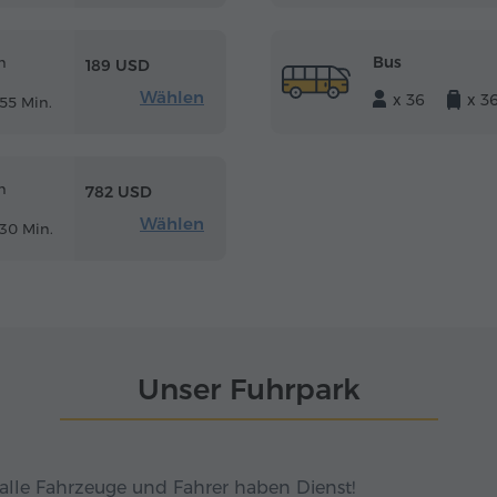
Bus
m
189 USD
Wählen
x 36
x 3
55 Min.
m
782 USD
Wählen
30 Min.
Unser Fuhrpark
alle Fahrzeuge und Fahrer haben Dienst!