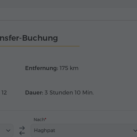
ansfer-Buchung
Entfernung:
175 km
 12
Dauer:
3 Stunden 10 Min.
Nach
Haghpat