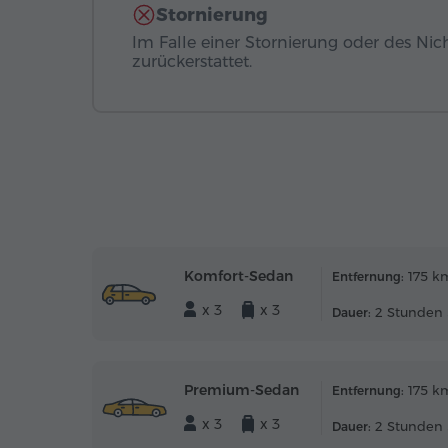
Stornierung
Im Falle einer Stornierung oder des Nic
zurückerstattet.
Komfort-Sedan
175 k
Entfernung:
x 3
x 3
2 Stunden 
Dauer:
Premium-Sedan
175 k
Entfernung:
x 3
x 3
2 Stunden 
Dauer: