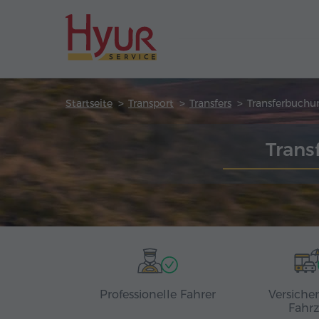
Startseite
Transport
Transfers
Transferbuchu
Trans
Professionelle Fahrer
Versiche
Fahr