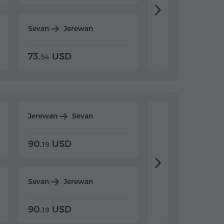
Sevan
Jerewan
Dilijan
Jerewan
73.
USD
84.
USD
54
92
Jerewan
Sevan
Jerewan
Dilijan
90.
USD
104.
USD
19
34
Sevan
Jerewan
Dilijan
Jerewan
90.
USD
104.
USD
19
34