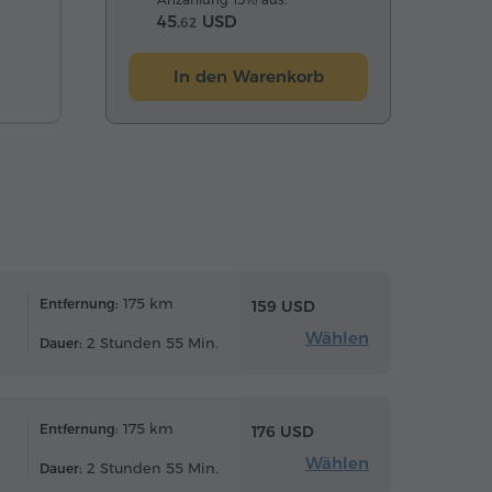
45.
USD
62
In den Warenkorb
175 km
Entfernung:
159 USD
Wählen
2 Stunden 55 Min.
Dauer:
175 km
Entfernung:
176 USD
Wählen
2 Stunden 55 Min.
Dauer: