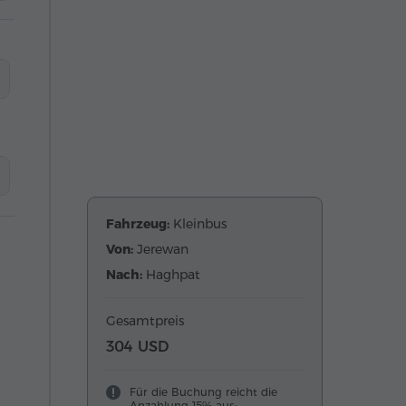
Fahrzeug:
Kleinbus
Von:
Jerewan
Nach:
Haghpat
Gesamtpreis
304 USD
Für die Buchung reicht die
Anzahlung 15% aus: