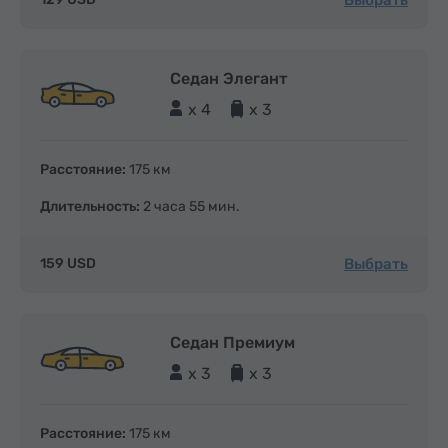
Седан Элегант
x 4
x 3
Расстояние:
175 км
Длительность:
2 часа 55 мин.
Выбрать
159 USD
Седан Премиум
x 3
x 3
Расстояние:
175 км