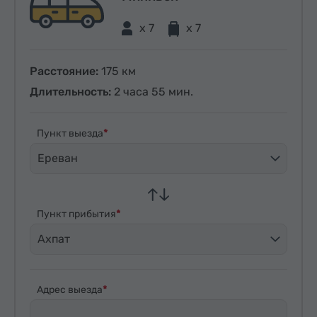
x 7
x 7
Расстояние:
175 км
Длительность:
2 часа 55 мин.
Пункт выезда
Ереван
Пункт прибытия
Ахпат
Адрес выезда