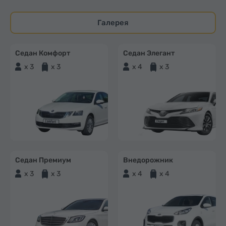
Галерея
Седан Комфорт
Седан Элегант
x 3
x 3
x 4
x 3
Седан Премиум
Внедорожник
x 3
x 3
x 4
x 4