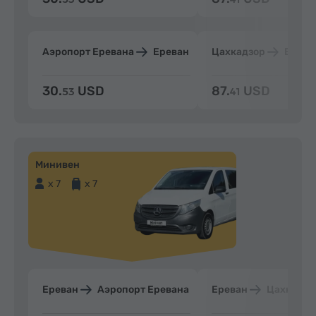
Аэропорт Еревана
Ереван
Цахкадзор
Ерева
30.
USD
87.
USD
53
41
Минивен
x 7
x 7
Ереван
Аэропорт Еревана
Ереван
Цахкадзо