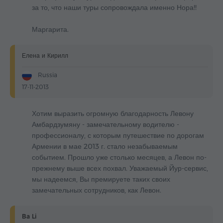
за то, что наши туры сопровождала именно Нора!!
Маргарита.
Елена и Кирилл
Russia
17-11-2013
Хотим выразить огромную благодарность Левону
Амбардзумяну - замечательному водителю -
профессионалу, с которым путешествие по дорогам
Армении в мае 2013 г. стало незабываемым
событием. Прошло уже столько месяцев, а Левон по-
прежнему выше всех похвал. Уважаемый Йур-сервис,
мы надеемся, Вы премируете таких своих
замечательных сотрудников, как Левон.
Ba Li