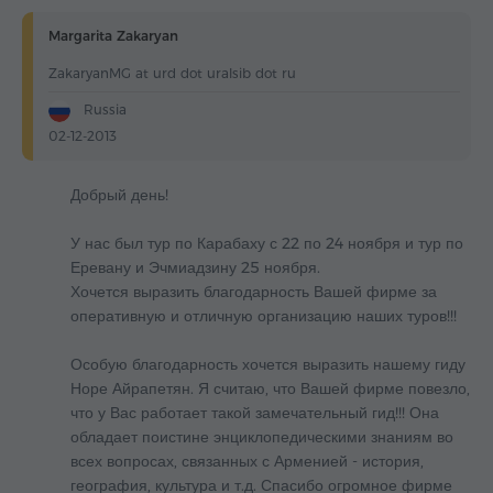
Margarita Zakaryan
ZakaryanMG at urd dot uralsib dot ru
Russia
02-12-2013
Добрый день!
У нас был тур по Карабаху с 22 по 24 ноября и тур по
Еревану и Эчмиадзину 25 ноября.
Хочется выразить благодарность Вашей фирме за
оперативную и отличную организацию наших туров!!!
Особую благодарность хочется выразить нашему гиду
Норе Айрапетян. Я считаю, что Вашей фирме повезло,
что у Вас работает такой замечательный гид!!! Она
обладает поистине энциклопедическими знаниям во
всех вопросах, связанных с Арменией - история,
география, культура и т.д. Спасибо огромное фирме