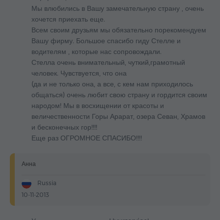
Мы влюбились в Вашу замечательную страну , очень
хочется приехать еще.
Всем своим друзьям мы обязательно порекомендуем
Вашу фирму. Большое спасибо гиду Стелле и
водителям , которые нас сопровождали.
Стелла очень внимательный, чуткий,грамотный
человек. Чувствуется, что она
(да и не только она, а все, с кем нам приходилось
общаться) очень любит свою страну и гордится своим
народом! Мы в восхищении от красоты и
величественности Горы Арарат, озера Севан, Храмов
и бесконечных гор!!!!
Еще раз ОГРОМНОЕ СПАСИБО!!!!
Анна
Russia
10-11-2013