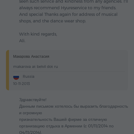
seen such service and kindness from any agencies. I'll
always recommend Hyureservice to my friends.
And special Thanks again for address of musical
shops, and the dance wear shop.
With kind regards,
Ali.
Макарова Анастасия
makarova at belvil dot ru
Russia
10-11-2013
Здравствуйте!
Данным письмом хотелось бы выразить благодарность
и огромную
признательность Вашей фирме за отличную
организацию отдыха в Армении (с 01/11/2014 по
04/11/2014).