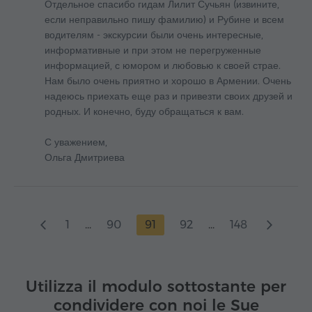
Отдельное спасибо гидам Лилит Сучьян (извините,
если неправильно пишу фамилию) и Рубине и всем
водителям - экскурсии были очень интересные,
информативные и при этом не перегруженные
информацией, с юмором и любовью к своей страе.
Нам было очень приятно и хорошо в Армении. Очень
надеюсь приехать еще раз и привезти своих друзей и
родных. И конечно, буду обращаться к вам.
С уважением,
Ольга Дмитриева
1
...
90
91
92
...
148
Utilizza il modulo sottostante per
condividere con noi le Sue