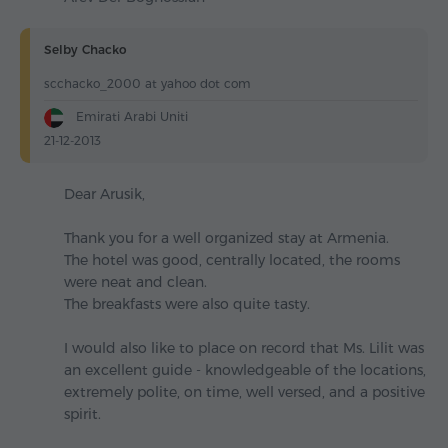
Selby Chacko
scchacko_2000 at yahoo dot com
Emirati Arabi Uniti
21-12-2013
Dear Arusik,
Thank you for a well organized stay at Armenia.
The hotel was good, centrally located, the rooms
were neat and clean.
The breakfasts were also quite tasty.
I would also like to place on record that Ms. Lilit was
an excellent guide - knowledgeable of the locations,
extremely polite, on time, well versed, and a positive
spirit.