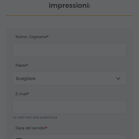
impressioni:
Nome, Cognome
Paese
Scegliere
E-mail
L'e-mail non sarà pubblicata
Data del servizio