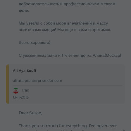
доброжелательность и профессионализм в своем
деле.
Мы увезли с собой море впечатлений и массу
позитивных эмоций.Мы еще с вами встретимся.
Всего хорошего)
С уважением,Лиана и 11-летняя дочка Алина(Москва)
Ali Aya Soufi
ali at aptenterprise dot com
Iran
13-11-2013
Dear Susan,
Thank you so much for everything. I've never ever