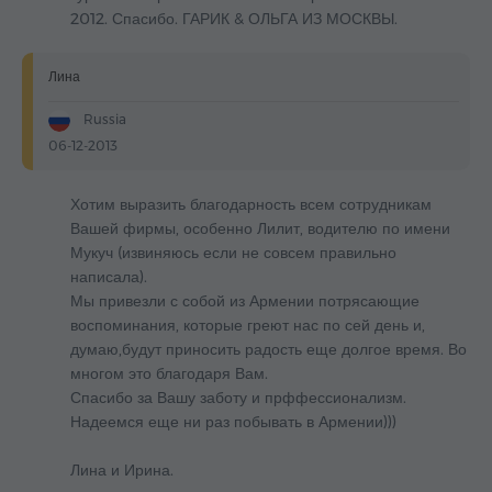
2012. Спасибо. ГАРИК & ОЛЬГА ИЗ МОСКВЫ.
Лина
Russia
06-12-2013
Хотим выразить благодарность всем сотрудникам
Вашей фирмы, особенно Лилит, водителю по имени
Мукуч (извиняюсь если не совсем правильно
написала).
Мы привезли с собой из Армении потрясающие
воспоминания, которые греют нас по сей день и,
думаю,будут приносить радость еще долгое время. Во
многом это благодаря Вам.
Спасибо за Вашу заботу и прффессионализм.
Надеемся еще ни раз побывать в Армении)))
Лина и Ирина.