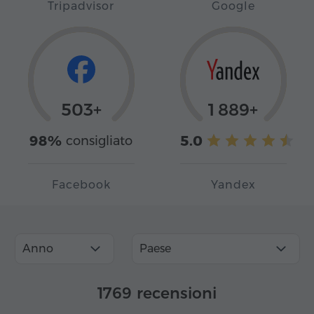
Tripadvisor
Google
503+
1 889+
98%
5.0
consigliato
Facebook
Yandex
Anno
Paese
1769 recensioni