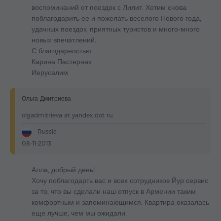
воспоминаний от поездок с Лилит. Хотим снова
поблагодарить ее и пожелать веселого Нового года,
удачных поездок, приятных туристов и много-много
новых впечатлений.
С благодарностью,
Карина Пастернак
Иерусалим
Ольга Дмитриева
olgadmitrieva at yandex dot ru
Russia
08-11-2013
Алла, добрый день!
Хочу поблагодарть вас и всех сотрудников Йур сервис
за то, что вы сделали наш отпуск в Армении таким
комфортным и запоминающимся. Квартира оказалась
еще лучше, чем мы ожидали.