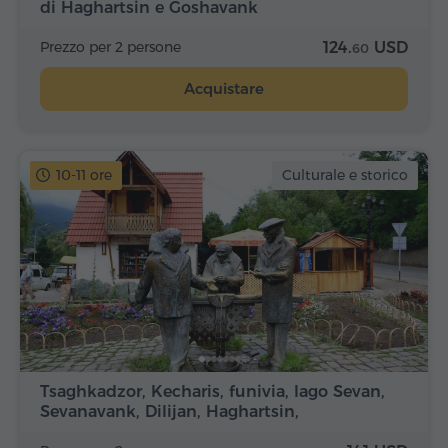
di Haghartsin e Goshavank
Prezzo per 2 persone
124.
USD
60
Acquistare
10-11 ore
Culturale e storico
Tsaghkadzor, Kecharis, funivia, lago Sevan,
Sevanavank, Dilijan, Haghartsin,
Goshavank