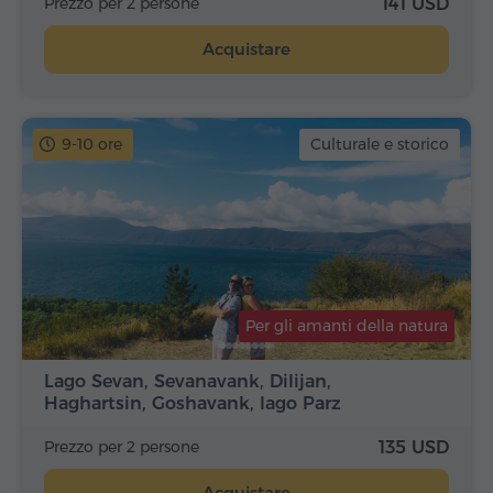
Prezzo per 2 persone
141 USD
Acquistare
9-10 ore
Culturale e storico
Per gli amanti della natura
Lago Sevan, Sevanavank, Dilijan,
Haghartsin, Goshavank, lago Parz
Prezzo per 2 persone
135 USD
Acquistare