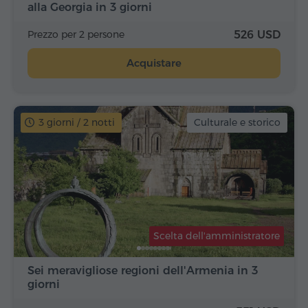
alla Georgia in 3 giorni
Prezzo per 2 persone
526 USD
Acquistare
3 giorni / 2 notti
Culturale e storico
Scelta dell'amministratore
Sei meravigliose regioni dell'Armenia in 3
giorni