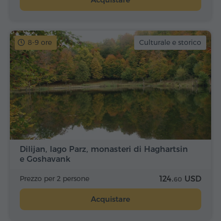
8-9 ore
Culturale e storico
Dilijan, lago Parz, monasteri di Haghartsin
e Goshavank
Prezzo per 2 persone
124.
USD
60
Acquistare