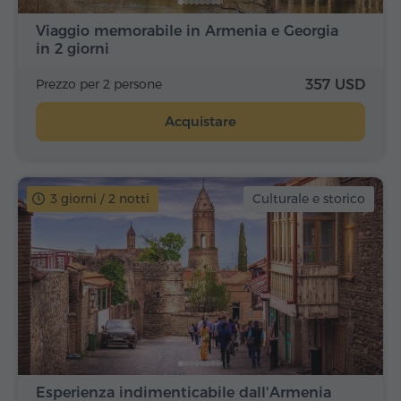
Viaggio memorabile in Armenia e Georgia
in 2 giorni
Prezzo per 2 persone
357 USD
Acquistare
3 giorni / 2 notti
Culturale e storico
Esperienza indimenticabile dall'Armenia