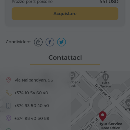
Prezzo per 2 persone
551 USD
Acquistare
Condividere:
Contattaci
Via Nalbandyan, 96
+374 10 54 60 40
+374 93 50 40 40
+374 98 40 50 89