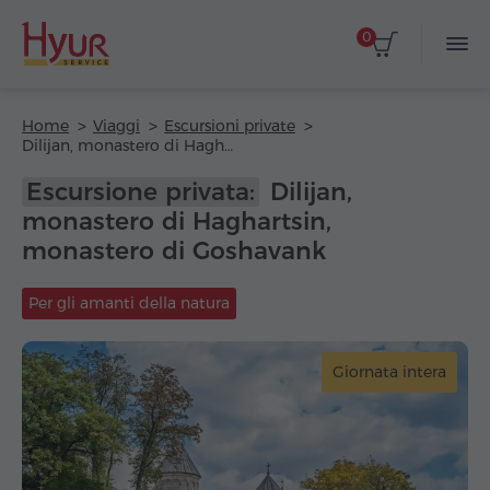
0
Home
Viaggi
Escursioni private
Dilijan, monastero di Haghartsin, monastero di Goshavank
Escursione privata:
Dilijan,
monastero di Haghartsin,
monastero di Goshavank
Per gli amanti della natura
Giornata intera