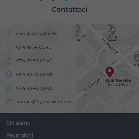
Contattaci
Via Nalbandyan, 96
+374 10 54 60 40
+374 93 50 40 40
+374 98 40 50 89
+374 98 40 50 89
contact@hyurservice.com
Chi siamo
Recensioni