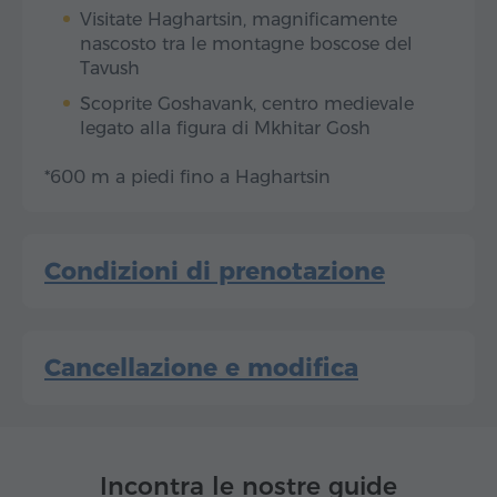
Visitate Haghartsin, magnificamente
nascosto tra le montagne boscose del
Tavush
Scoprite Goshavank, centro medievale
legato alla figura di Mkhitar Gosh
*600 m a piedi fino a Haghartsin
Condizioni di prenotazione
Cancellazione e modifica
Incontra le nostre guide