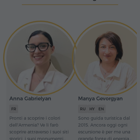
Anna Gabrielyan
Manya Gevorgyan
FR
RU
HY
EN
Pronti a scoprire i colori
Sono guida turistica dal
dell'Armenia? Ve li farò
2015. Ancora oggi ogni
scoprire attraverso i suoi siti
escursione è per me una
storici, i suoi monumenti
grande fonte di energia