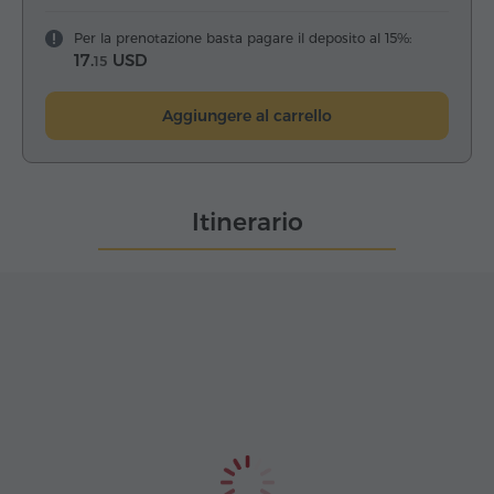
Per la prenotazione basta pagare il deposito al 15%:
17.
USD
15
Aggiungere al carrello
Itinerario