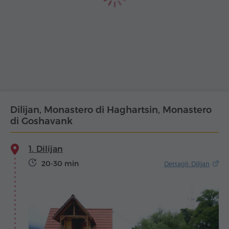
Dilijan, Monastero di Haghartsin, Monastero
di Goshavank
1. Dilijan
20-30 min
Dettagli: Dilijan