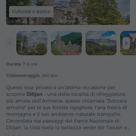
Culturale e storico
Durata:
7-8 ore
Chilometraggio:
240 km
Questo tour privato è un'ottima occasione per
scoprire
Dilijan
– una delle località di villeggiatura
più amate dell'Armenia, spesso chiamata "Svizzera
armena" per le sue foreste rigogliose, l'aria fresca di
montagna e il suo ambiente naturale tranquillo.
Circondata dai paesaggi del Parco Nazionale di
Dilijan, la città rivela la bellezza verde del Tavush e…