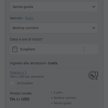
Senza guida
Veicolo –
Foto
Berlina comfort
Data e ora di inizio
Scegliere
Ingressi alle attrazioni:
Gratis
Pranzo x 1
(18.
USD per persona)
04
Includere
2
pers.
Prezzo totale
Berlina comfort
114.
USD
33
Senza guida