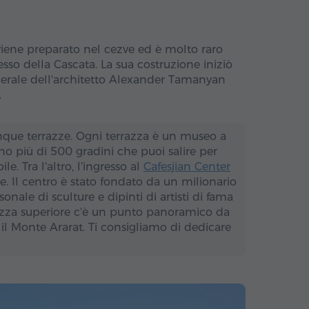
iene preparato nel cezve ed è molto raro
esso della Cascata. La sua costruzione iniziò
enerale dell'architetto Alexander Tamanyan
.
nque terrazze. Ogni terrazza è un museo a
ono più di 500 gradini che puoi salire per
. Tra l'altro, l'ingresso al
Cafesjian Center
e. Il centro è stato fondato da un milionario
ale di sculture e dipinti di artisti di fama
razza superiore c'è un punto panoramico da
 il Monte Ararat. Ti consigliamo di dedicare