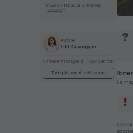
Museo e fabbrica di brandy
"ARARAT"
Autore
Lilit Gevorgyan
Content manager di "Hyur Service"
Itine
Tutti gli articoli dell'autore
La magg
Contat
sposta