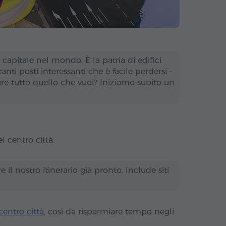
a capitale nel mondo. È la patria di edifici
tanti posti interessanti che è facile perdersi –
ere tutto quello che vuoi? Iniziamo subito un
l centro città.
 il nostro itinerario già pronto. Include siti
centro città
, così da risparmiare tempo negli