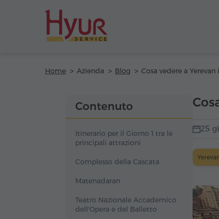
Home
Azienda
Blog
Cosa
Contenuto
25 g
Itinerario per il Giorno 1 tra le
principali attrazioni
Yerevan
Complesso della Cascata
Matenadaran
Teatro Nazionale Accademico
dell'Opera e del Balletto