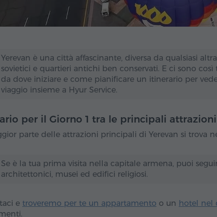
Yerevan è una città affascinante, diversa da qualsiasi altr
sovietici e quartieri antichi ben conservati. E ci sono così 
da dove iniziare e come pianificare un itinerario per ved
viaggio insieme a Hyur Service.
rario per il Giorno 1 tra le principali attrazioni
ior parte delle attrazioni principali di Yerevan si trova ne
Se è la tua prima visita nella capitale armena, puoi seguire
architettonici, musei ed edifici religiosi.
taci e
troveremo per te un appartamento
o un
hotel nel 
menti.