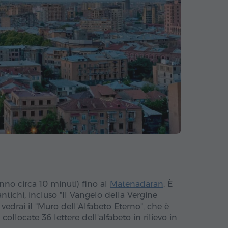
nno circa 10 minuti) fino al
Matenadaran
. È
tichi, incluso "Il Vangelo della Vergine
vedrai il "Muro dell'Alfabeto Eterno", che è
llocate 36 lettere dell'alfabeto in rilievo in