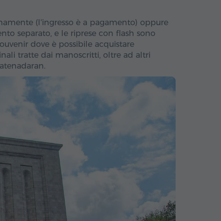
nomamente (l'ingresso è a pagamento) oppure
ento separato, e le riprese con flash sono
souvenir dove è possibile acquistare
li tratte dai manoscritti, oltre ad altri
 Matenadaran.