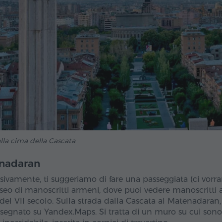
alla cima della Cascata
nadaran
sivamente, ti suggeriamo di fare una passeggiata (ci vorra
eo di manoscritti armeni, dove puoi vedere manoscritti an
del VII secolo. Sulla strada dalla Cascata al Matenadaran, 
egnato su Yandex.Maps. Si tratta di un muro su cui sono co