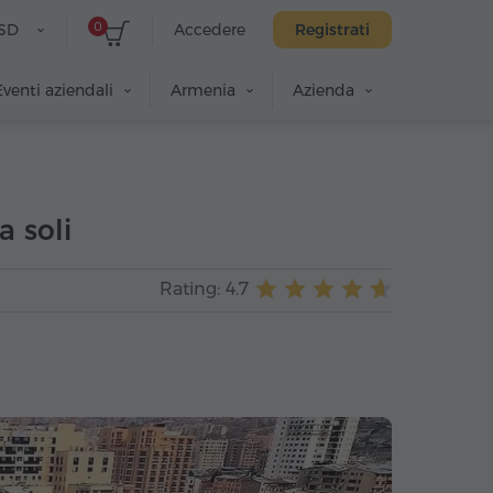
0
SD
Accedere
Registrati
Eventi aziendali
Armenia
Azienda
a soli
Rating: 4.7