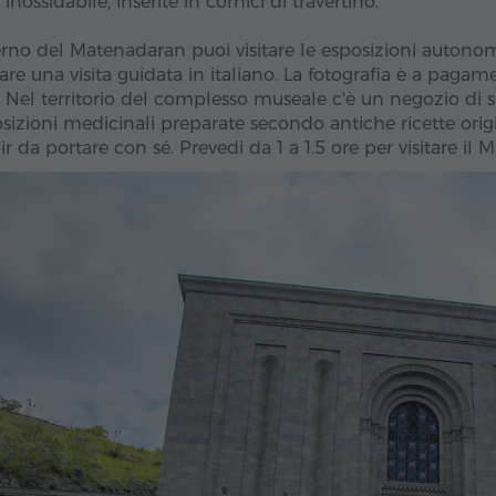
 inossidabile, inserite in cornici di travertino.
terno del Matenadaran puoi visitare le esposizioni auto
re una visita guidata in italiano. La fotografia è a pagam
e. Nel territorio del complesso museale c'è un negozio di 
zioni medicinali preparate secondo antiche ricette origina
r da portare con sé. Prevedi da 1 a 1.5 ore per visitare il