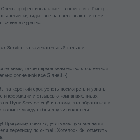
. Очень профессиональные - в офисе все быстры
по-английски, гиды "всё на свете знают" и тоже
т очень аккуратно.
ur Service за замечательный отдых и
тельным, такое первое знакомство с солнечной
льно солнечной все 5 дней :-)!
ы за короткий срок успеть посмотреть и узнать
 информации и отзывов о компаниях, гидах,
 на Hyur Service ещё и потому, что обратиться в
знакомые между собой друзья и коллеги.
ту! Программу поездки, учитывающую все наши
ели переписку по e-mail. Хотелось бы отметить,
а.