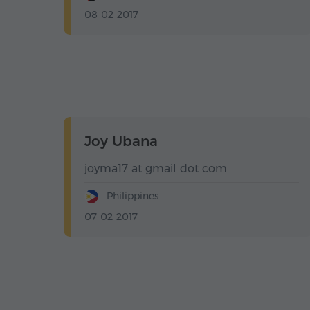
08-02-2017
Joy Ubana
joyma17 at gmail dot com
Philippines
07-02-2017