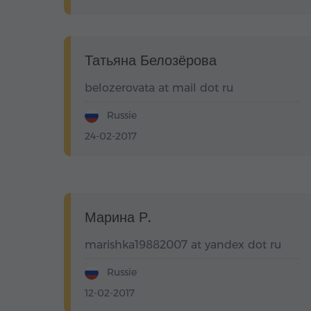
Татьяна Белозёрова
belozerovata at mail dot ru
Russie
24-02-2017
Марина Р.
marishka19882007 at yandex dot ru
Russie
12-02-2017