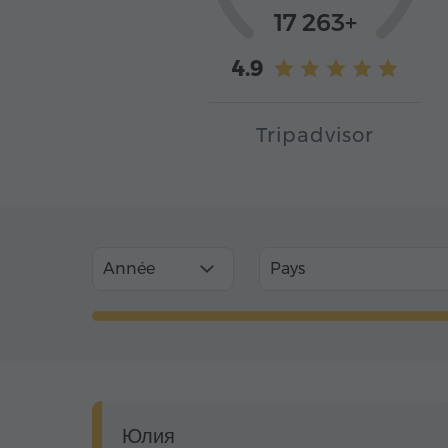
17 263+
4.9
Tripadvisor
Année
Pays
Юлия