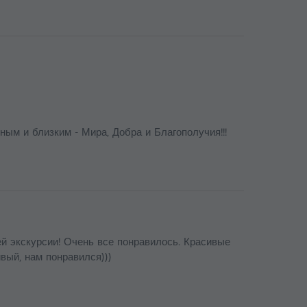
м и близким - Мира, Добра и Благополучия!!!
й экскурсии! Очень все понравилось. Красивые
вый, нам понравился)))