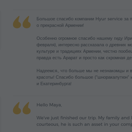
Большое спасибо компании Hyur service за
о прекрасной Армении!
Особенно огромное спасибо нашему гиду Ирин
февраля), интересно рассказала о древних мо
культуре и традициях Армении, честно пообе
правда есть Арарат и просто как скромная де
Надеемся., что больше мы не незнакомцы и 
красоты! Спасибо большое ("шноракалутюн" и
и Екатеринбурга!
Hello Maya,
We've just finished our trip. My family and
courteous, he is such an asset in your comp