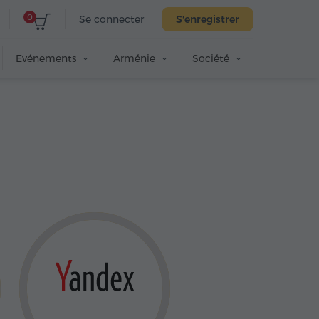
0
Se connecter
S'enregistrer
Evénements
Arménie
Société