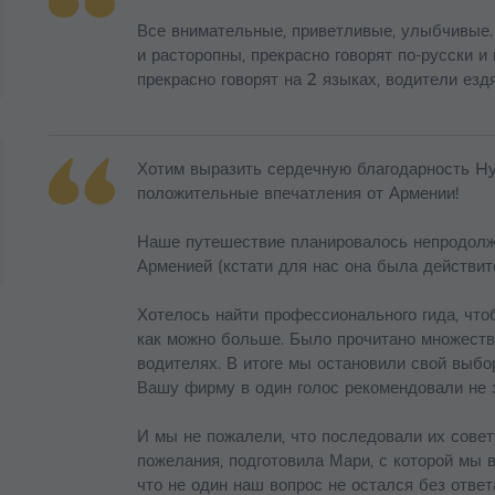
Все внимательные, приветливые, улыбчивые
и расторопны, прекрасно говорят по-русски и 
прекрасно говорят на 2 языках, водители ездя
Хотим выразить сердечную благодарность Hy
положительные впечатления от Армении!
Наше путешествие планировалось непродолжи
Арменией (кстати для нас она была действите
Хотелось найти профессионального гида, чтоб
как можно больше. Было прочитано множество
водителях. В итоге мы остановили свой выбор
Вашу фирму в один голос рекомендовали не 
И мы не пожалели, что последовали их сове
пожелания, подготовила Мари, с которой мы в
что не один наш вопрос не остался без ответ