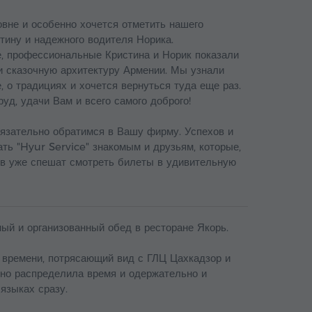
вне и особенно хочется отметить нашего
тину и надежного водителя Норика.
, профессиональные Кристина и Норик показали
и сказочную архитектуру Армении. Мы узнали
е, о традициях и хочется вернуться туда еще раз.
уд, удачи Вам и всего самого доброго!
бязательно обратимся в Вашу фирму. Успехов и
ть "Hyur Service" знакомым и друзьям, которые,
ов уже спешат смотреть билеты в удивительную
ный и организованный обед в ресторане Якорь.
 времени, потрясающий вид с ГЛЦ Цахкадзор и
тно распределила время и одержательно и
языках сразу.