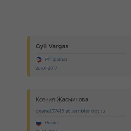
Gyll Vargas
Philippines
28-01-2017
Ксения Жасминова
oxana197413 at rambler dot ru
Russie