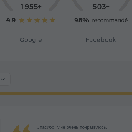
1 955+
503+
4.9
98%
recommandé
Google
Facebook
Спасибо! Мне очень понравилось.