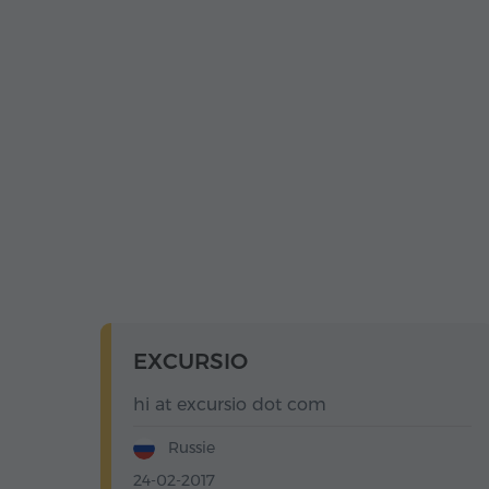
EXCURSIO
hi at excursio dot com
Russie
24-02-2017