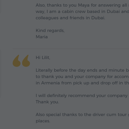
Also, thanks to you Maya for answering all
way, I am a cabin crew based in Dubai and
colleagues and friends in Dubai.
Kind regards,
Maria
Hi Lilit,
Literally before the day ends and minute 
to thank you and your company for accomm
in Armenia from pick up and drop off in the
I will definitely recommend your company t
Thank you.
Also special thanks to the driver cum tou
places.