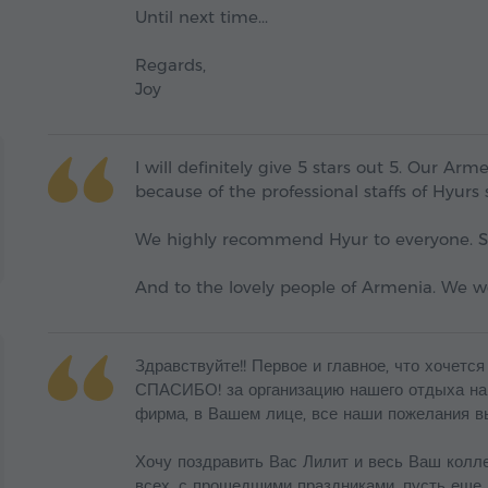
Until next time...
Regards,
Joy
I will definitely give 5 stars out 5. Our 
because of the professional staffs of Hyurs 
We highly recommend Hyur to everyone. S
And to the lovely people of Armenia. We wo
Здравствуйте!! Первое и главное, что хочется
СПАСИБО! за организацию нашего отдыха на н
фирма, в Вашем лице, все наши пожелания в
Хочу поздравить Вас Лилит и весь Ваш колле
всех, с прошедшими праздниками, пусть еще 