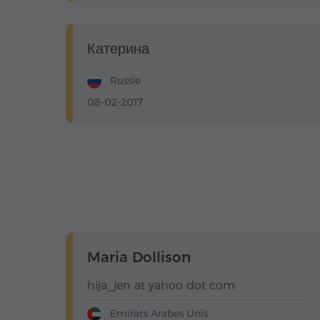
Катерина
Russie
08-02-2017
Maria Dollison
hija_jen at yahoo dot com
Emirats Arabes Unis