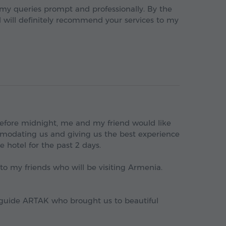
 my queries prompt and professionally. By the
 will definitely recommend your services to my
before midnight, me and my friend would like
odating us and giving us the best experience
 hotel for the past 2 days.
o my friends who will be visiting Armenia.
r guide ARTAK who brought us to beautiful