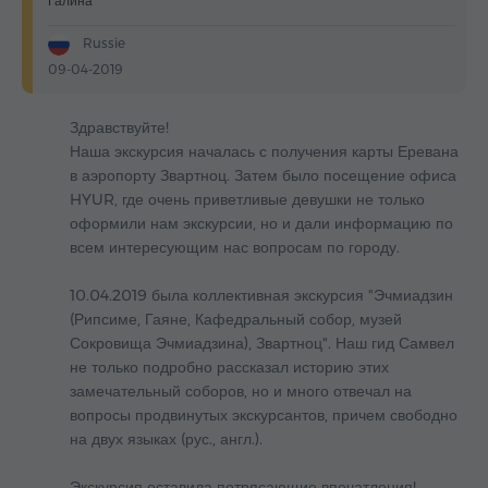
Галина
Russie
09-04-2019
Здравствуйте!
Наша экскурсия началась с получения карты Еревана
в аэропорту Звартноц. Затем было посещение офиса
HYUR, где очень приветливые девушки не только
оформили нам экскурсии, но и дали информацию по
всем интересующим нас вопросам по городу.
10.04.2019 была коллективная экскурсия "Эчмиадзин
(Рипсиме, Гаяне, Кафедральный собор, музей
Сокровища Эчмиадзина), Звартноц". Наш гид Самвел
не только подробно рассказал историю этих
замечательный соборов, но и много отвечал на
вопросы продвинутых экскурсантов, причем свободно
на двух языках (рус., англ.).
Экскурсия оставила потрясающие впечатления!