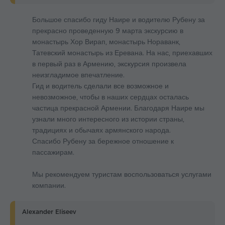
Большое спасибо гиду Наире и водителю Рубену за
прекрасно проведенную 9 марта экскурсию в
монастырь Хор Вирап, монастырь Нораванк,
Татевский монастырь из Еревана. На нас, приехавших
в первый раз в Армению, экскурсия произвела
неизгладимое впечатление.
Гид и водитель сделали все возможное и
невозможное, чтобы в наших сердцах осталась
частица прекрасной Армении. Благодаря Наире мы
узнали много интересного из истории страны,
традициях и обычаях армянского народа.
Спасибо Рубену за бережное отношение к
пассажирам.
Мы рекомендуем туристам воспользоваться услугами
компании.
Alexander Eliseev