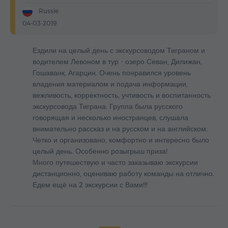
Russie
04-03-2019
Ездили на целый день с экскурсоводом Тиграном и
водителем Левоном в тур - озеро Севан, Дилижан,
Гошаванк, Агарцин. Очень понравился уровень
владения материалом и подача информации,
вежливость, корректность, учтивость и воспитанность
экскурсовода Тиграна. Группа была русского
говорящая и несколько иностранцев, слушала
внимательно рассказ и на русском и на английском.
Четко и организовано, комфортно и интересно было
целый день. Особенно розыгрыш приза!
Много путешествую и часто заказываю экскурсии
дистанционно, оцениваю работу команды на отлично.
Едем ещё на 2 экскурсии с Вами!!!