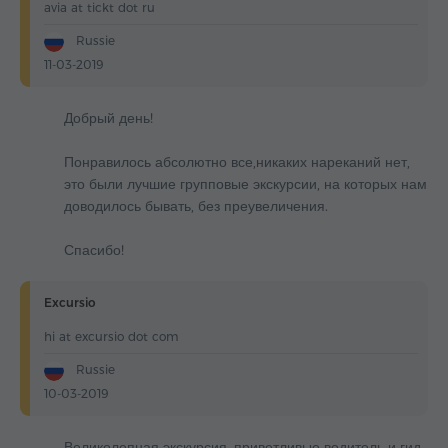
avia at tickt dot ru
Russie
11-03-2019
Добрый день!
Понравилось абсолютно все,никаких нареканий нет,
это были лучшие групповые экскурсии, на которых нам
доводилось бывать, без преувеличения.
Спасибо!
Excursio
hi at excursio dot com
Russie
10-03-2019
Великолепная экскурсия, приветливые водитель и гид,