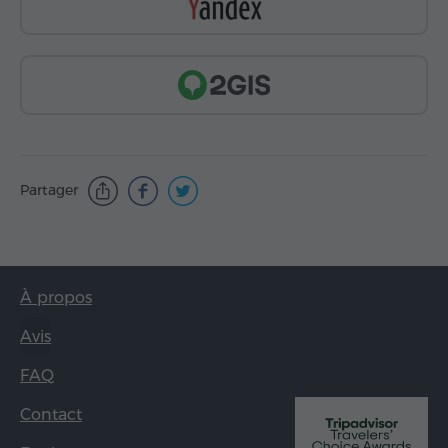
Partager
À propos
Avis
FAQ
Contact