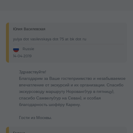
Юлия Василевская
yulya dot vasilevskaya dot 75 at bk dot ru
Russie
14-04-2019
Здравствуйте!
Благодарим за Ваше гостеприимство и незабываемое
впечатление от экскурсий и их организации. Спасибо
экскурсоводу маршруту Норованг(тур в пятницу),
спасибо Самвелу(тур на Севан), и особая
благодарность шофёру Карену.
Гости из Москвы.