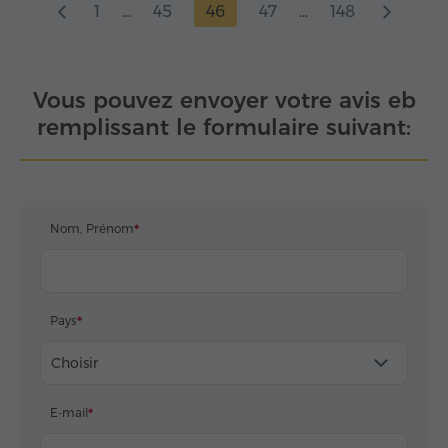
1
...
45
46
47
...
148
Vous pouvez envoyer votre avis eb
remplissant le formulaire suivant:
Nom, Prénom
Pays
Choisir
E-mail