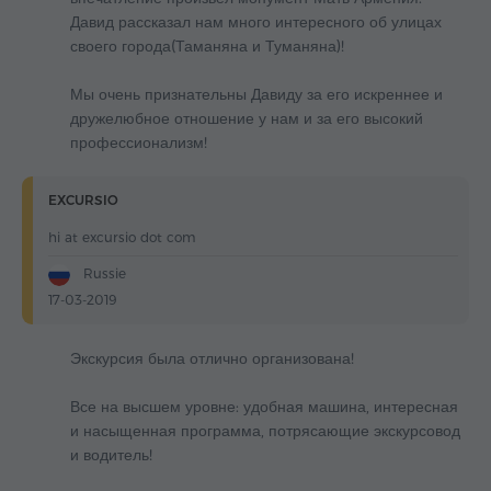
Давид рассказал нам много интересного об улицах
своего города(Таманяна и Туманяна)!
Мы очень признательны Давиду за его искреннее и
дружелюбное отношение у нам и за его высокий
профессионализм!
EXCURSIO
hi at excursio dot com
Russie
17-03-2019
Экскурсия была отлично организована!
Все на высшем уровне: удобная машина, интересная
и насыщенная программа, потрясающие экскурсовод
и водитель!