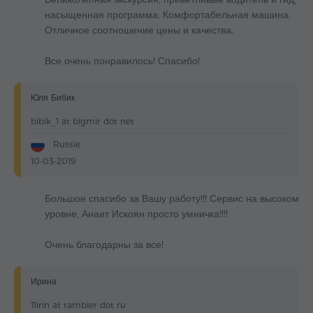
насыщенная программа. Комфортабельная машина.
Отличное соотношение цены и качества.
Все очень понравилось! Спасибо!
Юля Бибик
bibik_1 at bigmir dot net
Russie
10-03-2019
Большое спасибо за Вашу работу!!! Сервис на высоком
уровне, Анаит Искоян просто умничка!!!!
Очень благодарны за все!
Ирина
11irin at rambler dot ru