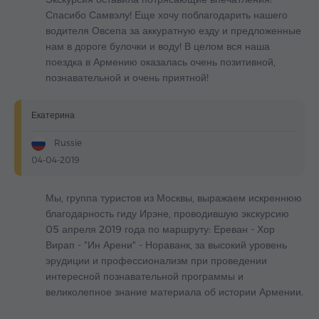
Спасибо Самвэлу! Еще хочу поблагодарить нашего
водителя Овсепа за аккуратную езду и предложенные
нам в дороге булочки и воду! В целом вся наша
поездка в Армению оказалась очень позитивной,
познавательной и очень приятной!
Екатерина
Russie
04-04-2019
Мы, группа туристов из Москвы, выражаем искреннюю
благодарность гиду Ирэне, проводившую экскурсию
05 апреля 2019 года по маршруту: Ереван - Хор
Вирап - "Ин Арени" - Нораванк, за высокий уровень
эрудиции и профессионализм при проведении
интересной познавательной программы и
великолепное знание материала об истории Армении.