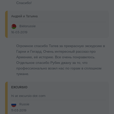
Спасибо!
Андрей и Татьяна
Biélorussie
16-03-2019
Огромное спасибо Татев за прекрасную экскурсию в
Гарни и Гегард. Очень интересный рассказ про
Армению, её историю. Все очень понравилось.
Отдельное спасибо Рубик джану за то, что
профессионально возил нас по горам в сплошном
тумане.
EXCURSIO
hi at excursio dot com
Russie
11-03-2019