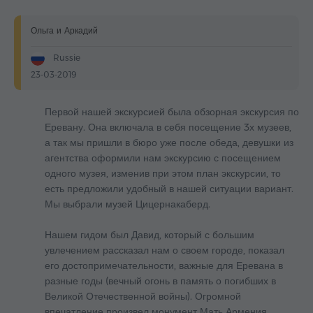
Ольга и Аркадий
Russie
23-03-2019
Первой нашей экскурсией была обзорная экскурсия по
Еревану. Она включала в себя посещение 3х музеев,
а так мы пришли в бюро уже после обеда, девушки из
агентства оформили нам экскурсию с посещением
одного музея, изменив при этом план экскурсии, то
есть предложили удобный в нашей ситуации вариант.
Мы выбрали музей Цицернакаберд.
Нашем гидом был Давид, который с большим
увлечением рассказал нам о своем городе, показал
его достопримечательности, важные для Еревана в
разные годы (вечный огонь в память о погибших в
Великой Отечественной войны). Огромной
впечатление произвел монумент Мать Армения.