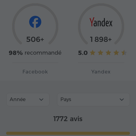
506+
1 898+
98%
5.0
recommandé
Facebook
Yandex
Année
Pays
1772 avis