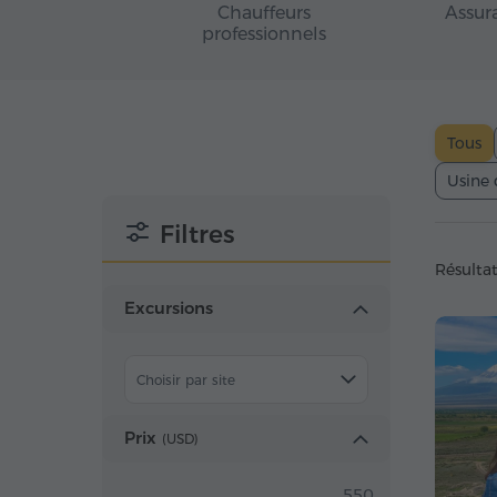
Chauffeurs
Assur
professionnels
Tous
Usine 
Filtres
Résultat
Excursions
Choisir par site
Prix
(
USD
)
550