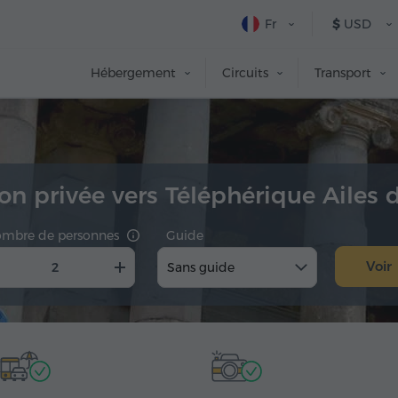
Fr
$
USD
Hébergement
Circuits
Transport
on privée vers Téléphérique Ailes 
mbre de personnes
Guide
Voir
Sans guide