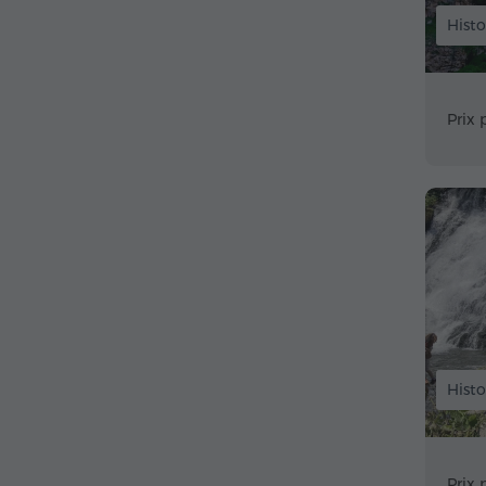
Histo
Prix 
Histo
Prix 