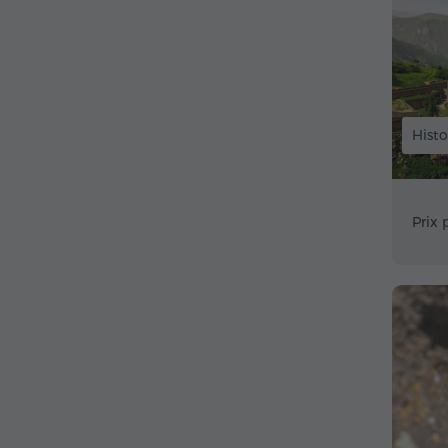
Histo
Prix 