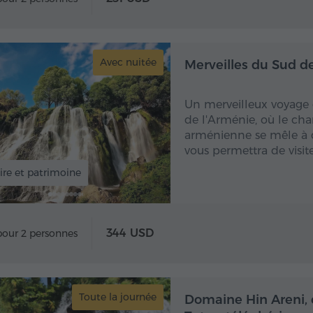
Avec nuitée
Merveilles du Sud de
Un merveilleux voyage 
de l'Arménie, où le cha
arménienne se mêle à d
vous permettra de visite
ire et patrimoine
344 USD
pour 2 personnes
Toute la journée
Toute
Domaine Hin Areni, 