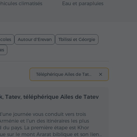
hicules climatisés
Eau et parapluies
icoles
Autour d'Erevan
Tbilissi et Géorgie
es
Téléphérique Ailes de Tatev
 la journée
Toute la journée
, Tatev, téléphérique Ailes de Tatev
d'une journée vous conduit vers trois
ménie et l'un des itinéraires les plus
 du pays. La première étape est Khor
vue sur le mont Ararat biblique et son lien…