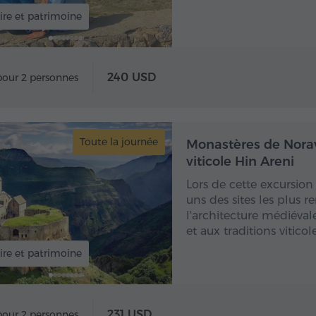
ire et patrimoine
240 USD
pour 2 personnes
Toute la journée
Toute
Monastères de Norav
viticole Hin Areni
Lors de cette excursion
uns des sites les plus 
l'architecture médiéva
et aux traditions vitic
ire et patrimoine
231 USD
pour 2 personnes