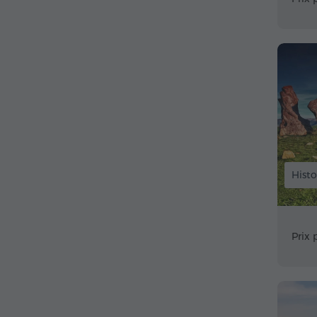
Histo
Prix 