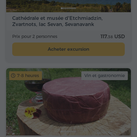
Cathédrale et musée d'Etchmiadzin,
Zvartnots, lac Sevan, Sevanavank
Prix pour 2 personnes
117.
USD
38
Acheter excursion
7-8 heures
Vin et gastronomie