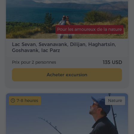
Pour les amoureux de la nature
Lac Sevan, Sevanavank, Dilijan, Haghartsin,
Goshavank, lac Parz
Prix pour 2 personnes
135 USD
Acheter excursion
7-8 heures
Nature