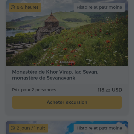
8-9 heures
Histoire et patrimoine
Monastère de Khor Virap, lac Sevan,
monastère de Sevanavank
Prix pour 2 personnes
118.
USD
22
Acheter excursion
2 jours / 1 nuit
Histoire et patrimoine