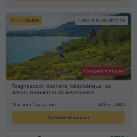
6-7 heures
Histoire et patrimoine
Vues panoramiques
Tsaghkadzor, Kecharis, téléphérique, lac
Sevan, monastère de Sevanavank
Prix pour 2 personnes
109.
USD
06
Acheter excursion