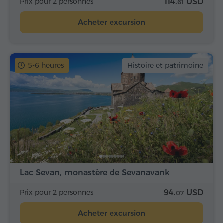
Prix pour 2 personnes
114.
USD
61
Acheter excursion
5-6 heures
Histoire et patrimoine
Lac Sevan, monastère de Sevanavank
Prix pour 2 personnes
94.
USD
07
Acheter excursion