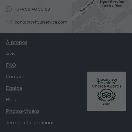
+374 98 40 50 89
contact@hyurservice.com
À propos
Avis
FAQ
Contact
Equipe
Blog
Photos-Vidéos
Termes et conditions