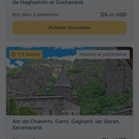
de Haghartsin et Goshavank
Prix pour 2 personnes
124.
USD
60
Acheter excursion
7-8 heures
Histoire et patrimoine
Arc de Charents, Garni, Geghard, lac Sevan,
Sevanavank