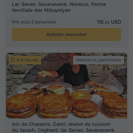
Lac Sevan, Sevanavank, Noratus, Ferme
familiale des Mikayelyan
Prix pour 2 personnes
116.
USD
55
Acheter excursion
8-9 heures
Histoire et patrimoine
Arc de Charents, Garni, atelier de cuisson
du lavash, Geghard, lac Sevan, Sevanavank