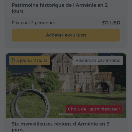
Patrimoine historique de l'Arménie en 2
jours
Prix pour 2 personnes
371 USD
Acheter excursion
3 jours / 2 nuits
Histoire et patrimoine
Choix de l'administrateur
Six merveilleuses régions d'Arménie en 3
jours