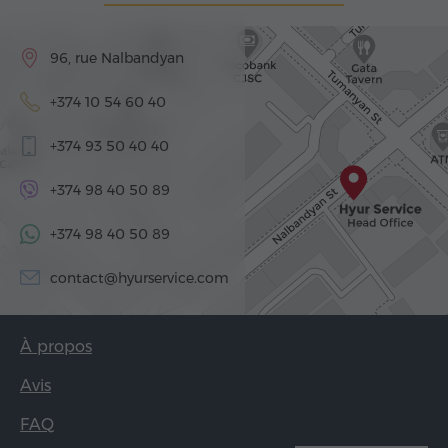
96, rue Nalbandyan
+374 10 54 60 40
+374 93 50 40 40
+374 98 40 50 89
+374 98 40 50 89
contact@hyurservice.com
À propos
Avis
FAQ