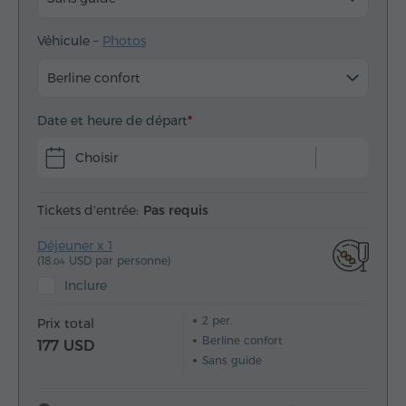
Véhicule –
Photos
Berline confort
Date et heure de départ
Choisir
Tickets d'entrée:
Pas requis
Déjeuner x 1
(18.
USD par personne)
04
Inclure
2
per.
Prix total
Berline confort
177 USD
Sans guide