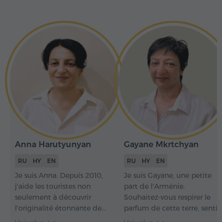
Anna Harutyunyan
Gayane Mkrtchyan
RU
HY
EN
RU
HY
EN
Je suis Anna. Depuis 2010,
Je suis Gayane, une petite
j'aide les touristes non
part de l'Arménie.
seulement à découvrir
Souhaitez-vous respirer le
l'originalité étonnante de
parfum de cette terre, sentir
l'Arménie, la profondeur de
le goût de nos plats transmi