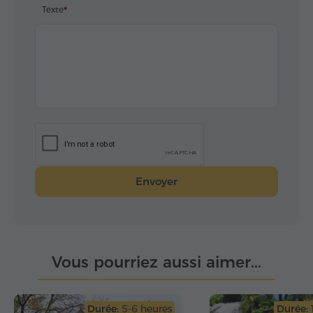
Texte
Envoyer
Vous pourriez aussi aimer...
Durée:
5-6 heures
Durée: