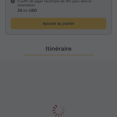
Il suffit de payer l'acompte de 15% pour faire la
réservation:
26.
USD
60
Ajouter au panier
Itinéraire