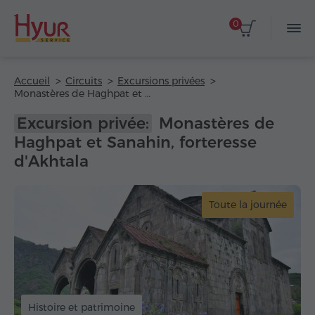
0
Accueil
Circuits
Excursions privées
Monastères de Haghpat et Sanahin, forteresse d'Akhtala
Excursion privée:
Monastères de
Haghpat et Sanahin, forteresse
d'Akhtala
Toute la journée
Histoire et patrimoine